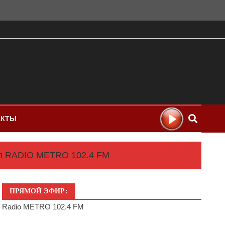
АКТЫ
ля RADIO METRO 102.4 FM
ПРЯМОЙ ЭФИР:
Radio METRO 102.4 FM