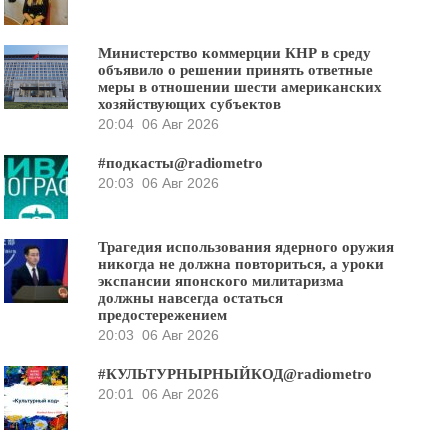
Министерство коммерции КНР в среду
объявило о решении принять ответные
меры в отношении шести американских
хозяйствующих субъектов
20:04
06 Авг 2026
#подкасты@radiometro
20:03
06 Авг 2026
Трагедия использования ядерного оружия
никогда не должна повториться, а уроки
экспансии японского милитаризма
должны навсегда остаться
предостережением
20:03
06 Авг 2026
#КУЛЬТУРНЫРНЫЙКОД@radiometro
20:01
06 Авг 2026