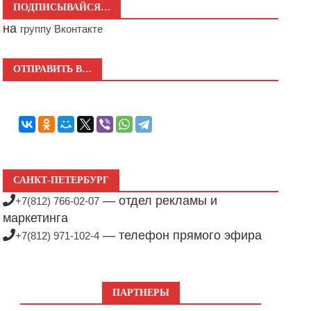
ПОДПИСЫВАЙСЯ…
на
группу Вконтакте
ОТПРАВИТЬ В…
САНКТ-ПЕТЕРБУРГ
— отдел рекламы и
+7(812) 766-02-07
маркетинга
— телефон прямого эфира
+7(812) 971-102-4
ПАРТНЕРЫ