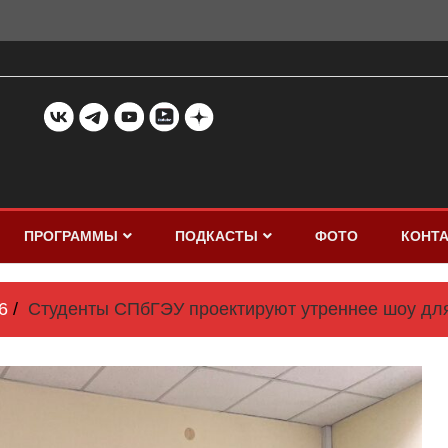
ПРОГРАММЫ
ПОДКАСТЫ
ФОТО
КОНТ
6
Студенты СПбГЭУ проектируют утреннее шоу д