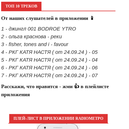
ТОП 10 ТРЕКОВ
От наших слушателей в приложении 📱
1 - джингл 001 BODROE YTRO
2 - ольга краснова - реки
3 - fisher, tones and i - favour
4 - РКГ КАТЯ НАСТЯ ( от 24.09.24 ) - 05
5 - РКГ КАТЯ НАСТЯ ( от 24.09.24 ) - 04
6 - РКГ КАТЯ НАСТЯ ( от 24.09.24 ) - 06
7 - РКГ КАТЯ НАСТЯ ( от 24.09.24 ) - 07
Расскажи, что нравится - жми 👍 в плейлисте
приложения
ПЛЕЙ-ЛИСТ В ПРИЛОЖЕНИИ RADIOМЕТРО