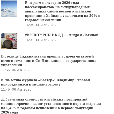
В первом полугодии 2026 года
пассажиропоток на международных
авиалиниях самой южной китайской
провинции Хайнань увеличился на 30% в
годовом исчислении
16:35
06 Авг 2026
#КУЛЬТУРНЫЙКОД — Андрей Логинов
16:31
06 Авг 2026
В столице Таджикистана прошла встреча читателей
пятого тома книги Си Цзиньпина о государственном
управлении
11:56
06 Авг 2026
К 90-летию журнала «Костер»: Владимир Рябовол
присоединился к медиамарафону
11:45
06 Авг 2026
Добавленная стоимость китайских предприятий
машиностроения выше установленного порога выросла
на 6,4 % в годовом исчислении в первом полугодии
2026 года