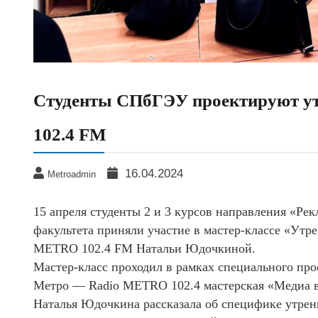
Студенты СПбГЭУ проектируют у
102.4 FM
16.04.2024
Metroadmin
15 апреля студенты 2 и 3 курсов направления «Ре
факультета приняли участие в мастер-классе «Утр
METRO 102.4 FM Натальи Юдочкиной.
Мастер-класс проходил в рамках специального п
Метро — Radio METRO 102.4 мастерская «Медиа в
Наталья Юдочкина рассказала об специфике утренн