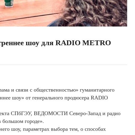
треннее шоу для RADIO METRO
клама и связи с общественностью» гуманитарного
еннее шоу» от генерального продюсера RADIO
роекта СПбГЭУ, ВЕДОМОСТИ Северо-Запад и радио
 большом городе».
его шоу, параметрах выбора тем, о способах