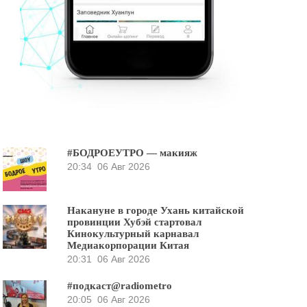
#БОДРОЕУТРО — макияж
20:34
06 Авг 2026
Накануне в городе Ухань китайской
провинции Хубэй стартовал
Кинокультурный карнавал
Медиакорпорации Китая
20:31
06 Авг 2026
#подкаст@radiometro
20:05
06 Авг 2026