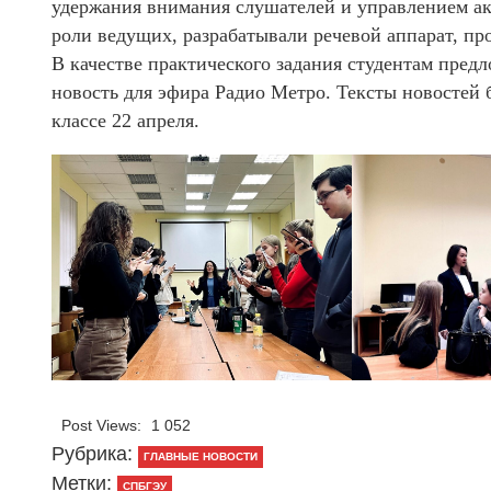
удержания внимания слушателей и управлением ак
роли ведущих, разрабатывали речевой аппарат, пр
В качестве практического задания студентам предл
новость для эфира Радио Метро. Тексты новостей 
классе 22 апреля.
Post Views:
1 052
Рубрика:
ГЛАВНЫЕ НОВОСТИ
Метки:
СПБГЭУ