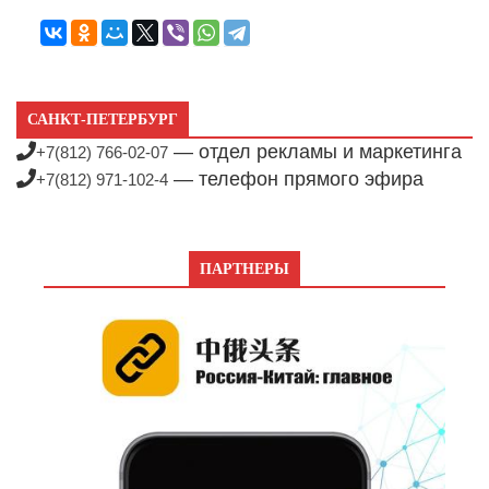
САНКТ-ПЕТЕРБУРГ
— отдел рекламы и маркетинга
+7(812) 766-02-07
— телефон прямого эфира
+7(812) 971-102-4
ПАРТНЕРЫ