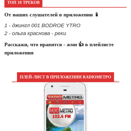
ТОП 10 ТРЕКОВ
От наших слушателей в приложении 📱
1 - джингл 001 BODROE YTRO
2 - ольга краснова - реки
Расскажи, что нравится - жми 👍 в плейлисте
приложения
ПЛЕЙ-ЛИСТ В ПРИЛОЖЕНИИ RADIOМЕТРО