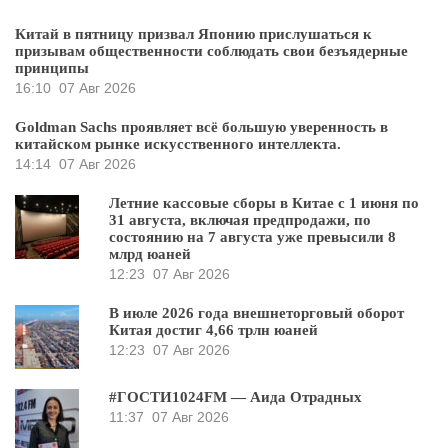
Китай в пятницу призвал Японию прислушаться к
призывам общественности соблюдать свои безъядерные
принципы
16:10
07 Авг 2026
Goldman Sachs проявляет всё большую уверенность в
китайском рынке искусственного интеллекта.
14:14
07 Авг 2026
Летние кассовые сборы в Китае с 1 июня по
31 августа, включая предпродажи, по
состоянию на 7 августа уже превысили 8
млрд юаней
12:23
07 Авг 2026
В июле 2026 года внешнеторговый оборот
Китая достиг 4,66 трлн юаней
12:23
07 Авг 2026
#ГОСТИ1024FM — Аида Отрадных
11:37
07 Авг 2026