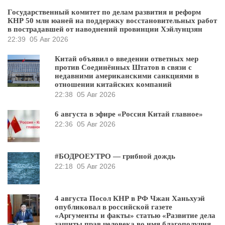
Государственный комитет по делам развития и реформ
КНР 50 млн юаней на поддержку восстановительных работ
в пострадавшей от наводнений провинции Хэйлунцзян
22:39
05 Авг 2026
Китай объявил о введении ответных мер
против Соединённых Штатов в связи с
недавними американскими санкциями в
отношении китайских компаний
22:38
05 Авг 2026
6 августа в эфире «Россия Китай главное»
22:36
05 Авг 2026
#БОДРОЕУТРО — грибной дождь
22:18
05 Авг 2026
4 августа Посол КНР в РФ Чжан Ханьхуэй
опубликовал в российской газете
«Аргументы и факты» статью «Развитие дела
защиты прав человека во имя благополучия