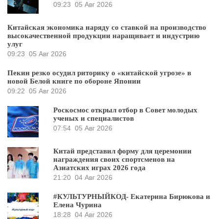
09:23
05 Авг 2026
Китайская экономика наряду со ставкой на производство
высокачественной продукции наращивает и индустрию
улуг
09:23
05 Авг 2026
Пекин резко осудил риторику о «китайской угрозе» в
новой Белой книге по обороне Японии
09:22
05 Авг 2026
Роскосмос открыл отбор в Совет молодых
ученых и специалистов
07:54
05 Авг 2026
Китай представил форму для церемонии
награждения своих спортсменов на
Азиатских играх 2026 года
21:20
04 Авг 2026
#КУЛЬТУРНЫЙКОД- Екатерина Бирюкова и
Елена Чурина
18:28
04 Авг 2026