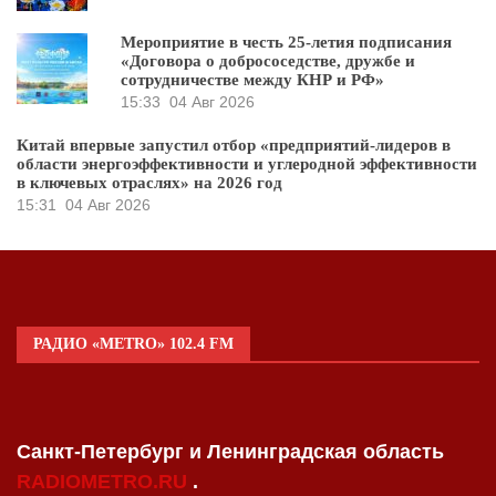
Мероприятие в честь 25-летия подписания
«Договора о добрососедстве, дружбе и
сотрудничестве между КНР и РФ»
15:33
04 Авг 2026
Китай впервые запустил отбор «предприятий-лидеров в
области энергоэффективности и углеродной эффективности
в ключевых отраслях» на 2026 год
15:31
04 Авг 2026
РАДИО «METRO» 102.4 FM
Санкт-Петербург и Ленинградская область
RADIOMETRO.RU
.