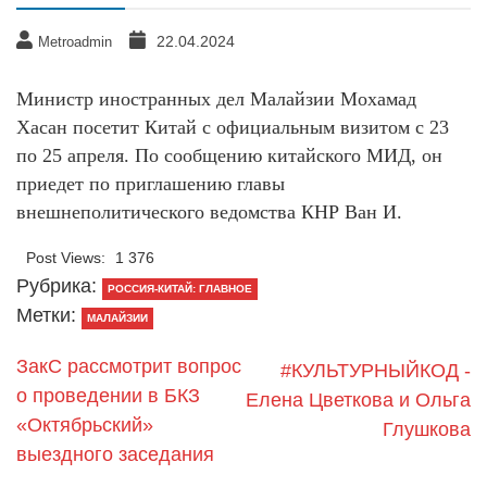
22.04.2024
Metroadmin
Министр иностранных дел Малайзии Мохамад
Хасан посетит Китай с официальным визитом с 23
по 25 апреля. По сообщению китайского МИД, он
приедет по приглашению главы
внешнеполитического ведомства КНР Ван И.
Post Views:
1 376
Рубрика:
РОССИЯ-КИТАЙ: ГЛАВНОЕ
Метки:
МАЛАЙЗИИ
ЗакС рассмотрит вопрос
#КУЛЬТУРНЫЙКОД -
о проведении в БКЗ
Eлена Цветкова и Ольга
«Октябрьский»
Глушкова
выездного заседания