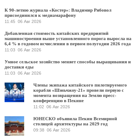
К 90-летию журнала «Костер»: Владимир Рябовол
присоединился к медиамарафону
11:45
06 Авг 2026
Добавленная стоимость китайских предприятий
машиностроения выше установленного порога выросла на
6,4 % в годовом исчислении в первом полугодии 2026 года
11:03
06 Авг 2026
Умное сельское хозяйство меняет способы выращивания и
доставки еды
11:03
06 Авг 2026
Члены экипажа китайского пилотируемого
корабля «Шэньчжоу-21» провели первую с
момента возвращения на Землю пресс-
конференцию в Пекине
11:02
06 Авг 2026
ЮНЕСКО объявила Пекин Всемирной
столицей архитектуры на 2029 год
09:38
06 Авг 2026