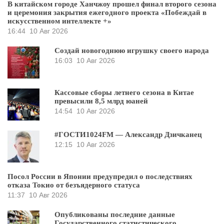
В китайском городе Ханчжоу прошел финал второго сезона
и церемония закрытия ежегодного проекта «Побеждай в
искусственном интеллекте +»
16:44
10 Авг 2026
Создай новогоднюю игрушку своего народа
16:03
10 Авг 2026
Кассовые сборы летнего сезона в Китае
превысили 8,5 млрд юаней
14:54
10 Авг 2026
#ГОСТИ1024FM — Александр Дзичканец
12:15
10 Авг 2026
Посол России в Японии предупредил о последствиях
отказа Токио от безъядерного статуса
11:37
10 Авг 2026
Опубликованы последние данные
Государственного статистического