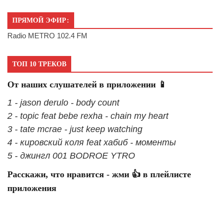
ПРЯМОЙ ЭФИР:
Radio METRO 102.4 FM
ТОП 10 ТРЕКОВ
От наших слушателей в приложении 📱
1 - jason derulo - body count
2 - topic feat bebe rexha - chain my heart
3 - tate mcrae - just keep watching
4 - кировский коля feat хабиб - моменты
5 - джингл 001 BODROE YTRO
Расскажи, что нравится - жми 👍 в плейлисте
приложения