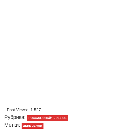
Post Views:
1 527
Рубрика:
РОССИЯ-КИТАЙ: ГЛАВНОЕ
Метки:
ДЕНЬ ЗЕМЛИ