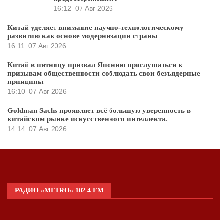
16:12
07 Авг 2026
Китай уделяет внимание научно-технологическому
развитию как основе модернизации страны
16:11
07 Авг 2026
Китай в пятницу призвал Японию прислушаться к
призывам общественности соблюдать свои безъядерные
принципы
16:10
07 Авг 2026
Goldman Sachs проявляет всё большую уверенность в
китайском рынке искусственного интеллекта.
14:14
07 Авг 2026
РАДИО «METRO» 102.4 FM