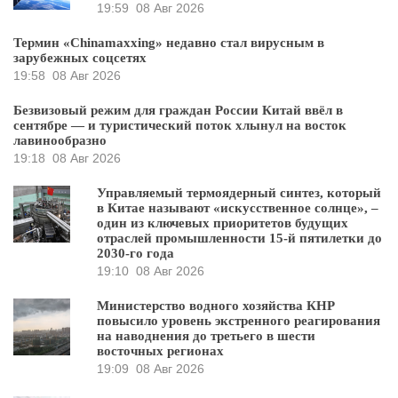
19:59
08 Авг 2026
Термин «Chinamaxxing» недавно стал вирусным в
зарубежных соцсетях
19:58
08 Авг 2026
Безвизовый режим для граждан России Китай ввёл в
сентябре — и туристический поток хлынул на восток
лавинообразно
19:18
08 Авг 2026
Управляемый термоядерный синтез, который
в Китае называют «искусственное солнце», –
один из ключевых приоритетов будущих
отраслей промышленности 15-й пятилетки до
2030-го года
19:10
08 Авг 2026
Министерство водного хозяйства КНР
повысило уровень экстренного реагирования
на наводнения до третьего в шести
восточных регионах
19:09
08 Авг 2026