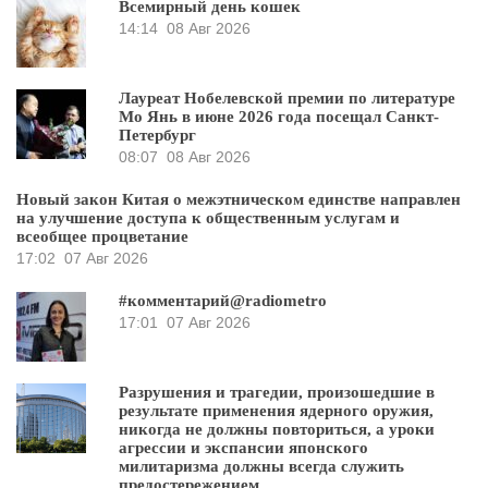
Всемирный день кошек
14:14
08 Авг 2026
Лауреат Нобелевской премии по литературе
Мо Янь в июне 2026 года посещал Санкт-
Петербург
08:07
08 Авг 2026
Новый закон Китая о межэтническом единстве направлен
на улучшение доступа к общественным услугам и
всеобщее процветание
17:02
07 Авг 2026
#комментарий@radiometro
17:01
07 Авг 2026
Разрушения и трагедии, произошедшие в
результате применения ядерного оружия,
никогда не должны повториться, а уроки
агрессии и экспансии японского
милитаризма должны всегда служить
предостережением