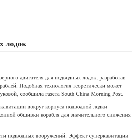
х лодок
ерного двигателя для подводных лодок, разработав
раблей. Подобная технология теоретически может
уковой, сообщила газета South China Morning Post.
ркавитации вокруг корпуса подводной лодки —
конной обшивки корабля для значительного снижения
асти подводных вооружений. Эффект суперкавитации