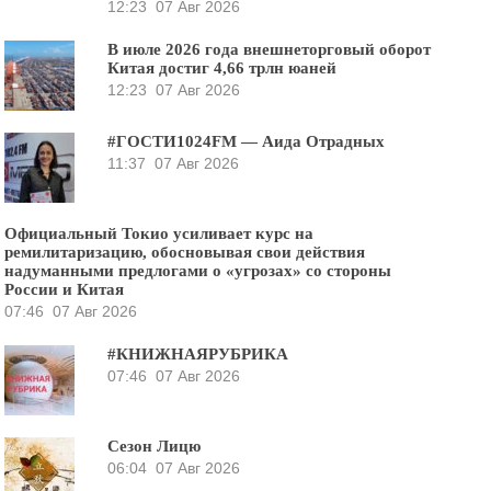
12:23
07 Авг 2026
В июле 2026 года внешнеторговый оборот
Китая достиг 4,66 трлн юаней
12:23
07 Авг 2026
#ГОСТИ1024FM — Аида Отрадных
11:37
07 Авг 2026
Официальный Токио усиливает курс на
ремилитаризацию, обосновывая свои действия
надуманными предлогами о «угрозах» со стороны
России и Китая
07:46
07 Авг 2026
#КНИЖНАЯРУБРИКА
07:46
07 Авг 2026
Сезон Лицю
06:04
07 Авг 2026