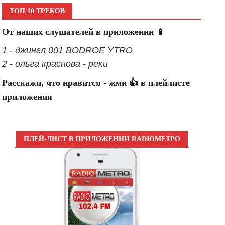
ТОП 10 ТРЕКОВ
От наших слушателей в приложении 📱
1 - джингл 001 BODROE YTRO
2 - ольга краснова - реки
Расскажи, что нравится - жми 👍 в плейлисте
приложения
ПЛЕЙ-ЛИСТ В ПРИЛОЖЕНИИ RADIOМЕТРО