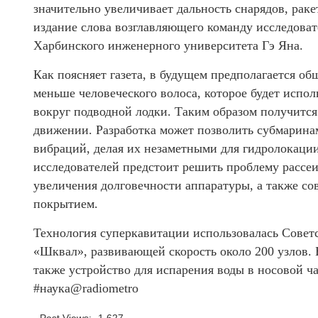
значительно увеличивает дальность снарядов, рак
издание слова возглавляющего команду исследова
Харбинского инженерного университета Гэ Яна.
Как поясняет газета, в будущем предполагается о
меньше человеческого волоса, которое будет испол
вокруг подводной лодки. Таким образом получится
движении. Разработка может позволить субмаринам 
вибраций, делая их незаметными для гидролокации
исследователей предстоит решить проблему рассеи
увеличения долговечности аппаратуры, а также со
покрытием.
Технология суперкавитации использовалась Совет
«Шквал», развивающей скорость около 200 узлов. 
также устройство для испарения воды в носовой ча
#наука@radiometro