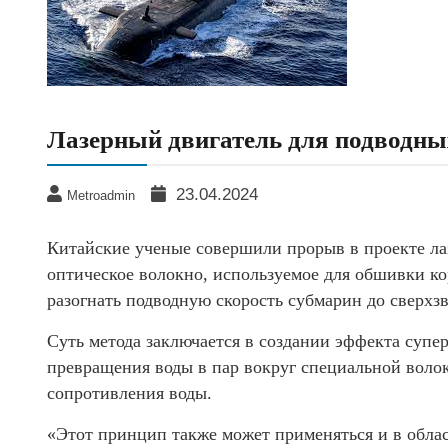
Лазерный двигатель для подводны
23.04.2024
Metroadmin
Китайские ученые совершили прорыв в проекте лаз
оптическое волокно, используемое для обшивки ко
разогнать подводную скорость субмарин до сверхзв
Суть метода заключается в создании эффекта супе
превращения воды в пар вокруг специальной воло
сопротивления воды.
«Этот принцип также может применяться и в обл