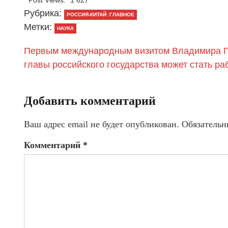
Post Views:
1 627
Рубрика:
РОССИЯ-КИТАЙ: ГЛАВНОЕ
Метки:
НАУКА
Первым международным визитом Владимира Пу
главы российского государства может стать ра
Добавить комментарий
Ваш адрес email не будет опубликован.
Обязательн
Комментарий
*