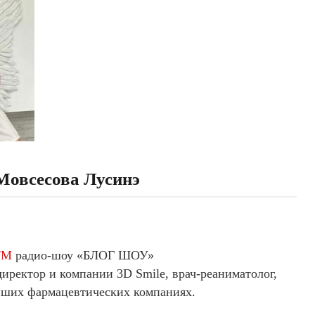
овсесова Лусинэ
FM
радио-шоу «БЛОГ ШОУ»
ректор и компании 3D Smile, врач-реаниматолог,
ейших фармацевтических компаниях.