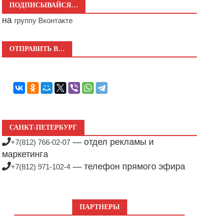
ПОДПИСЫВАЙСЯ…
на
группу Вконтакте
ОТПРАВИТЬ В…
САНКТ-ПЕТЕРБУРГ
— отдел рекламы и
+7(812) 766-02-07
маркетинга
— телефон прямого эфира
+7(812) 971-102-4
ПАРТНЕРЫ