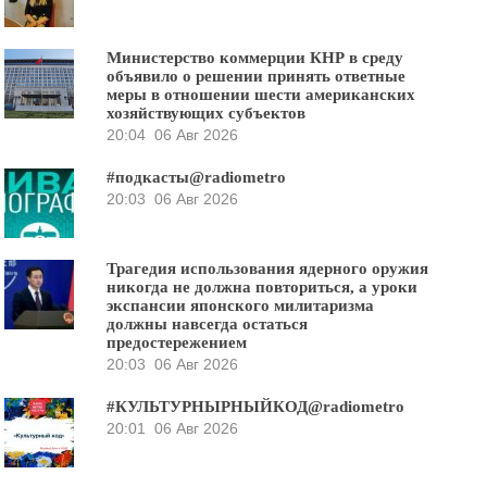
Министерство коммерции КНР в среду
объявило о решении принять ответные
меры в отношении шести американских
хозяйствующих субъектов
20:04
06 Авг 2026
#подкасты@radiometro
20:03
06 Авг 2026
Трагедия использования ядерного оружия
никогда не должна повториться, а уроки
экспансии японского милитаризма
должны навсегда остаться
предостережением
20:03
06 Авг 2026
#КУЛЬТУРНЫРНЫЙКОД@radiometro
20:01
06 Авг 2026