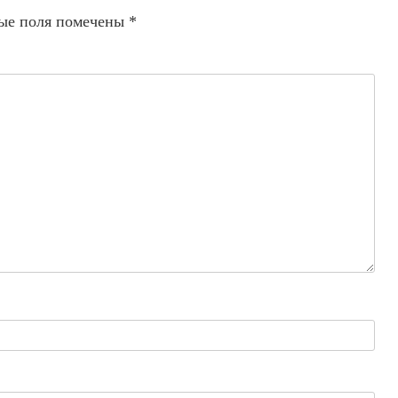
ые поля помечены
*