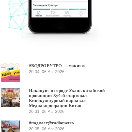
#БОДРОЕУТРО — макияж
20:34
06 Авг 2026
Накануне в городе Ухань китайской
провинции Хубэй стартовал
Кинокультурный карнавал
Медиакорпорации Китая
20:31
06 Авг 2026
#подкаст@radiometro
20:05
06 Авг 2026