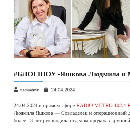
#БЛОГШОУ -Яшкова Людмила и М
24.04.2024
Metroadmin
24.04.2024 в прямом эфире
RADIO METRO 102.4 
Людмила Яшкова — Совладелец и операционный ди
более 13 лет руководила отделом продаж в крупн