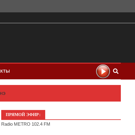
АКТЫ
нэ
ПРЯМОЙ ЭФИР:
Radio METRO 102.4 FM