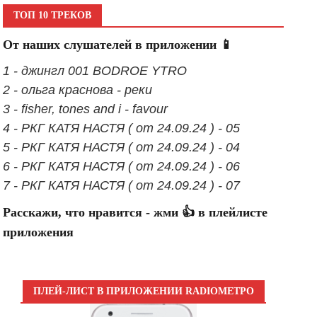
ТОП 10 ТРЕКОВ
От наших слушателей в приложении 📱
1 - джингл 001 BODROE YTRO
2 - ольга краснова - реки
3 - fisher, tones and i - favour
4 - РКГ КАТЯ НАСТЯ ( от 24.09.24 ) - 05
5 - РКГ КАТЯ НАСТЯ ( от 24.09.24 ) - 04
6 - РКГ КАТЯ НАСТЯ ( от 24.09.24 ) - 06
7 - РКГ КАТЯ НАСТЯ ( от 24.09.24 ) - 07
Расскажи, что нравится - жми 👍 в плейлисте
приложения
ПЛЕЙ-ЛИСТ В ПРИЛОЖЕНИИ RADIOМЕТРО