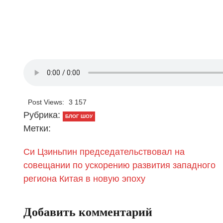
Post Views:
3 157
Рубрика:
БЛОГ ШОУ
Метки:
Си Цзиньпин председательствовал на
совещании по ускорению развития западного
региона Китая в новую эпоху
Добавить комментарий