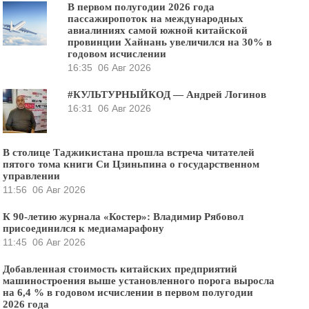
В первом полугодии 2026 года
пассажиропоток на международных
авиалиниях самой южной китайской
провинции Хайнань увеличился на 30% в
годовом исчислении
16:35
06 Авг 2026
#КУЛЬТУРНЫЙКОД — Андрей Логинов
16:31
06 Авг 2026
В столице Таджикистана прошла встреча читателей
пятого тома книги Си Цзиньпина о государственном
управлении
11:56
06 Авг 2026
К 90-летию журнала «Костер»: Владимир Рябовол
присоединился к медиамарафону
11:45
06 Авг 2026
Добавленная стоимость китайских предприятий
машиностроения выше установленного порога выросла
на 6,4 % в годовом исчислении в первом полугодии
2026 года