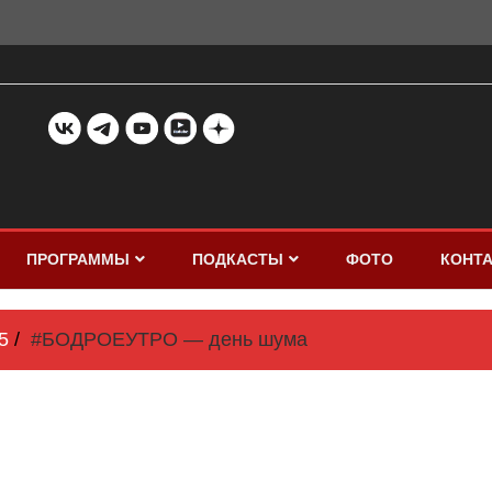
ПРОГРАММЫ
ПОДКАСТЫ
ФОТО
КОНТ
5
#БОДРОЕУТРО — день шума