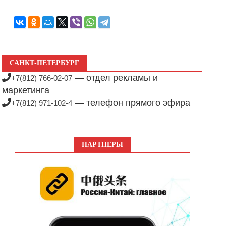
САНКТ-ПЕТЕРБУРГ
— отдел рекламы и
+7(812) 766-02-07
маркетинга
— телефон прямого эфира
+7(812) 971-102-4
ПАРТНЕРЫ