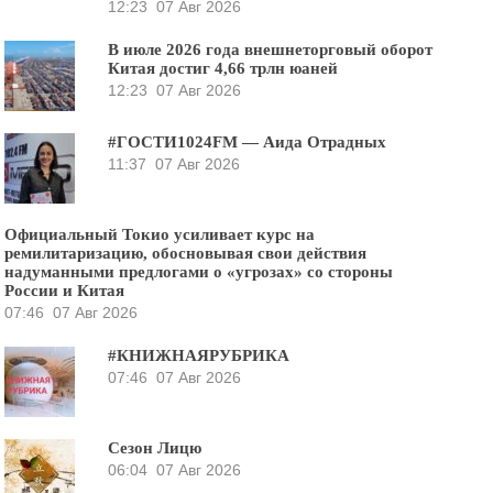
12:23
07 Авг 2026
В июле 2026 года внешнеторговый оборот
Китая достиг 4,66 трлн юаней
12:23
07 Авг 2026
#ГОСТИ1024FM — Аида Отрадных
11:37
07 Авг 2026
Официальный Токио усиливает курс на
ремилитаризацию, обосновывая свои действия
надуманными предлогами о «угрозах» со стороны
России и Китая
07:46
07 Авг 2026
#КНИЖНАЯРУБРИКА
07:46
07 Авг 2026
Сезон Лицю
06:04
07 Авг 2026