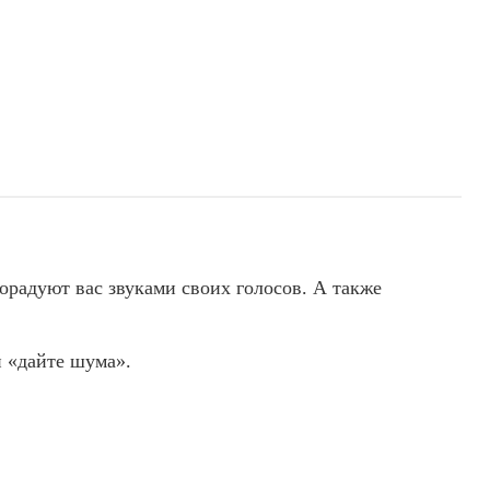
радуют вас звуками своих голосов. А также
и «дайте шума».