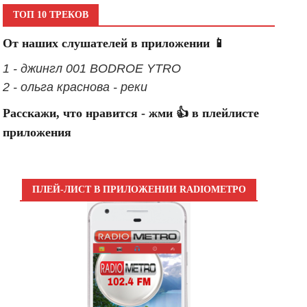
ТОП 10 ТРЕКОВ
От наших слушателей в приложении 📱
1 - джингл 001 BODROE YTRO
2 - ольга краснова - реки
Расскажи, что нравится - жми 👍 в плейлисте
приложения
ПЛЕЙ-ЛИСТ В ПРИЛОЖЕНИИ RADIOМЕТРО