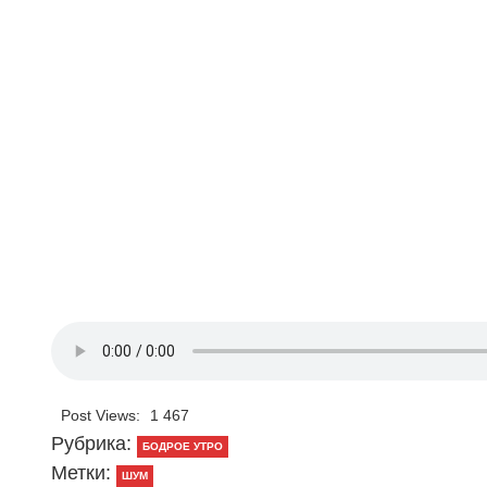
Post Views:
1 467
Рубрика:
БОДРОЕ УТРО
Метки:
ШУМ