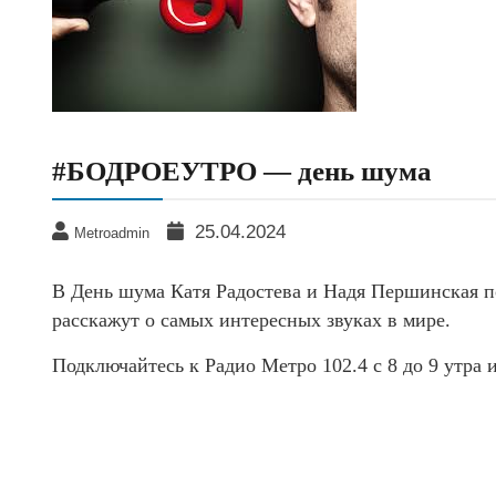
#БОДРОЕУТРО — день шума
25.04.2024
Metroadmin
В День шума Катя Радостева и Надя Першинская по
расскажут о самых интересных звуках в мире.
Подключайтесь к Радио Метро 102.4 с 8 до 9 утра 