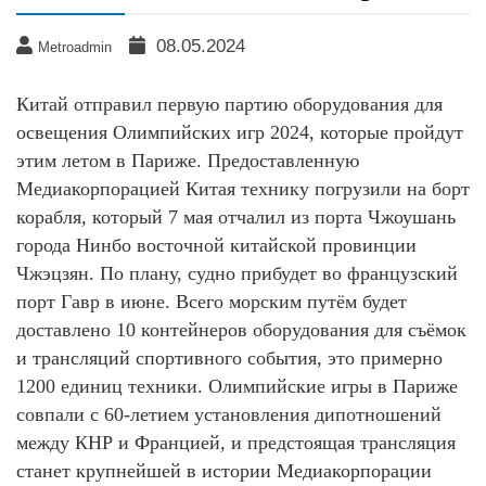
08.05.2024
Metroadmin
Китай отправил первую партию оборудования для
освещения Олимпийских игр 2024, которые пройдут
этим летом в Париже. Предоставленную
Медиакорпорацией Китая технику погрузили на борт
корабля, который 7 мая отчалил из порта Чжоушань
города Нинбо восточной китайской провинции
Чжэцзян. По плану, судно прибудет во французский
порт Гавр в июне. Всего морским путём будет
доставлено 10 контейнеров оборудования для съёмок
и трансляций спортивного события, это примерно
1200 единиц техники. Олимпийские игры в Париже
совпали с 60-летием установления дипотношений
между КНР и Францией, и предстоящая трансляция
станет крупнейшей в истории Медиакорпорации