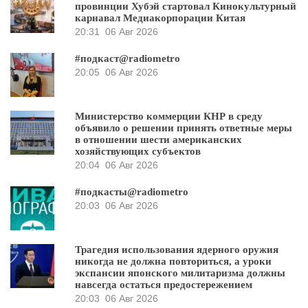
провинции Хубэй стартовал Кинокультурный
карнавал Медиакорпорации Китая
20:31
06 Авг 2026
#подкаст@radiometro
20:05
06 Авг 2026
Министерство коммерции КНР в среду
объявило о решении принять ответные меры
в отношении шести американских
хозяйствующих субъектов
20:04
06 Авг 2026
#подкасты@radiometro
20:03
06 Авг 2026
Трагедия использования ядерного оружия
никогда не должна повториться, а уроки
экспансии японского милитаризма должны
навсегда остаться предостережением
20:03
06 Авг 2026