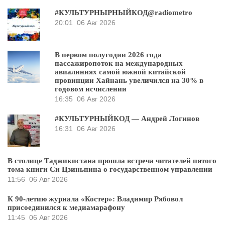
#КУЛЬТУРНЫРНЫЙКОД@radiometro
20:01
06 Авг 2026
В первом полугодии 2026 года
пассажиропоток на международных
авиалиниях самой южной китайской
провинции Хайнань увеличился на 30% в
годовом исчислении
16:35
06 Авг 2026
#КУЛЬТУРНЫЙКОД — Андрей Логинов
16:31
06 Авг 2026
В столице Таджикистана прошла встреча читателей пятого
тома книги Си Цзиньпина о государственном управлении
11:56
06 Авг 2026
К 90-летию журнала «Костер»: Владимир Рябовол
присоединился к медиамарафону
11:45
06 Авг 2026