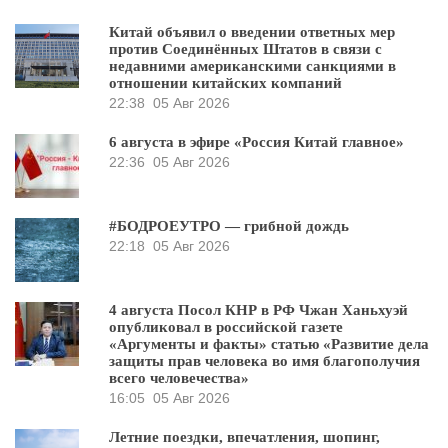
Китай объявил о введении ответных мер
против Соединённых Штатов в связи с
недавними американскими санкциями в
отношении китайских компаний
22:38
05 Авг 2026
6 августа в эфире «Россия Китай главное»
22:36
05 Авг 2026
#БОДРОЕУТРО — грибной дождь
22:18
05 Авг 2026
4 августа Посол КНР в РФ Чжан Ханьхуэй
опубликовал в российской газете
«Аргументы и факты» статью «Развитие дела
защиты прав человека во имя благополучия
всего человечества»
16:05
05 Авг 2026
Летние поездки, впечатления, шопинг,