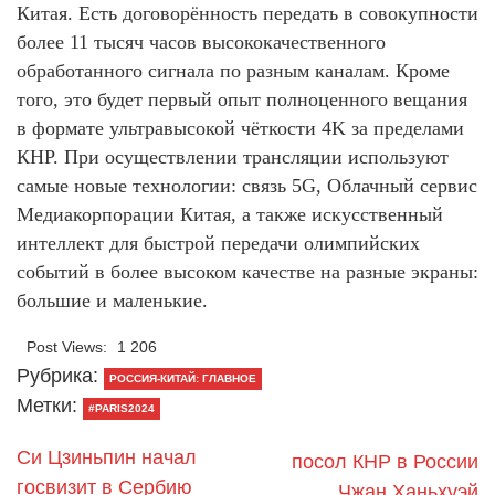
Китая. Есть договорённость передать в совокупности
более 11 тысяч часов высококачественного
обработанного сигнала по разным каналам. Кроме
того, это будет первый опыт полноценного вещания
в формате ультравысокой чёткости 4K за пределами
КНР. При осуществлении трансляции используют
самые новые технологии: связь 5G, Облачный сервис
Медиакорпорации Китая, а также искусственный
интеллект для быстрой передачи олимпийских
событий в более высоком качестве на разные экраны:
большие и маленькие.
Post Views:
1 206
Рубрика:
РОССИЯ-КИТАЙ: ГЛАВНОЕ
Метки:
#PARIS2024
Си Цзиньпин начал
посол КНР в России
госвизит в Сербию
Чжан Ханьхуэй