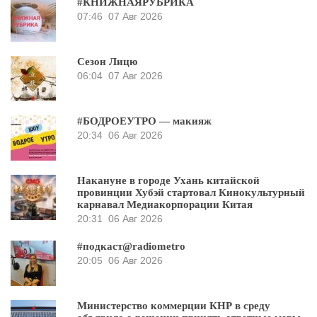
#КНИЖНАЯРУБРИКА
07:46
07 Авг 2026
Сезон Лицю
06:04
07 Авг 2026
#БОДРОЕУТРО — макияж
20:34
06 Авг 2026
Накануне в городе Ухань китайской
провинции Хубэй стартовал Кинокультурный
карнавал Медиакорпорации Китая
20:31
06 Авг 2026
#подкаст@radiometro
20:05
06 Авг 2026
Министерство коммерции КНР в среду