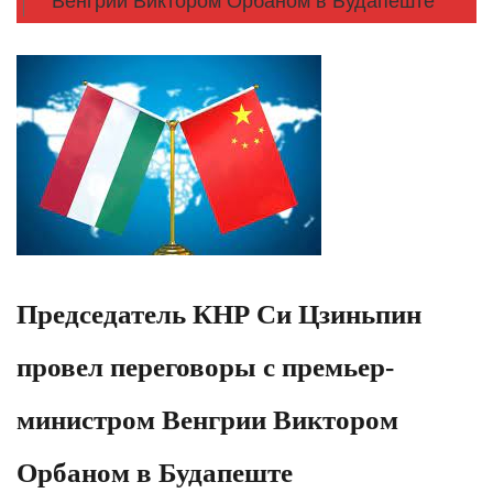
Венгрии Виктором Орбаном в Будапеште
Председатель КНР Си Цзиньпин
провел переговоры с премьер-
министром Венгрии Виктором
Орбаном в Будапеште