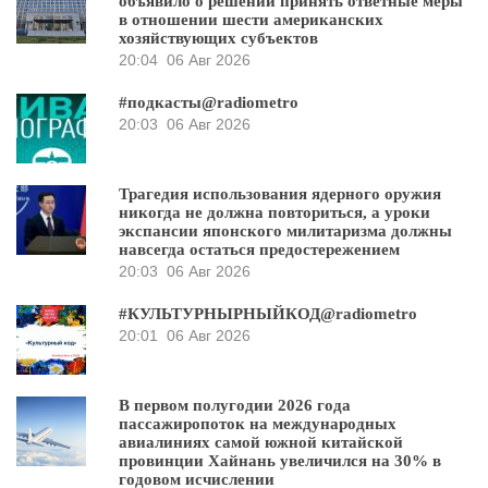
объявило о решении принять ответные меры
в отношении шести американских
хозяйствующих субъектов
20:04
06 Авг 2026
#подкасты@radiometro
20:03
06 Авг 2026
Трагедия использования ядерного оружия
никогда не должна повториться, а уроки
экспансии японского милитаризма должны
навсегда остаться предостережением
20:03
06 Авг 2026
#КУЛЬТУРНЫРНЫЙКОД@radiometro
20:01
06 Авг 2026
В первом полугодии 2026 года
пассажиропоток на международных
авиалиниях самой южной китайской
провинции Хайнань увеличился на 30% в
годовом исчислении