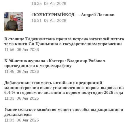
16:35
06 Авг 2026
#КУЛЬТУРНЫЙКОД — Андрей Логинов
16:31
06 Авг 2026
В столице Таджикистана прошла встреча читателей пятого
тома книги Си Цзиньпина о государственном управлении
11:56
06 Авг 2026
К 90-летию журнала «Костер»: Владимир Рябовол
присоединился к медиамарафону
11:45
06 Авг 2026
Добавленная стоимость китайских предприятий
машиностроения выше установленного порога выросла на
6,4 % в годовом исчислении в первом полугодии 2026 года
11:03
06 Авг 2026
Умное сельское хозяйство меняет способы выращивания и
доставки еды
11:03
06 Авг 2026