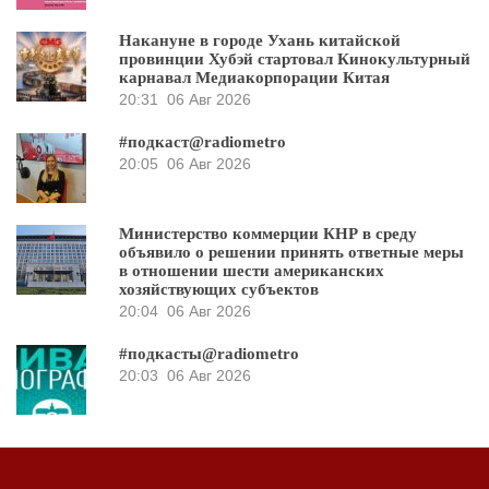
Накануне в городе Ухань китайской
провинции Хубэй стартовал Кинокультурный
карнавал Медиакорпорации Китая
20:31
06 Авг 2026
#подкаст@radiometro
20:05
06 Авг 2026
Министерство коммерции КНР в среду
объявило о решении принять ответные меры
в отношении шести американских
хозяйствующих субъектов
20:04
06 Авг 2026
#подкасты@radiometro
20:03
06 Авг 2026