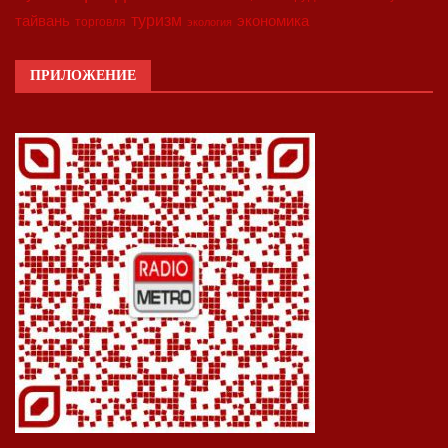
туризм
экономика
тайвань
торговля
экология
ПРИЛОЖЕНИЕ