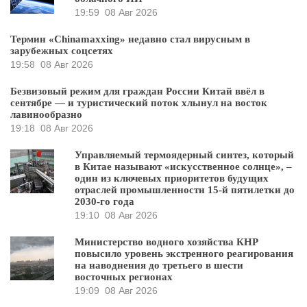
19:59
08 Авг 2026
Термин «Chinamaxxing» недавно стал вирусным в
зарубежных соцсетях
19:58
08 Авг 2026
Безвизовый режим для граждан России Китай ввёл в
сентябре — и туристический поток хлынул на восток
лавинообразно
19:18
08 Авг 2026
Управляемый термоядерный синтез, который
в Китае называют «искусственное солнце», –
один из ключевых приоритетов будущих
отраслей промышленности 15-й пятилетки до
2030-го года
19:10
08 Авг 2026
Министерство водного хозяйства КНР
повысило уровень экстренного реагирования
на наводнения до третьего в шести
восточных регионах
19:09
08 Авг 2026