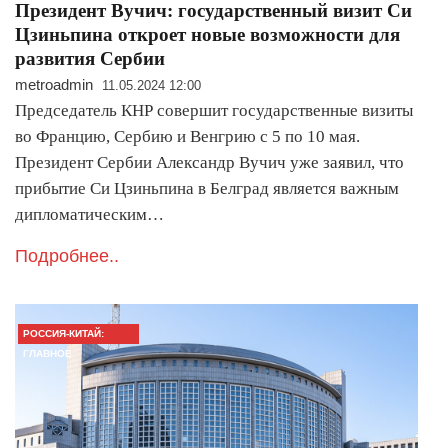
Президент Вучич: государственный визит Си
Цзиньпина откроет новые возможности для
развития Сербии
metroadmin
11.05.2024 12:00
Председатель КНР совершит государственные визиты
во Францию, Сербию и Венгрию с 5 по 10 мая.
Президент Сербии Александр Вучич уже заявил, что
прибытие Си Цзиньпина в Белград является важным
дипломатическим…
Подробнее..
РОССИЯ-КИТАЙ:
ГЛАВНОЕ