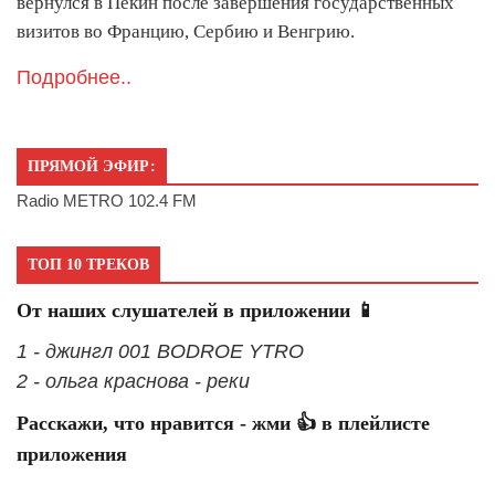
вернулся в Пекин после завершения государственных
визитов во Францию, Сербию и Венгрию.
Подробнее..
ПРЯМОЙ ЭФИР:
Radio METRO 102.4 FM
ТОП 10 ТРЕКОВ
От наших слушателей в приложении 📱
1 - джингл 001 BODROE YTRO
2 - ольга краснова - реки
Расскажи, что нравится - жми 👍 в плейлисте
приложения