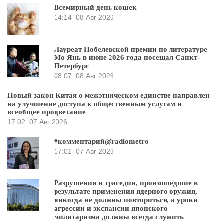
Всемирный день кошек
14:14
08 Авг 2026
Лауреат Нобелевской премии по литературе
Мо Янь в июне 2026 года посещал Санкт-
Петербург
08:07
08 Авг 2026
Новый закон Китая о межэтническом единстве направлен
на улучшение доступа к общественным услугам и
всеобщее процветание
17:02
07 Авг 2026
#комментарий@radiometro
17:01
07 Авг 2026
Разрушения и трагедии, произошедшие в
результате применения ядерного оружия,
никогда не должны повториться, а уроки
агрессии и экспансии японского
милитаризма должны всегда служить