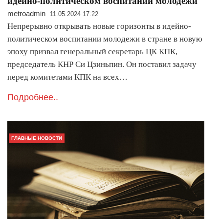
идейно-политическом воспитании молодежи
metroadmin
11.05.2024 17:22
Непрерывно открывать новые горизонты в идейно-
политическом воспитании молодежи в стране в новую
эпоху призвал генеральный секретарь ЦК КПК,
председатель КНР Си Цзиньпин. Он поставил задачу
перед комитетами КПК на всех…
Подробнее..
ГЛАВНЫЕ НОВОСТИ