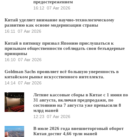
предостережением
16:12
07 Авг 2026
Китай уделяет внимание научно-технологическому
развитию как основе модернизации страны
16:11
07 Авг 2026
Китай в пятницу призвал Японию прислушаться к
призывам общественности соблюдать свои безъядерные
принципы
16:10
07 Авг 2026
Goldman Sachs проявляет всё большую уверенность в
китайском рынке искусственного интеллекта.
14:14
07 Авг 2026
Летние кассовые сборы в Китае с 1 июня по
31 августа, включая предпродажи, по
состоянию на 7 августа уже превысили 8
млрд юаней
12:23
07 Авг 2026
В июле 2026 года внешнеторговый оборот
Китая достиг 4,66 трлн юаней