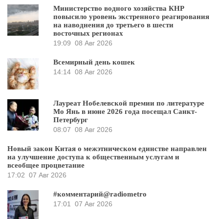
Министерство водного хозяйства КНР
повысило уровень экстренного реагирования
на наводнения до третьего в шести
восточных регионах
19:09
08 Авг 2026
Всемирный день кошек
14:14
08 Авг 2026
Лауреат Нобелевской премии по литературе
Мо Янь в июне 2026 года посещал Санкт-
Петербург
08:07
08 Авг 2026
Новый закон Китая о межэтническом единстве направлен
на улучшение доступа к общественным услугам и
всеобщее процветание
17:02
07 Авг 2026
#комментарий@radiometro
17:01
07 Авг 2026