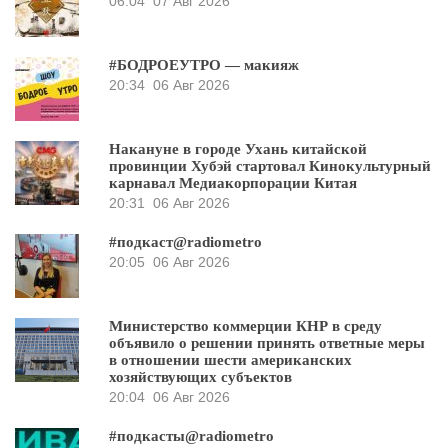
06:04
07 Авг 2026
#БОДРОЕУТРО — макияж
20:34
06 Авг 2026
Накануне в городе Ухань китайской
провинции Хубэй стартовал Кинокультурный
карнавал Медиакорпорации Китая
20:31
06 Авг 2026
#подкаст@radiometro
20:05
06 Авг 2026
Министерство коммерции КНР в среду
объявило о решении принять ответные меры
в отношении шести американских
хозяйствующих субъектов
20:04
06 Авг 2026
#подкасты@radiometro