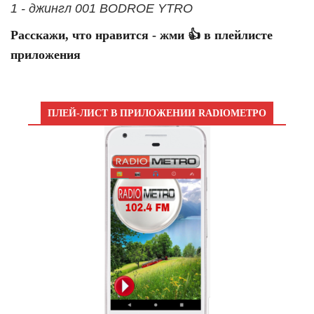
1 - джингл 001 BODROE YTRO
Расскажи, что нравится - жми 👍 в плейлисте
приложения
ПЛЕЙ-ЛИСТ В ПРИЛОЖЕНИИ RADIOМЕТРО