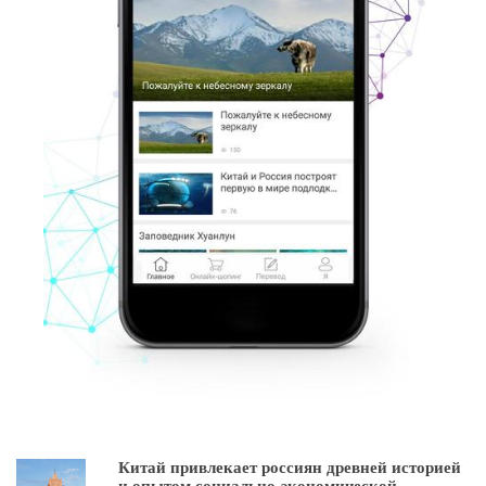
Китай привлекает россиян древней историей