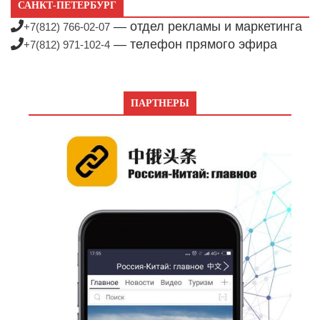
САНКТ-ПЕТЕРБУРГ
— отдел рекламы и маркетинга
+7(812) 766-02-07
— телефон прямого эфира
+7(812) 971-102-4
ПАРТНЕРЫ