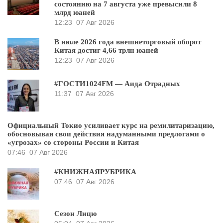
состоянию на 7 августа уже превысили 8
млрд юаней
12:23
07 Авг 2026
В июле 2026 года внешнеторговый оборот
Китая достиг 4,66 трлн юаней
12:23
07 Авг 2026
#ГОСТИ1024FM — Аида Отрадных
11:37
07 Авг 2026
Официальный Токио усиливает курс на ремилитаризацию,
обосновывая свои действия надуманными предлогами о
«угрозах» со стороны России и Китая
07:46
07 Авг 2026
#КНИЖНАЯРУБРИКА
07:46
07 Авг 2026
Сезон Лицю