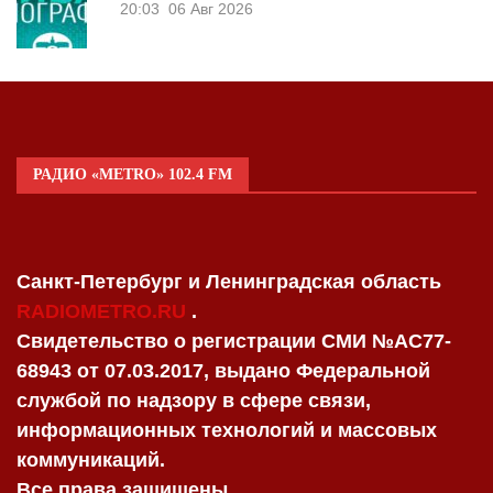
20:03
06 Авг 2026
РАДИО «METRO» 102.4 FM
Санкт-Петербург и Ленинградская область
RADIOMETRO.RU
.
Свидетельство о регистрации СМИ №AC77-
68943 от 07.03.2017, выдано Федеральной
службой по надзору в сфере связи,
информационных технологий и массовых
коммуникаций.
Все права защищены.