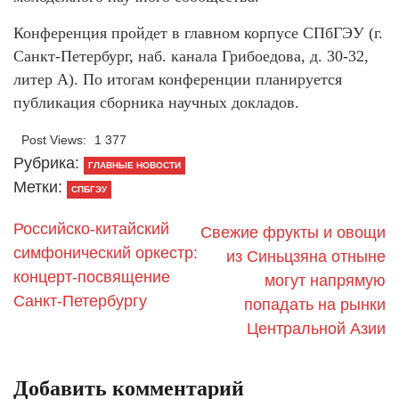
Конференция пройдет в главном корпусе СПбГЭУ (г.
Санкт-Петербург, наб. канала Грибоедова, д. 30-32,
литер А). По итогам конференции планируется
публикация сборника научных докладов.
Post Views:
1 377
Рубрика:
ГЛАВНЫЕ НОВОСТИ
Метки:
СПБГЭУ
Российско-китайский
Свежие фрукты и овощи
симфонический оркестр:
из Синьцзяна отныне
концерт-посвящение
могут напрямую
Санкт-Петербургу
попадать на рынки
Центральной Азии
Добавить комментарий