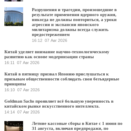
Разрушения и трагедии, произошедшие в
результате применения ядерного оружия,
никогда не должны повториться, а уроки
агрессии и экспансии японского
милитаризма должны всегда служить
предостережением
16:12
07 Авг 2026
Китай уделяет внимание научно-технологическому
развитию как основе модернизации страны
16:11
07 Авг 2026
Китай в пятницу призвал Японию прислушаться к
призывам общественности соблюдать свои безъядерные
принципы
16:10
07 Авг 2026
Goldman Sachs проявляет всё большую уверенность в
китайском рынке искусственного интеллекта.
14:14
07 Авг 2026
Летние кассовые сборы в Китае с 1 июня по
31 августа, включая предпродажи, по