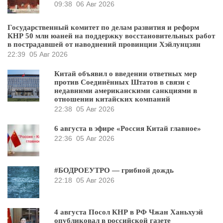
09:38
06 Авг 2026
Государственный комитет по делам развития и реформ
КНР 50 млн юаней на поддержку восстановительных работ
в пострадавшей от наводнений провинции Хэйлунцзян
22:39
05 Авг 2026
Китай объявил о введении ответных мер
против Соединённых Штатов в связи с
недавними американскими санкциями в
отношении китайских компаний
22:38
05 Авг 2026
6 августа в эфире «Россия Китай главное»
22:36
05 Авг 2026
#БОДРОЕУТРО — грибной дождь
22:18
05 Авг 2026
4 августа Посол КНР в РФ Чжан Ханьхуэй
опубликовал в российской газете