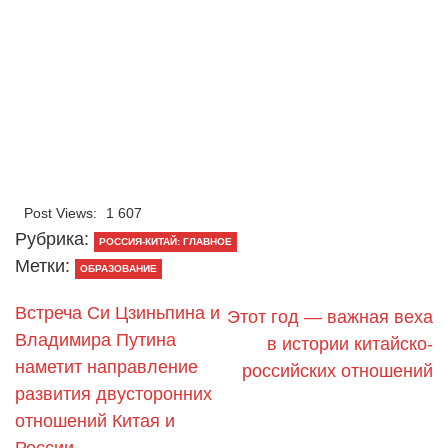
Post Views:
1 607
Рубрика:
РОССИЯ-КИТАЙ: ГЛАВНОЕ
Метки:
ОБРАЗОВАНИЕ
Встреча Си Цзиньпина и
Этот год — важная веха
Владимира Путина
в истории китайско-
наметит направление
российских отношений
развития двусторонних
отношений Китая и