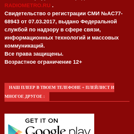
RADIOMETRO.RU
.
Свидетельство о регистрации СМИ №AC77-
68943 от 07.03.2017, выдано Федеральной
службой по надзору в сфере связи,
информационных технологий и массовых
коммуникаций.
Все права защищены.
Возрастное ограничение 12+
НАШ ПЛЕЕР В ТВОЕМ ТЕЛЕФОНЕ + ПЛЕЙЛИСТ И
МНОГОЕ ДРУГОЕ :