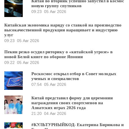
Китай во вторник успешно запустил в космос
новую группу спутников
09:23
05 Авг 2026
Китайская экономика наряду со ставкой на производство
высокачественной продукции наращивает и индустрию
улуг
09:23
05 Авг 2026
Пекин резко осудил риторику о «китайской угрозе» в
новой Белой книге по обороне Японии
09:22
05 Авг 2026
Роскосмос открыл отбор в Совет молодых
ученых и специалистов
07:54
05 Авг 2026
Китай представил форму для церемонии
награждения своих спортсменов на
Азиатских играх 2026 года
21:20
04 Авг 2026
#КУЛЬТУРНЫЙКОД- Екатерина Бирюкова и