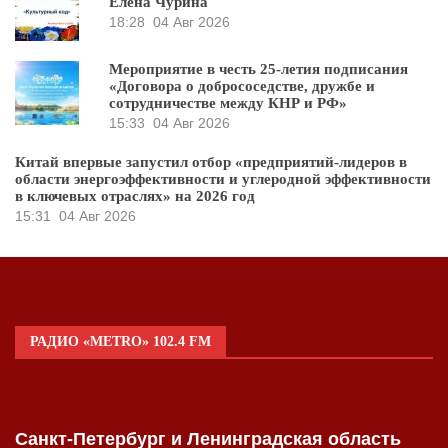
Елена Чурина
18:28
04 Авг 2026
Мероприятие в честь 25-летия подписания
«Договора о добрососедстве, дружбе и
сотрудничестве между КНР и РФ»
15:33
04 Авг 2026
Китай впервые запустил отбор «предприятий-лидеров в
области энергоэффективности и углеродной эффективности
в ключевых отраслях» на 2026 год
15:31
04 Авг 2026
РАДИО «METRO» 102.4 FM
Санкт-Петербург и Ленинградская область