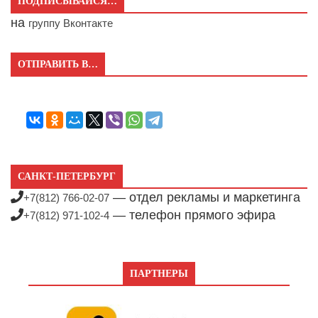
ПОДПИСЫВАЙСЯ…
на
группу Вконтакте
ОТПРАВИТЬ В…
САНКТ-ПЕТЕРБУРГ
— отдел рекламы и маркетинга
+7(812) 766-02-07
— телефон прямого эфира
+7(812) 971-102-4
ПАРТНЕРЫ