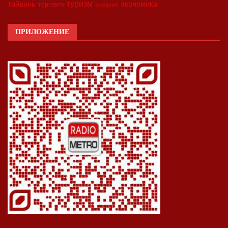
туризм
экономика
тайвань
торговля
экология
ПРИЛОЖЕНИЕ