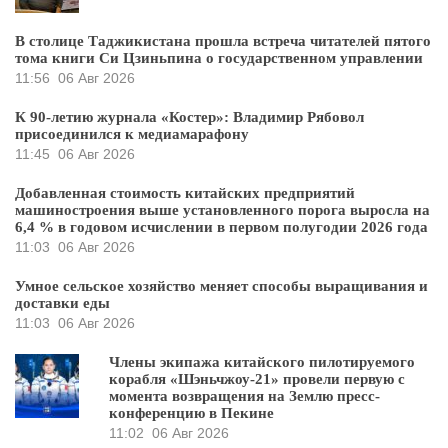
В столице Таджикистана прошла встреча читателей пятого
тома книги Си Цзиньпина о государственном управлении
11:56
06 Авг 2026
К 90-летию журнала «Костер»: Владимир Рябовол
присоединился к медиамарафону
11:45
06 Авг 2026
Добавленная стоимость китайских предприятий
машиностроения выше установленного порога выросла на
6,4 % в годовом исчислении в первом полугодии 2026 года
11:03
06 Авг 2026
Умное сельское хозяйство меняет способы выращивания и
доставки еды
11:03
06 Авг 2026
Члены экипажа китайского пилотируемого
корабля «Шэньчжоу-21» провели первую с
момента возвращения на Землю пресс-
конференцию в Пекине
11:02
06 Авг 2026