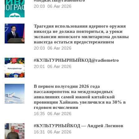
#подкасты@radiometro
20:03
06 Авг 2026
Трагедия использования ядерного оружия
никогда не должна повториться, а уроки
экспансии японского милитаризма должны
навсегда остаться предостережением
20:03
06 Авг 2026
#КУЛЬТУРНЫРНЫЙКОД@radiometro
20:01
06 Авг 2026
В первом полугодии 2026 года
пассажиропоток на международных
авиалиниях самой южной китайской
провинции Хайнань увеличился на 30% в
годовом исчислении
16:35
06 Авг 2026
#КУЛЬТУРНЫЙКОД — Андрей Логинов
16:31
06 Авг 2026