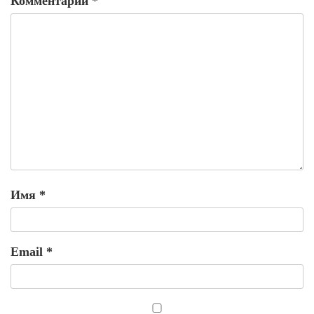
Комментарий
*
Имя
*
Email
*