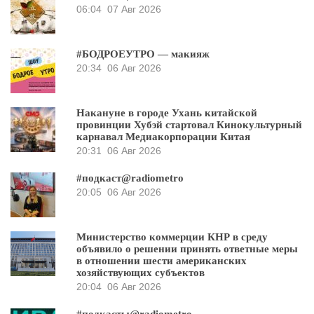
06:04
07 Авг 2026
#БОДРОЕУТРО — макияж
20:34
06 Авг 2026
Накануне в городе Ухань китайской
провинции Хубэй стартовал Кинокультурный
карнавал Медиакорпорации Китая
20:31
06 Авг 2026
#подкаст@radiometro
20:05
06 Авг 2026
Министерство коммерции КНР в среду
объявило о решении принять ответные меры
в отношении шести американских
хозяйствующих субъектов
20:04
06 Авг 2026