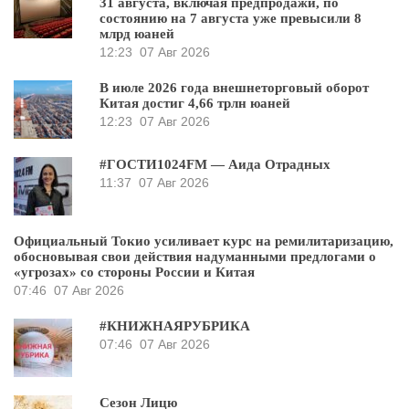
31 августа, включая предпродажи, по
состоянию на 7 августа уже превысили 8
млрд юаней
12:23
07 Авг 2026
В июле 2026 года внешнеторговый оборот
Китая достиг 4,66 трлн юаней
12:23
07 Авг 2026
#ГОСТИ1024FM — Аида Отрадных
11:37
07 Авг 2026
Официальный Токио усиливает курс на ремилитаризацию,
обосновывая свои действия надуманными предлогами о
«угрозах» со стороны России и Китая
07:46
07 Авг 2026
#КНИЖНАЯРУБРИКА
07:46
07 Авг 2026
Сезон Лицю