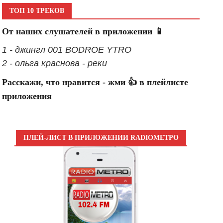
ТОП 10 ТРЕКОВ
От наших слушателей в приложении 📱
1 - джингл 001 BODROE YTRO
2 - ольга краснова - реки
Расскажи, что нравится - жми 👍 в плейлисте
приложения
ПЛЕЙ-ЛИСТ В ПРИЛОЖЕНИИ RADIOМЕТРО