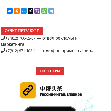
САНКТ-ПЕТЕРБУРГ
— отдел рекламы и
+7(812) 766-02-07
маркетинга
— телефон прямого эфира
+7(812) 971-102-4
ПАРТНЕРЫ