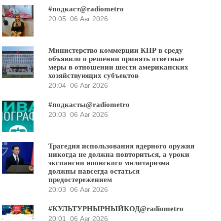
#подкаст@radiometro
20:05
06 Авг 2026
Министерство коммерции КНР в среду
объявило о решении принять ответные
меры в отношении шести американских
хозяйствующих субъектов
20:04
06 Авг 2026
#подкасты@radiometro
20:03
06 Авг 2026
Трагедия использования ядерного оружия
никогда не должна повториться, а уроки
экспансии японского милитаризма
должны навсегда остаться
предостережением
20:03
06 Авг 2026
#КУЛЬТУРНЫРНЫЙКОД@radiometro
20:01
06 Авг 2026