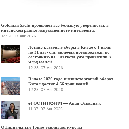
Goldman Sachs проявляет всё большую уверенность в
китайском рынке искусственного интеллекта.
14:14
07 Авг 2026
Летние кассовые сборы в Китае с 1 июня
по 31 августа, включая предпродажи, по
состоянию на 7 августа уже превысили 8
млрд юаней
12:23
07 Авг 2026
В июле 2026 года внешнеторговый оборот
Китая достиг 4,66 трлн юаней
12:23
07 Авг 2026
#ГОСТИ1024FM — Аида Отрадных
11:37
07 Авг 2026
Официальный Токио усиливает курс на