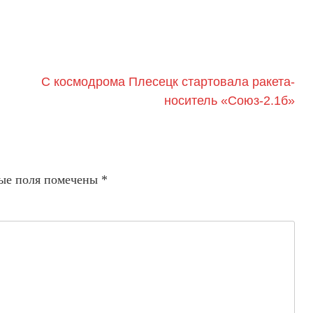
С космодрома Плесецк стартовала ракета-
носитель «Союз-2.1б»
ые поля помечены
*