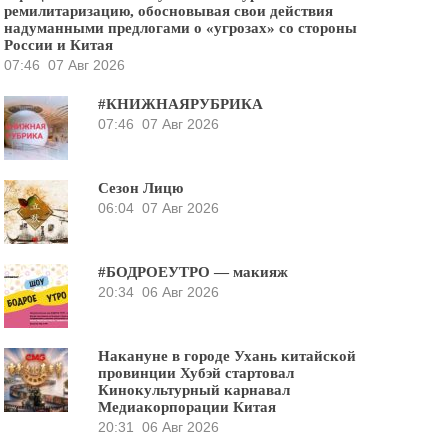
ремилитаризацию, обосновывая свои действия
надуманными предлогами о «угрозах» со стороны
России и Китая
07:46
07 Авг 2026
#КНИЖНАЯРУБРИКА
07:46
07 Авг 2026
Сезон Лицю
06:04
07 Авг 2026
#БОДРОЕУТРО — макияж
20:34
06 Авг 2026
Накануне в городе Ухань китайской
провинции Хубэй стартовал
Кинокультурный карнавал
Медиакорпорации Китая
20:31
06 Авг 2026