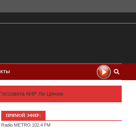
АКТЫ
Госсовета КНР Ли Цяном
ПРЯМОЙ ЭФИР:
Radio METRO 102.4 FM