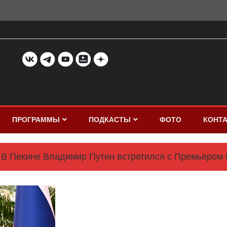
ПРОГРАММЫ
ПОДКАСТЫ
ФОТО
КОНТ
В Пекине Владимир Путин встретился с Премьером 