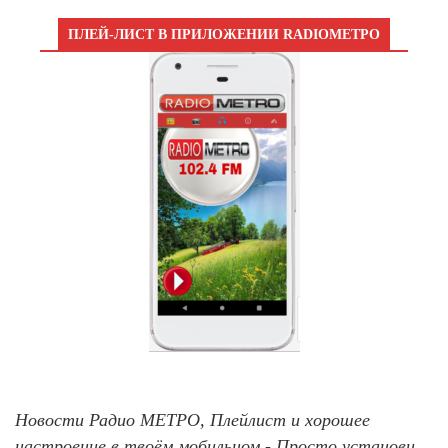
ПЛЕЙ-ЛИСТ В ПРИЛОЖЕНИИ RADIOМЕТРО
Новости Радио МЕТРО, Плейлист и хорошее
настроение в твоём мобильном - Просто установи