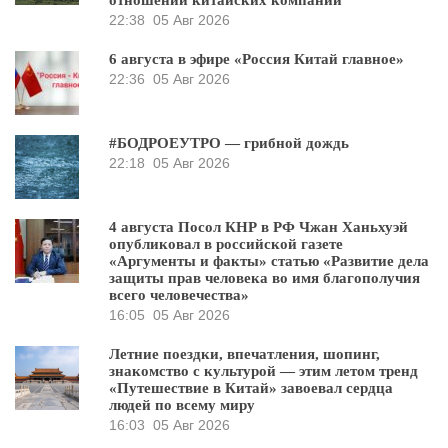
отношении китайских компаний
22:38
05 Авг 2026
6 августа в эфире «Россия Китай главное»
22:36
05 Авг 2026
#БОДРОЕУТРО — грибной дождь
22:18
05 Авг 2026
4 августа Посол КНР в РФ Чжан Ханьхуэй
опубликовал в российской газете
«Аргументы и факты» статью «Развитие дела
защиты прав человека во имя благополучия
всего человечества»
16:05
05 Авг 2026
Летние поездки, впечатления, шопинг,
знакомство с культурой — этим летом тренд
«Путешествие в Китай» завоевал сердца
людей по всему миру
16:03
05 Авг 2026