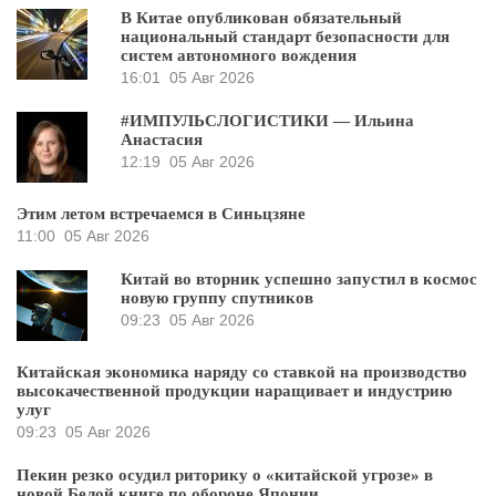
В Китае опубликован обязательный
национальный стандарт безопасности для
систем автономного вождения
16:01
05 Авг 2026
#ИМПУЛЬСЛОГИСТИКИ — Ильина
Анастасия
12:19
05 Авг 2026
Этим летом встречаемся в Синьцзяне
11:00
05 Авг 2026
Китай во вторник успешно запустил в космос
новую группу спутников
09:23
05 Авг 2026
Китайская экономика наряду со ставкой на производство
высокачественной продукции наращивает и индустрию
улуг
09:23
05 Авг 2026
Пекин резко осудил риторику о «китайской угрозе» в
новой Белой книге по обороне Японии