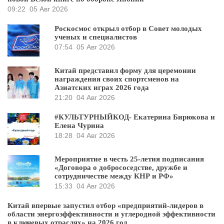
09:22
05 Авг 2026
Роскосмос открыл отбор в Совет молодых
ученых и специалистов
07:54
05 Авг 2026
Китай представил форму для церемонии
награждения своих спортсменов на
Азиатских играх 2026 года
21:20
04 Авг 2026
#КУЛЬТУРНЫЙКОД- Екатерина Бирюкова и
Елена Чурина
18:28
04 Авг 2026
Мероприятие в честь 25-летия подписания
«Договора о добрососедстве, дружбе и
сотрудничестве между КНР и РФ»
15:33
04 Авг 2026
Китай впервые запустил отбор «предприятий-лидеров в
области энергоэффективности и углеродной эффективности
в ключевых отраслях» на 2026 год