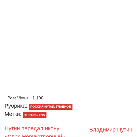
Post Views:
1 190
Рубрика:
РОССИЯ-КИТАЙ: ГЛАВНОЕ
Метки:
#PUTINCHINA
Путин передал икону
Владимир Путин
«Спас Нерукотворный»