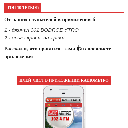
ТОП 10 ТРЕКОВ
От наших слушателей в приложении 📱
1 - джингл 001 BODROE YTRO
2 - ольга краснова - реки
Расскажи, что нравится - жми 👍 в плейлисте
приложения
ПЛЕЙ-ЛИСТ В ПРИЛОЖЕНИИ RADIOМЕТРО