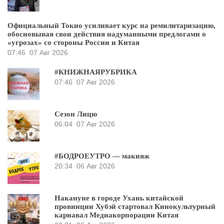
Официальный Токио усиливает курс на ремилитаризацию,
обосновывая свои действия надуманными предлогами о
«угрозах» со стороны России и Китая
07:46
07 Авг 2026
#КНИЖНАЯРУБРИКА
07:46
07 Авг 2026
Сезон Лицю
06:04
07 Авг 2026
#БОДРОЕУТРО — макияж
20:34
06 Авг 2026
Накануне в городе Ухань китайской
провинции Хубэй стартовал Кинокультурный
карнавал Медиакорпорации Китая