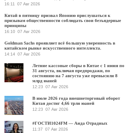
16:11
07 Авг 2026
Китай в пятницу призвал Японию прислушаться к
призывам общественности соблюдать свои безъядерные
принципы
16:10
07 Авг 2026
Goldman Sachs проявляет всё большую уверенность в
китайском рынке искусственного интеллекта.
14:14
07 Авг 2026
Летние кассовые сборы в Китае с 1 июня по
31 августа, включая предпродажи, по
состоянию на 7 августа уже превысили 8
млрд юаней
12:23
07 Авг 2026
В июле 2026 года внешнеторговый оборот
Китая достиг 4,66 трлн юаней
12:23
07 Авг 2026
#ГОСТИ1024FM — Аида Отрадных
11:37
07 Авг 2026