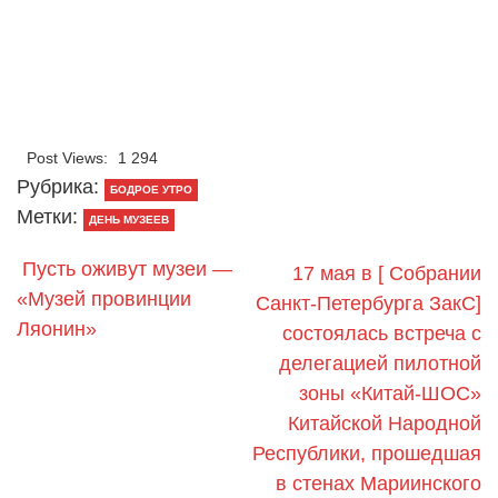
Post Views:
1 294
Рубрика:
БОДРОЕ УТРО
Метки:
ДЕНЬ МУЗЕЕВ
Пусть оживут музеи —
17 мая в [ Собрании
«Музей провинции
Санкт-Петербурга ЗакС]
Ляонин»
состоялась встреча с
делегацией пилотной
зоны «Китай-ШОС»
Китайской Народной
Республики, прошедшая
в стенах Мариинского