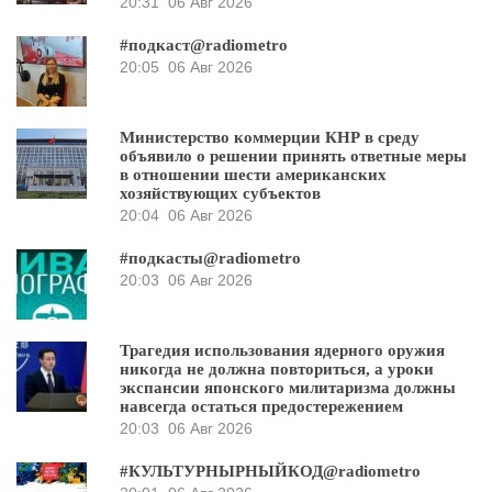
20:31
06 Авг 2026
#подкаст@radiometro
20:05
06 Авг 2026
Министерство коммерции КНР в среду
объявило о решении принять ответные меры
в отношении шести американских
хозяйствующих субъектов
20:04
06 Авг 2026
#подкасты@radiometro
20:03
06 Авг 2026
Трагедия использования ядерного оружия
никогда не должна повториться, а уроки
экспансии японского милитаризма должны
навсегда остаться предостережением
20:03
06 Авг 2026
#КУЛЬТУРНЫРНЫЙКОД@radiometro