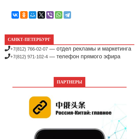
САНКТ-ПЕТЕРБУРГ
— отдел рекламы и маркетинга
+7(812) 766-02-07
— телефон прямого эфира
+7(812) 971-102-4
ПАРТНЕРЫ