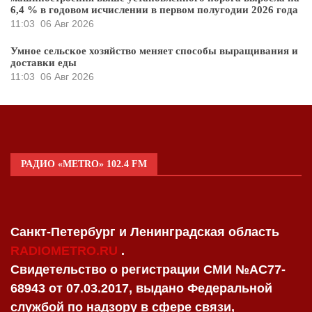
6,4 % в годовом исчислении в первом полугодии 2026 года
11:03
06 Авг 2026
Умное сельское хозяйство меняет способы выращивания и
доставки еды
11:03
06 Авг 2026
РАДИО «METRO» 102.4 FM
Санкт-Петербург и Ленинградская область
RADIOMETRO.RU
.
Свидетельство о регистрации СМИ №AC77-
68943 от 07.03.2017, выдано Федеральной
службой по надзору в сфере связи,