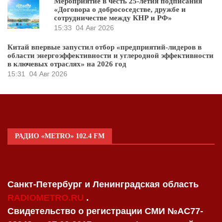
Мероприятие в честь 25-летия подписания
«Договора о добрососедстве, дружбе и
сотрудничестве между КНР и РФ»
15:33
04 Авг 2026
Китай впервые запустил отбор «предприятий-лидеров в
области энергоэффективности и углеродной эффективности
в ключевых отраслях» на 2026 год
15:31
04 Авг 2026
РАДИО «METRO» 102.4 FM
Санкт-Петербург и Ленинградская область
RADIOMETRO.RU
.
Свидетельство о регистрации СМИ №AC77-