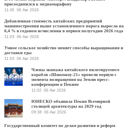
присоединился к медиамарафону
11:45
06 Авг 2026
Добавленная стоимость китайских предприятий
машиностроения выше установленного порога выросла на
6,4 % в годовом исчислении в первом полугодии 2026 года
11:03
06 Авг 2026
Умное сельское хозяйство меняет способы выращивания и
доставки еды
11:03
06 Авг 2026
Члены экипажа китайского пилотируемого
корабля «Шэньчжоу-21» провели первую с
момента возвращения на Землю пресс-
конференцию в Пекине
11:02
06 Авг 2026
ЮНЕСКО объявила Пекин Всемирной
столицей архитектуры на 2029 год
09:38
06 Авг 2026
Государственный комитет по делам развития и реформ