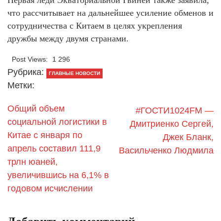
Первая леди Экваториальной Гвинеи также заявила,
что рассчитывает на дальнейшее усиление обменов и
сотрудничества с Китаем в целях укрепления
дружбы между двумя странами.
Post Views:
1 296
Рубрика:
ГЛАВНЫЕ НОВОСТИ
Метки:
Общий объем
#ГОСТИ1024FM —
социальной логистики в
Дмитриенко Сергей,
Китае с января по
Джек Бланк,
апрель составил 111,9
Васильченко Людмила
трлн юаней,
увеличившись на 6,1% в
годовом исчислении