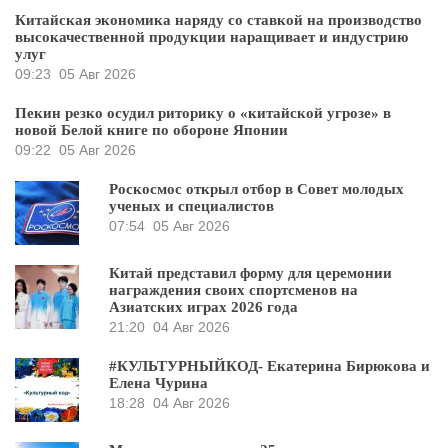
Китайская экономика наряду со ставкой на производство
высокачественной продукции наращивает и индустрию
улуг
09:23
05 Авг 2026
Пекин резко осудил риторику о «китайской угрозе» в
новой Белой книге по обороне Японии
09:22
05 Авг 2026
Роскосмос открыл отбор в Совет молодых
ученых и специалистов
07:54
05 Авг 2026
Китай представил форму для церемонии
награждения своих спортсменов на
Азиатских играх 2026 года
21:20
04 Авг 2026
#КУЛЬТУРНЫЙКОД- Екатерина Бирюкова и
Елена Чурина
18:28
04 Авг 2026