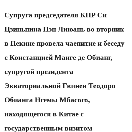
Супруга председателя КНР Си
Цзиньпина Пэн Лиюань во вторник
в Пекине провела чаепитие и беседу
с Констанцией Манге де Обианг,
супругой президента
Экваториальной Гвинеи Теодоро
Обианга Нгемы Мбасого,
находящегося в Китае с
государственным визитом