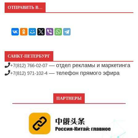
ОТПРАВИТЬ В…
САНКТ-ПЕТЕРБУРГ
— отдел рекламы и маркетинга
+7(812) 766-02-07
— телефон прямого эфира
+7(812) 971-102-4
ПАРТНЕРЫ