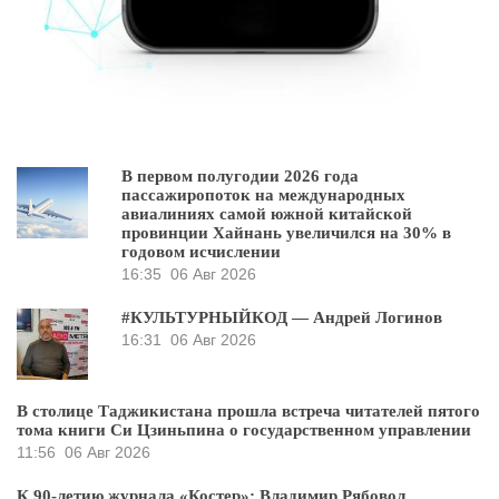
В первом полугодии 2026 года
пассажиропоток на международных
авиалиниях самой южной китайской
провинции Хайнань увеличился на 30% в
годовом исчислении
16:35
06 Авг 2026
#КУЛЬТУРНЫЙКОД — Андрей Логинов
16:31
06 Авг 2026
В столице Таджикистана прошла встреча читателей пятого
тома книги Си Цзиньпина о государственном управлении
11:56
06 Авг 2026
К 90-летию журнала «Костер»: Владимир Рябовол