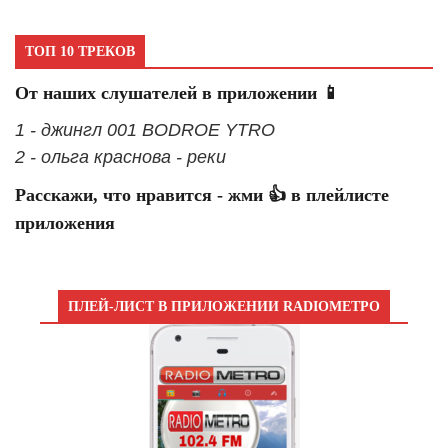
ТОП 10 ТРЕКОВ
От наших слушателей в приложении 📱
1 - джингл 001 BODROE YTRO
2 - ольга краснова - реки
Расскажи, что нравится - жми 👍 в плейлисте
приложения
ПЛЕЙ-ЛИСТ В ПРИЛОЖЕНИИ RADIOМЕТРО