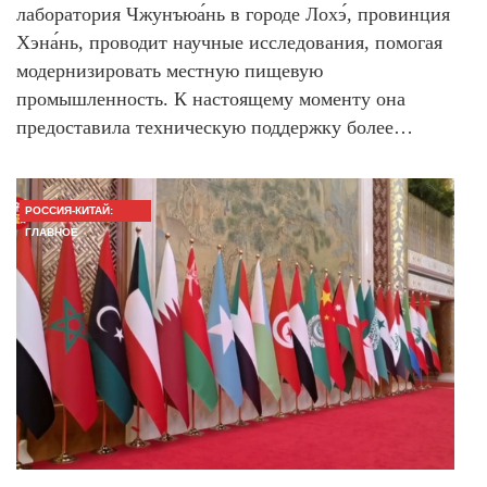
лаборатория Чжунъюа́нь в городе Лохэ́, провинция
Хэна́нь, проводит научные исследования, помогая
модернизировать местную пищевую
промышленность. К настоящему моменту она
предоставила техническую поддержку более…
РОССИЯ-КИТАЙ:
ГЛАВНОЕ