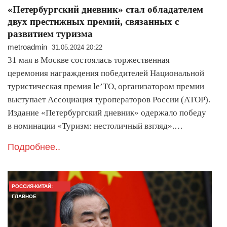
«Петербургский дневник» стал обладателем
двух престижных премий, связанных с
развитием туризма
metroadmin
31.05.2024 20:22
31 мая в Москве состоялась торжественная
церемония награждения победителей Национальной
туристическая премия le’TO, организатором премии
выступает Ассоциация туроператоров России (АТОР).
Издание «Петербургский дневник» одержало победу
в номинации «Туризм: нестоличный взгляд».…
Подробнее..
РОССИЯ-КИТАЙ:
ГЛАВНОЕ