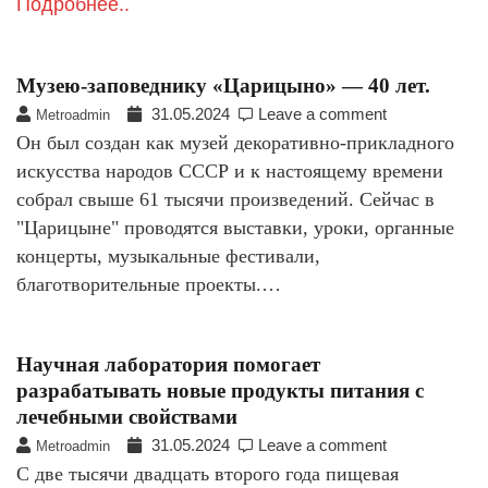
Подробнее..
Музею-заповеднику «Царицыно» — 40 лет.
31.05.2024
Leave a comment
Metroadmin
Он был создан как музей декоративно-прикладного
искусства народов СССР и к настоящему времени
собрал свыше 61 тысячи произведений. Сейчас в
"Царицыне" проводятся выставки, уроки, органные
концерты, музыкальные фестивали,
благотворительные проекты.…
Научная лаборатория помогает
разрабатывать новые продукты питания с
лечебными свойствами
31.05.2024
Leave a comment
Metroadmin
С две тысячи двадцать второго года пищевая