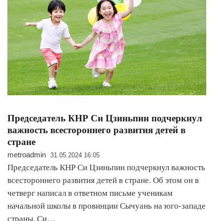
Председатель КНР Си Цзиньпин подчеркнул
важность всестороннего развития детей в
стране
metroadmin
31.05.2024 16:05
Председатель КНР Си Цзиньпин подчеркнул важность
всестороннего развития детей в стране. Об этом он в
четверг написал в ответном письме ученикам
начальной школы в провинции Сычуань на юго-западе
страны. Си…