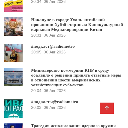
20:34
06 Авг 2026
Накануне в городе Ухань китайской
провинции Хубэй стартовал Кинокультурный
карнавал Медиакорпорации Китая
20:31
06 Авг 2026
#подкаст@radiometro
20:05
06 Авг 2026
Министерство коммерции КНР в среду
объявило о решении принять ответные меры
в отношении шести американских
хозяйствующих субъектов
20:04
06 Авг 2026
#подкасты@radiometro
20:03
06 Авг 2026
Трагедия использования ядерного оружия