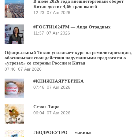
В июле 2026 года внешнеторговый оборот
Китая достиг 4,66 трлн юаней
12:23
07 Авг 2026
#ГОСТИ1024FM — Аида Отрадных
11:37
07 Авг 2026
Официальный Токио усиливает курс на ремилитаризацию,
обосновывая свои действия надуманными предлогами о
«угрозах» со стороны России и Китая
07:46
07 Авг 2026
#КНИЖНАЯРУБРИКА
07:46
07 Авг 2026
Сезон Лицю
06:04
07 Авг 2026
#БОДРОЕУТРО — макияж