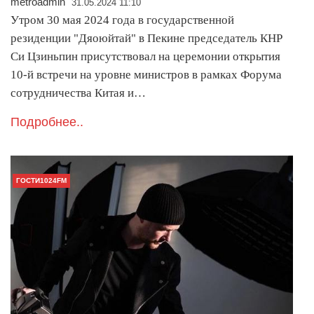
metroadmin
31.05.2024 11:10
Утром 30 мая 2024 года в государственной
резиденции "Дяоюйтай" в Пекине председатель КНР
Си Цзиньпин присутствовал на церемонии открытия
10-й встречи на уровне министров в рамках Форума
сотрудничества Китая и…
Подробнее..
ГОСТИ1024FM