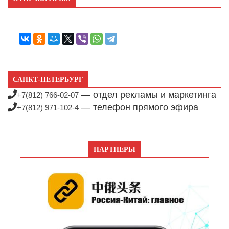
САНКТ-ПЕТЕРБУРГ
— отдел рекламы и маркетинга
+7(812) 766-02-07
— телефон прямого эфира
+7(812) 971-102-4
ПАРТНЕРЫ