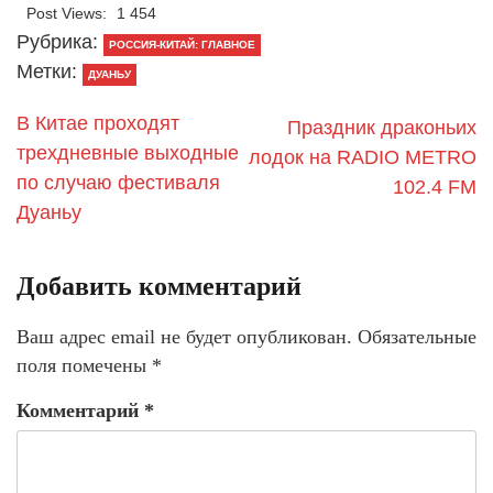
Post Views:
1 454
Рубрика:
РОССИЯ-КИТАЙ: ГЛАВНОЕ
Метки:
ДУАНЬУ
В Китае проходят
Праздник драконьих
трехдневные выходные
лодок на RADIO METRO
по случаю фестиваля
102.4 FM
Дуаньу
Добавить комментарий
Ваш адрес email не будет опубликован.
Обязательные
поля помечены
*
Комментарий
*