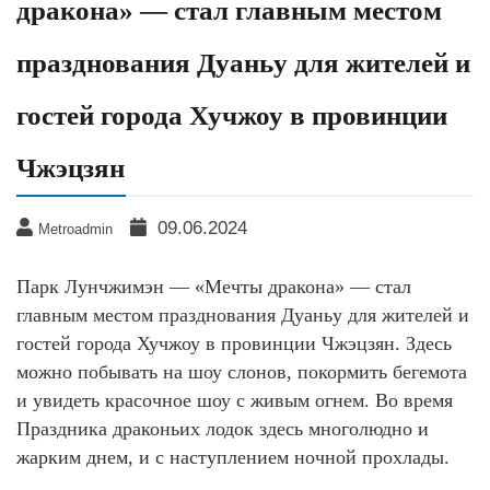
дракона» — стал главным местом
празднования Дуаньу для жителей и
гостей города Хучжоу в провинции
Чжэцзян
09.06.2024
Metroadmin
Парк Лунчжимэн — «Мечты дракона» — стал
главным местом празднования Дуаньу для жителей и
гостей города Хучжоу в провинции Чжэцзян. Здесь
можно побывать на шоу слонов, покормить бегемота
и увидеть красочное шоу с живым огнем. Во время
Праздника драконьих лодок здесь многолюдно и
жарким днем, и с наступлением ночной прохлады.