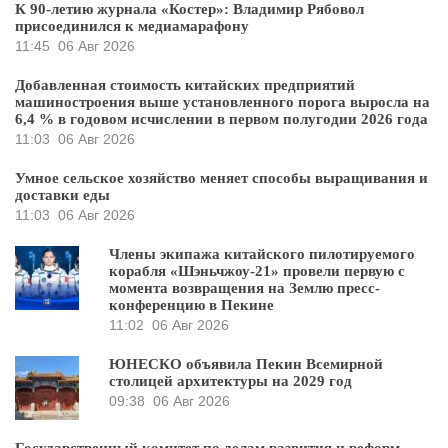
К 90-летию журнала «Костер»: Владимир Рябовол
присоединился к медиамарафону
11:45
06 Авг 2026
Добавленная стоимость китайских предприятий
машиностроения выше установленного порога выросла на
6,4 % в годовом исчислении в первом полугодии 2026 года
11:03
06 Авг 2026
Умное сельское хозяйство меняет способы выращивания и
доставки еды
11:03
06 Авг 2026
Члены экипажа китайского пилотируемого
корабля «Шэньчжоу-21» провели первую с
момента возвращения на Землю пресс-
конференцию в Пекине
11:02
06 Авг 2026
ЮНЕСКО объявила Пекин Всемирной
столицей архитектуры на 2029 год
09:38
06 Авг 2026