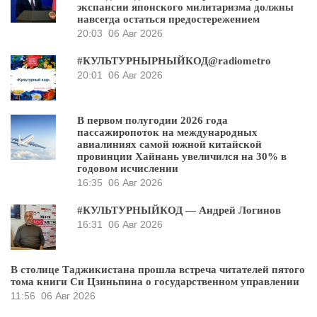
экспансии японского милитаризма должны
навсегда остаться предостережением
20:03
06 Авг 2026
#КУЛЬТУРНЫРНЫЙКОД@radiometro
20:01
06 Авг 2026
В первом полугодии 2026 года
пассажиропоток на международных
авиалиниях самой южной китайской
провинции Хайнань увеличился на 30% в
годовом исчислении
16:35
06 Авг 2026
#КУЛЬТУРНЫЙКОД — Андрей Логинов
16:31
06 Авг 2026
В столице Таджикистана прошла встреча читателей пятого
тома книги Си Цзиньпина о государственном управлении
11:56
06 Авг 2026