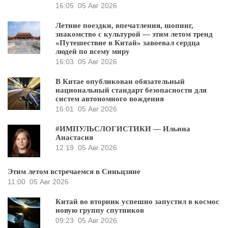
16:05
05 Авг 2026
Летние поездки, впечатления, шопинг,
знакомство с культурой — этим летом тренд
«Путешествие в Китай» завоевал сердца
людей по всему миру
16:03
05 Авг 2026
В Китае опубликован обязательный
национальный стандарт безопасности для
систем автономного вождения
16:01
05 Авг 2026
#ИМПУЛЬСЛОГИСТИКИ — Ильина
Анастасия
12:19
05 Авг 2026
Этим летом встречаемся в Синьцзяне
11:00
05 Авг 2026
Китай во вторник успешно запустил в космос
новую группу спутников
09:23
05 Авг 2026