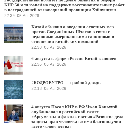
Государственный комитет по делам развития и реформ
КНР 50 млн юаней на поддержку восстановительных работ
в пострадавшей от наводнений провинции Хэйлунцзян
22:39
05 Авг 2026
Китай объявил о введении ответных мер
против Соединённых Штатов в связи с
недавними американскими санкциями в
отношении китайских компаний
22:38
05 Авг 2026
6 августа в эфире «Россия Китай главное»
22:36
05 Авг 2026
#БОДРОЕУТРО — грибной дождь
22:18
05 Авг 2026
4 августа Посол КНР в РФ Чжан Ханьхуэй
опубликовал в российской газете
«Аргументы и факты» статью «Развитие дела
защиты прав человека во имя благополучия
всего человечества»