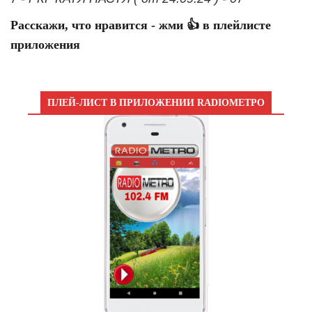
Расскажи, что нравится - жми 👍 в плейлисте
приложения
ПЛЕЙ-ЛИСТ В ПРИЛОЖЕНИИ RADIOМЕТРО