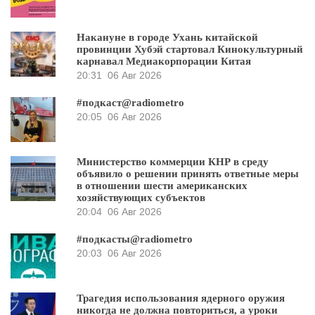
Накануне в городе Ухань китайской
провинции Хубэй стартовал Кинокультурный
карнавал Медиакорпорации Китая
20:31
06 Авг 2026
#подкаст@radiometro
20:05
06 Авг 2026
Министерство коммерции КНР в среду
объявило о решении принять ответные меры
в отношении шести американских
хозяйствующих субъектов
20:04
06 Авг 2026
#подкасты@radiometro
20:03
06 Авг 2026
Трагедия использования ядерного оружия
никогда не должна повториться, а уроки