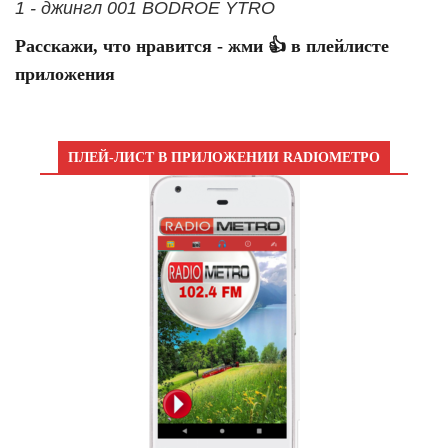
1 - джингл 001 BODROE YTRO
Расскажи, что нравится - жми 👍 в плейлисте
приложения
ПЛЕЙ-ЛИСТ В ПРИЛОЖЕНИИ RADIOМЕТРО