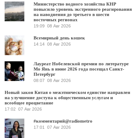
Министерство водного хозяйства КНР
повысило уровень экстренного реагирования
на наводнения до третьего в шести
восточных регионах
19:09
08 Авг 2026
Всемирный день кошек
14:14
08 Авг 2026
Лауреат Нобелевской премии по литературе
Мо Янь в июне 2026 года посещал Санкт-
Петербург
08:07
08 Авг 2026
Новый закон Китая о межэтническом единстве направлен
на улучшение доступа к общественным услугам и
всеобщее процветание
17:02
07 Авг 2026
#комментарий@radiometro
17:01
07 Авг 2026