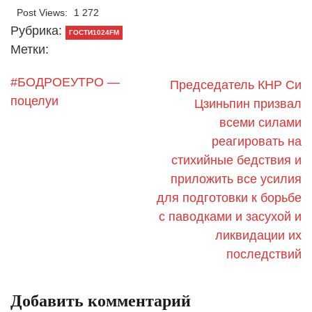
Post Views:
1 272
Рубрика:
ГОСТИ1024FM
Метки:
#БОДРОЕУТРО —
Председатель КНР Си
поцелуи
Цзиньпин призвал
всеми силами
реагировать на
стихийные бедствия и
приложить все усилия
для подготовки к борьбе
с паводками и засухой и
ликвидации их
последствий
Добавить комментарий