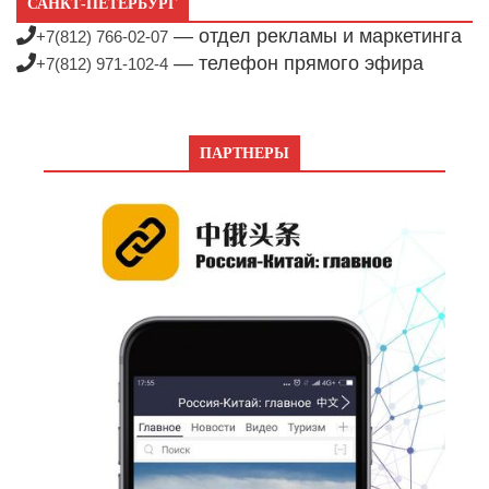
САНКТ-ПЕТЕРБУРГ
— отдел рекламы и маркетинга
+7(812) 766-02-07
— телефон прямого эфира
+7(812) 971-102-4
ПАРТНЕРЫ