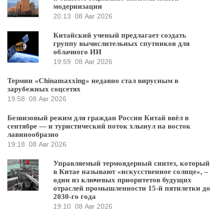
модернизации
20:13
08 Авг 2026
Китайский ученый предлагает создать
группу вычислительных спутников для
облачного ИИ
19:59
08 Авг 2026
Термин «Chinamaxxing» недавно стал вирусным в
зарубежных соцсетях
19:58
08 Авг 2026
Безвизовый режим для граждан России Китай ввёл в
сентябре — и туристический поток хлынул на восток
лавинообразно
19:18
08 Авг 2026
Управляемый термоядерный синтез, который
в Китае называют «искусственное солнце», –
один из ключевых приоритетов будущих
отраслей промышленности 15-й пятилетки до
2030-го года
19:10
08 Авг 2026