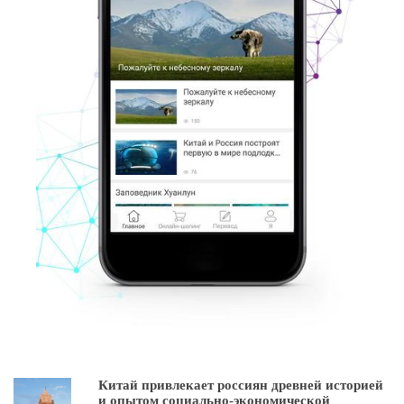
Китай привлекает россиян древней историей
и опытом социально-экономической