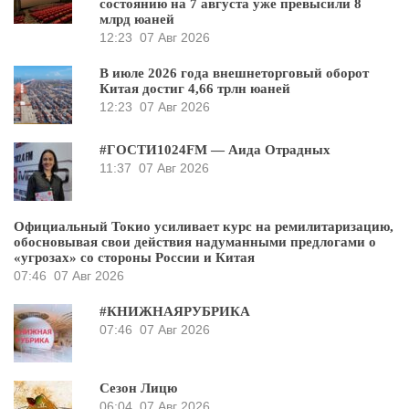
состоянию на 7 августа уже превысили 8
млрд юаней
12:23
07 Авг 2026
В июле 2026 года внешнеторговый оборот
Китая достиг 4,66 трлн юаней
12:23
07 Авг 2026
#ГОСТИ1024FM — Аида Отрадных
11:37
07 Авг 2026
Официальный Токио усиливает курс на ремилитаризацию,
обосновывая свои действия надуманными предлогами о
«угрозах» со стороны России и Китая
07:46
07 Авг 2026
#КНИЖНАЯРУБРИКА
07:46
07 Авг 2026
Сезон Лицю
06:04
07 Авг 2026