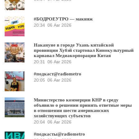
#БОДРОЕУТРО — макияж
20:34
06 Авг 2026
Накануне в городе Ухань китайской
провинции Хубэй стартовал Кинокультурный
карнавал Медиакорпорации Китая
20:31
06 Авг 2026
#подкаст@radiometro
20:05
06 Авг 2026
Министерство коммерции КНР в среду
объявило о решении принять ответные меры
в отношении шести американских
хозяйствующих субъектов
20:04
06 Авг 2026
#подкасты@radiometro