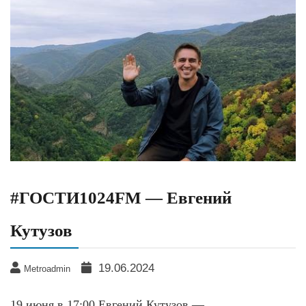
#ГОСТИ1024FM — Евгений
Кутузов
19.06.2024
Metroadmin
19 июня в 17:00 Евгений Кутузов —