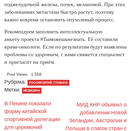
поджелудочной железы, почек, меланомой. При этих
заболеваниях метастазы быстро растут, поэтому
важно вовремя остановить опухолевый процесс.
Рекомендуем заполнить интеллектуальную
анкету проекта #Тыможешьнезнать. Её составили
врачи-онкологи. Если по результатам будут выявлены
проблемы со здоровьем, с вами свяжется специалист
и пригласит на приём.
Post Views:
1 558
Рубрика:
РОССИЯ-КИТАЙ: ГЛАВНОЕ
Метки:
МЕДИЦИНА
В Пекине показали
МИД КНР объявил о
форму китайской
добавлении Новой
спортивной делегации
Зеландии, Австралии и
для церемоний
Польши в список стран с