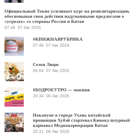
Официальный Токио усиливает курс на ремилитаризацию,
обосновывая свои действия надуманными предлогами о
«угрозах» со стороны России и Китая
07:46
07 Авг 2026
#КНИЖНАЯРУБРИКА
07:46
07 Авг 2026
Сезон Лицю
06:04
07 Авг 2026
#БОДРОЕУТРО — макияж
20:34
06 Авг 2026
Накануне в городе Ухань китайской
провинции Хубэй стартовал Кинокультурный
карнавал Медиакорпорации Китая
20:31
06 Авг 2026