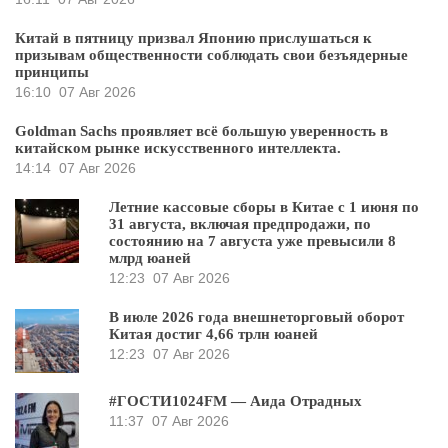
Китай в пятницу призвал Японию прислушаться к
призывам общественности соблюдать свои безъядерные
принципы
16:10
07 Авг 2026
Goldman Sachs проявляет всё большую уверенность в
китайском рынке искусственного интеллекта.
14:14
07 Авг 2026
Летние кассовые сборы в Китае с 1 июня по
31 августа, включая предпродажи, по
состоянию на 7 августа уже превысили 8
млрд юаней
12:23
07 Авг 2026
В июле 2026 года внешнеторговый оборот
Китая достиг 4,66 трлн юаней
12:23
07 Авг 2026
#ГОСТИ1024FM — Аида Отрадных
11:37
07 Авг 2026