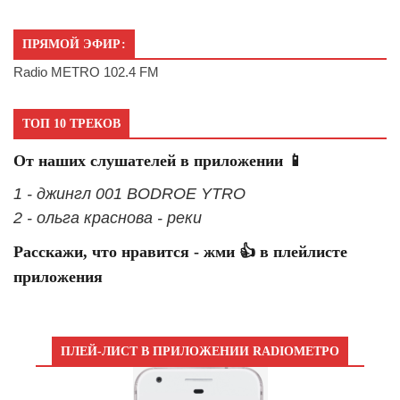
ПРЯМОЙ ЭФИР:
Radio METRO 102.4 FM
ТОП 10 ТРЕКОВ
От наших слушателей в приложении 📱
1 - джингл 001 BODROE YTRO
2 - ольга краснова - реки
Расскажи, что нравится - жми 👍 в плейлисте
приложения
ПЛЕЙ-ЛИСТ В ПРИЛОЖЕНИИ RADIOМЕТРО