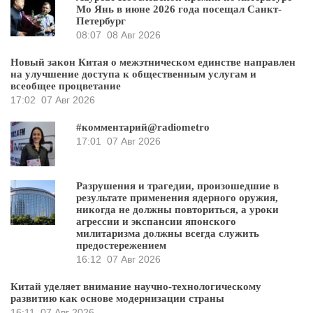
Мо Янь в июне 2026 года посещал Санкт-
Петербург
08:07
08 Авг 2026
Новый закон Китая о межэтническом единстве направлен
на улучшение доступа к общественным услугам и
всеобщее процветание
17:02
07 Авг 2026
#комментарий@radiometro
17:01
07 Авг 2026
Разрушения и трагедии, произошедшие в
результате применения ядерного оружия,
никогда не должны повториться, а уроки
агрессии и экспансии японского
милитаризма должны всегда служить
предостережением
16:12
07 Авг 2026
Китай уделяет внимание научно-технологическому
развитию как основе модернизации страны
16:11
07 Авг 2026