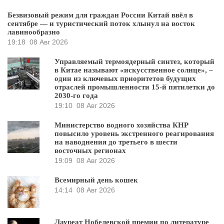
Безвизовый режим для граждан России Китай ввёл в
сентябре — и туристический поток хлынул на восток
лавинообразно
19:18
08 Авг 2026
Управляемый термоядерный синтез, который
в Китае называют «искусственное солнце», –
один из ключевых приоритетов будущих
отраслей промышленности 15-й пятилетки до
2030-го года
19:10
08 Авг 2026
Министерство водного хозяйства КНР
повысило уровень экстренного реагирования
на наводнения до третьего в шести
восточных регионах
19:09
08 Авг 2026
Всемирный день кошек
14:14
08 Авг 2026
Лауреат Нобелевской премии по литературе