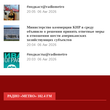
#подкаст@radiometro
20:05
06 Авг 2026
Министерство коммерции КНР в среду
объявило о решении принять ответные меры
в отношении шести американских
хозяйствующих субъектов
20:04
06 Авг 2026
#подкасты@radiometro
20:03
06 Авг 2026
РАДИО «METRO» 102.4 FM