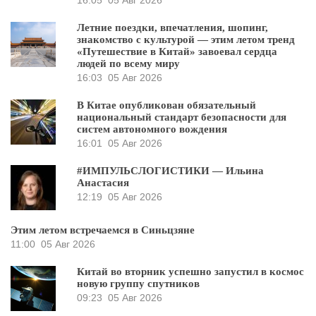
Летние поездки, впечатления, шопинг,
знакомство с культурой — этим летом тренд
«Путешествие в Китай» завоевал сердца
людей по всему миру
16:03
05 Авг 2026
В Китае опубликован обязательный
национальный стандарт безопасности для
систем автономного вождения
16:01
05 Авг 2026
#ИМПУЛЬСЛОГИСТИКИ — Ильина
Анастасия
12:19
05 Авг 2026
Этим летом встречаемся в Синьцзяне
11:00
05 Авг 2026
Китай во вторник успешно запустил в космос
новую группу спутников
09:23
05 Авг 2026