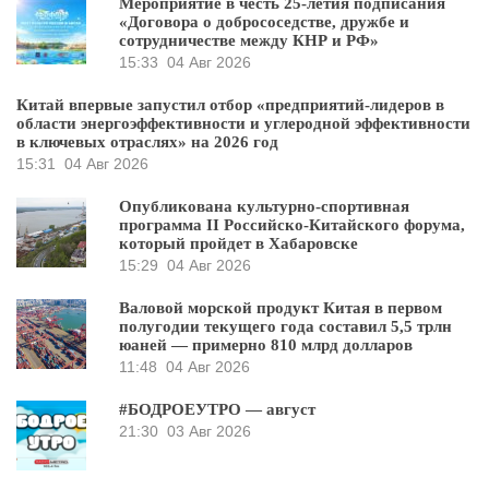
Мероприятие в честь 25-летия подписания
«Договора о добрососедстве, дружбе и
сотрудничестве между КНР и РФ»
15:33
04 Авг 2026
Китай впервые запустил отбор «предприятий-лидеров в
области энергоэффективности и углеродной эффективности
в ключевых отраслях» на 2026 год
15:31
04 Авг 2026
Опубликована культурно-спортивная
программа II Российско-Китайского форума,
который пройдет в Хабаровске
15:29
04 Авг 2026
Валовой морской продукт Китая в первом
полугодии текущего года составил 5,5 трлн
юаней — примерно 810 млрд долларов
11:48
04 Авг 2026
#БОДРОЕУТРО — август
21:30
03 Авг 2026