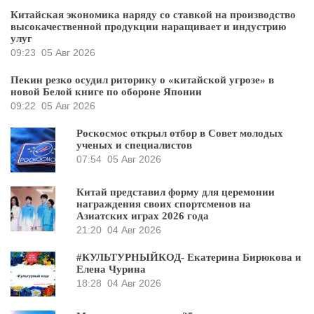
Китайская экономика наряду со ставкой на производство
высокачественной продукции наращивает и индустрию
улуг
09:23
05 Авг 2026
Пекин резко осудил риторику о «китайской угрозе» в
новой Белой книге по обороне Японии
09:22
05 Авг 2026
Роскосмос открыл отбор в Совет молодых
ученых и специалистов
07:54
05 Авг 2026
Китай представил форму для церемонии
награждения своих спортсменов на
Азиатских играх 2026 года
21:20
04 Авг 2026
#КУЛЬТУРНЫЙКОД- Екатерина Бирюкова и
Елена Чурина
18:28
04 Авг 2026