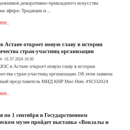
дожников декоративно-прикладного искусства
ма эфира: Традиции и…
ее..
 в Астане откроет новую главу в истории
ичества стран-участниц организации
n
01.07.2024 16:00
ОС в Астане откроет новую главу в истории
чества стран-участниц организации. Об этом заявила
ный представитель МИД КНР Мао Нин. #SCO2024
ее..
я по 1 сентября в Государственном
еском музее пройдет выставка «Вокзалы и