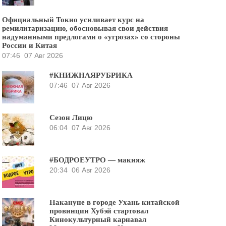
Официальный Токио усиливает курс на
ремилитаризацию, обосновывая свои действия
надуманными предлогами о «угрозах» со стороны
России и Китая
07:46
07 Авг 2026
#КНИЖНАЯРУБРИКА
07:46
07 Авг 2026
Сезон Лицю
06:04
07 Авг 2026
#БОДРОЕУТРО — макияж
20:34
06 Авг 2026
Накануне в городе Ухань китайской
провинции Хубэй стартовал
Кинокультурный карнавал