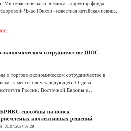
я "Мир классического романса", директор фонда
ёдоровой- Чжао Юнхон - известная китайская певица,
ее..
о-экономическом сотрудничестве ШОС
м о торгово-экономическом сотрудничестве в
ком, заместителем заведующего Отдела
Института России, Восточной Европы и…
БРИКС способны на поиск
приемлемых коллективных решений
n
01.07.2024 07:29