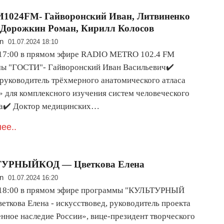
1024FM- Гайворонский Иван, Литвиненко
 Дорожкин Роман, Кирилл Колосов
n
01.07.2024 18:10
 17:00 в прямом эфире RADIO METRO 102.4 FM
ы "ГОСТИ"- Гайворонский Иван Васильевич✔️
руководитель трёхмерного анатомического атласа
» для комплексного изучения систем человеческого
а✔️ Доктор медицинских…
ее..
УРНЫЙКОД — Цветкова Елена
n
01.07.2024 16:20
 18:00 в прямом эфире программы "КУЛЬТУРНЫЙ
еткова Елена - искусствовед, руководитель проекта
нное наследие России», вице-президент творческого