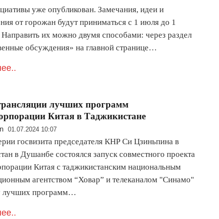
ициативы уже опубликован. Замечания, идеи и
ния от горожан будут приниматься с 1 июля до 1
. Направить их можно двумя способами: через раздел
енные обсуждения» на главной странице…
ее..
трансляции лучших программ
орпорации Китая в Таджикистане
n
01.07.2024 10:07
ерии госвизита председателя КНР Си Цзиньпина в
тан в Душанбе состоялся запуск совместного проекта
порации Китая с таджикистанским национальным
ионным агентством “Ховар” и телеканалом "Синамо"
у лучших программ…
ее..