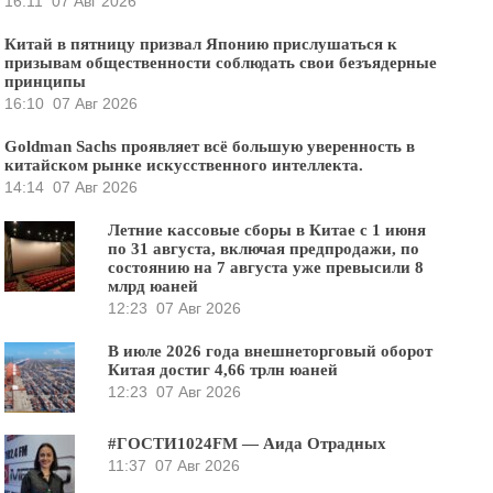
16:11
07 Авг 2026
Китай в пятницу призвал Японию прислушаться к
призывам общественности соблюдать свои безъядерные
принципы
16:10
07 Авг 2026
Goldman Sachs проявляет всё большую уверенность в
китайском рынке искусственного интеллекта.
14:14
07 Авг 2026
Летние кассовые сборы в Китае с 1 июня
по 31 августа, включая предпродажи, по
состоянию на 7 августа уже превысили 8
млрд юаней
12:23
07 Авг 2026
В июле 2026 года внешнеторговый оборот
Китая достиг 4,66 трлн юаней
12:23
07 Авг 2026
#ГОСТИ1024FM — Аида Отрадных
11:37
07 Авг 2026