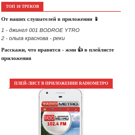
ТОП 10 ТРЕКОВ
От наших слушателей в приложении 📱
1 - джингл 001 BODROE YTRO
2 - ольга краснова - реки
Расскажи, что нравится - жми 👍 в плейлисте
приложения
ПЛЕЙ-ЛИСТ В ПРИЛОЖЕНИИ RADIOМЕТРО