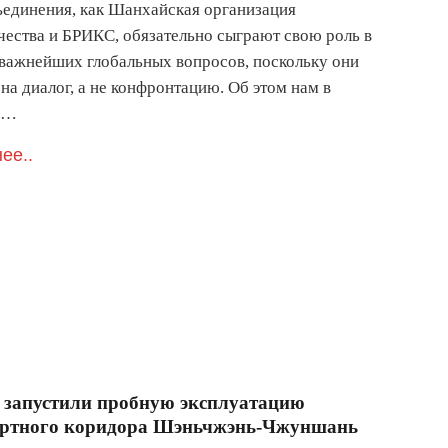
ъединения, как Шанхайская организация
чества и БРИКС, обязательно сыграют свою роль в
важнейших глобальных вопросов, поскольку они
на диалог, а не конфронтацию. Об этом нам в
ю…
ее..
 запустили пробную эксплуатацию
ортного коридора Шэньчжэнь-Чжуншань