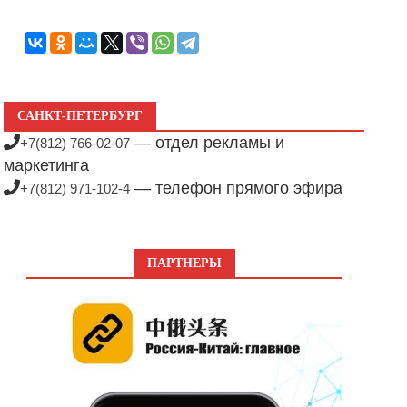
САНКТ-ПЕТЕРБУРГ
— отдел рекламы и
+7(812) 766-02-07
маркетинга
— телефон прямого эфира
+7(812) 971-102-4
ПАРТНЕРЫ