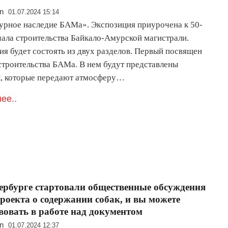
n
01.07.2024 15:14
урное наследие БАМа». Экспозиция приурочена к 50-
чала строительства Байкало-Амурской магистрали.
ия будет состоять из двух разделов. Первый посвящен
строительства БАМа. В нем будут представлены
, которые передают атмосферу…
ее..
ербурге стартовали общественные обсуждения
роекта о содержании собак, и вы можете
вовать в работе над документом
n
01.07.2024 12:37