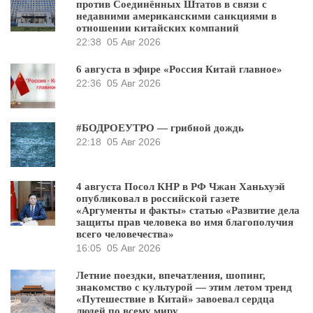
против Соединённых Штатов в связи с
недавними американскими санкциями в
отношении китайских компаний
22:38
05 Авг 2026
6 августа в эфире «Россия Китай главное»
22:36
05 Авг 2026
#БОДРОЕУТРО — грибной дождь
22:18
05 Авг 2026
4 августа Посол КНР в РФ Чжан Ханьхуэй
опубликовал в российской газете
«Аргументы и факты» статью «Развитие дела
защиты прав человека во имя благополучия
всего человечества»
16:05
05 Авг 2026
Летние поездки, впечатления, шопинг,
знакомство с культурой — этим летом тренд
«Путешествие в Китай» завоевал сердца
людей по всему миру