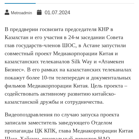
01.07.2024
Metroadmin
В преддверии госвизита председателя КНР в
Казахстан и его участия в 24-м заседании Совета
глав государств-членов ШОС, в Астане запустили
совместный проект Медиакорпорации Китая и
казахстанских телеканалов Silk Way и «Атамекен
Бизнес». В его рамках на казахстанских телеканалах
покажут более 10-ти телепередач и документальных
фильмов Медиакорпорации Китая. Цель проекта –
содействовать активному развитию китайско-
казахстанской дружбы и сотрудничества.
Видеопоздравления по случаю запуска проекта
записали заместитель заведующего Отделом
пропаганды ЦК КПК, глава Медиакорпорации Китая
Шэнь Хайсюн, генеральный директор НАО