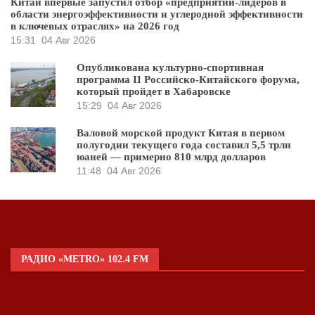
Китай впервые запустил отбор «предприятий-лидеров в
области энергоэффективности и углеродной эффективности
в ключевых отраслях» на 2026 год
15:31
04 Авг 2026
Опубликована культурно-спортивная
программа II Российско-Китайского форума,
который пройдет в Хабаровске
15:29
04 Авг 2026
Валовой морской продукт Китая в первом
полугодии текущего года составил 5,5 трлн
юаней — примерно 810 млрд долларов
11:48
04 Авг 2026
РАДИО «METRO» 102.4 FM