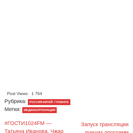
Post Views:
1 764
Рубрика:
РОССИЯ-КИТАЙ: ГЛАВНОЕ
Метки:
МЕДИАКОРПОРАЦИЯ
#ГОСТИ1024FM —
Запуск трансляции
Татьяна Иванова, Чжао
лучших программ