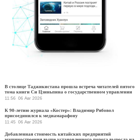
В столице Таджикистана прошла встреча читателей пятого
тома книги Си Цзиньпина о государственном управлении
11:56
06 Авг 2026
К 90-летию журнала «Костер»: Владимир Рябовол
присоединился к медиамарафону
11:45
06 Авг 2026
Добавленная стоимость китайских предприятий
машиностроения выше установленного порога выросла на