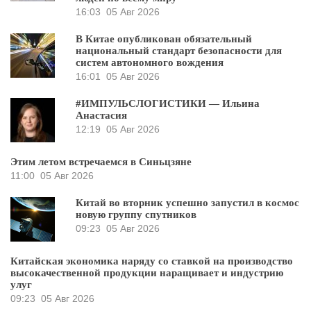
16:03
05 Авг 2026
В Китае опубликован обязательный
национальный стандарт безопасности для
систем автономного вождения
16:01
05 Авг 2026
#ИМПУЛЬСЛОГИСТИКИ — Ильина
Анастасия
12:19
05 Авг 2026
Этим летом встречаемся в Синьцзяне
11:00
05 Авг 2026
Китай во вторник успешно запустил в космос
новую группу спутников
09:23
05 Авг 2026
Китайская экономика наряду со ставкой на производство
высокачественной продукции наращивает и индустрию
улуг
09:23
05 Авг 2026