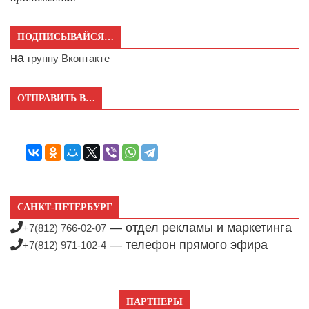
ПОДПИСЫВАЙСЯ…
на
группу Вконтакте
ОТПРАВИТЬ В…
САНКТ-ПЕТЕРБУРГ
— отдел рекламы и маркетинга
+7(812) 766-02-07
— телефон прямого эфира
+7(812) 971-102-4
ПАРТНЕРЫ