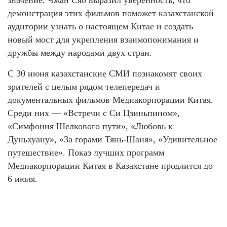
значение. Чжан Сяо выразил уверенность, что
демонстрация этих фильмов поможет казахстанской
аудитории узнать о настоящем Китае и создать
новый мост для укрепления взаимопонимания и
дружбы между народами двух стран.
С 30 июня казахстанские СМИ познакомят своих
зрителей с целым рядом телепередач и
документальных фильмов Медиакорпорации Китая.
Среди них — «Встречи с Си Цзиньпином»,
«Симфония Шелкового пути», «Любовь к
Дуньхуану», «За горами Тянь-Шаня», «Удивительное
путешествие». Показ лучших программ
Медиакорпорации Китая в Казахстане продлится до
6 июля.