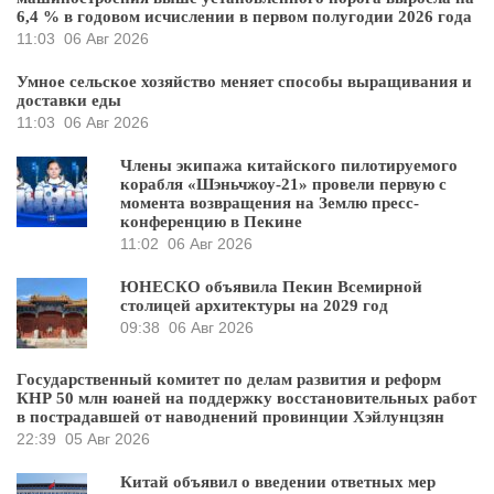
6,4 % в годовом исчислении в первом полугодии 2026 года
11:03
06 Авг 2026
Умное сельское хозяйство меняет способы выращивания и
доставки еды
11:03
06 Авг 2026
Члены экипажа китайского пилотируемого
корабля «Шэньчжоу-21» провели первую с
момента возвращения на Землю пресс-
конференцию в Пекине
11:02
06 Авг 2026
ЮНЕСКО объявила Пекин Всемирной
столицей архитектуры на 2029 год
09:38
06 Авг 2026
Государственный комитет по делам развития и реформ
КНР 50 млн юаней на поддержку восстановительных работ
в пострадавшей от наводнений провинции Хэйлунцзян
22:39
05 Авг 2026
Китай объявил о введении ответных мер