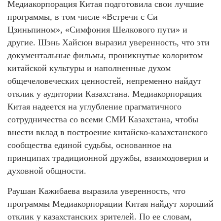
Медиакорпорация Китая подготовила свои лучшие
программы, в том числе «Встречи с Си
Цзиньпином», «Симфония Шелкового пути» и
другие. Шэнь Хайсюн выразил уверенность, что эти
документальные фильмы, проникнутые колоритом
китайской культуры и наполненные духом
общечеловеческих ценностей, непременно найдут
отклик у аудитории Казахстана. Медиакорпорация
Китая надеется на углубление прагматичного
сотрудничества со всеми СМИ Казахстана, чтобы
внести вклад в построение китайско-казахстанского
сообщества единой судьбы, основанное на
принципах традиционной дружбы, взаимодоверия и
духовной общности.
Раушан Кажибаева выразила уверенность, что
программы Медиакорпорации Китая найдут хороший
отклик у казахстанских зрителей. По ее словам,