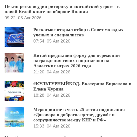
Пекин резко осудил риторику о «китайской угрозе» в
новой Белой книге по обороне Японии
09:22
05 Авг 2026
Роскосмос открыл отбор в Совет молодых
ученых и специалистов
07:54
05 Авг 2026
Китай представил форму для церемонии
награждения своих спортсменов на
Азиатских играх 2026 года
21:20
04 Авг 2026
#КУЛЬТУРНЫЙКОД- Екатерина Бирюкова и
Елена Чурина
18:28
04 Авг 2026
Мероприятие в честь 25-летия подписания
«Договора о добрососедстве, дружбе и
сотрудничестве между КНР и РФ»
15:33
04 Авг 2026