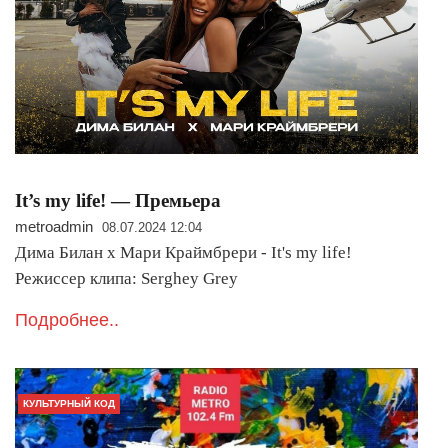
It’s my life! — Премьера
metroadmin
08.07.2024 12:04
Дима Билан x Мари Краймбрери - It's my life!
Режиссер клипа: Serghey Grey
Подробнее..
КУЛЬТУРНЫЙ КОД