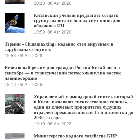
20:13
08 Авг 2026
Китайский ученый предлагает создать
группу вычислительных спутников для
облачного ИИ
19:59
08 Авг 2026
Термин «Chinamaxxing» недавно стал вирусным в
зарубежных соцсетях
19:58
08 Авг 2026
Безвизовый режим для граждан России Китай ввёл в
сентябре — и туристический поток хлынул на восток
лавинообразно
19:18
08 Авг 2026
Управляемый термоядерный синтез, который
в Китае называют «искусственное солнце», –
один из ключевых приоритетов будущих
отраслей промышленности 15-й пятилетки до
2030-го года
19:10
08 Авг 2026
Министерство водного хозяйства КНР