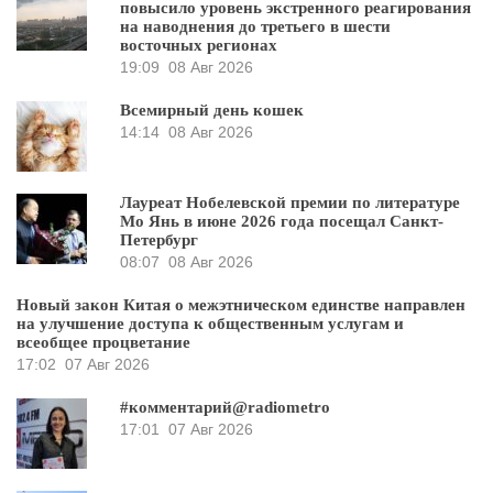
повысило уровень экстренного реагирования
на наводнения до третьего в шести
восточных регионах
19:09
08 Авг 2026
Всемирный день кошек
14:14
08 Авг 2026
Лауреат Нобелевской премии по литературе
Мо Янь в июне 2026 года посещал Санкт-
Петербург
08:07
08 Авг 2026
Новый закон Китая о межэтническом единстве направлен
на улучшение доступа к общественным услугам и
всеобщее процветание
17:02
07 Авг 2026
#комментарий@radiometro
17:01
07 Авг 2026