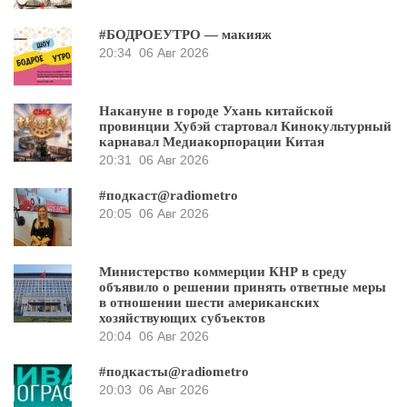
#БОДРОЕУТРО — макияж
20:34
06 Авг 2026
Накануне в городе Ухань китайской
провинции Хубэй стартовал Кинокультурный
карнавал Медиакорпорации Китая
20:31
06 Авг 2026
#подкаст@radiometro
20:05
06 Авг 2026
Министерство коммерции КНР в среду
объявило о решении принять ответные меры
в отношении шести американских
хозяйствующих субъектов
20:04
06 Авг 2026
#подкасты@radiometro
20:03
06 Авг 2026