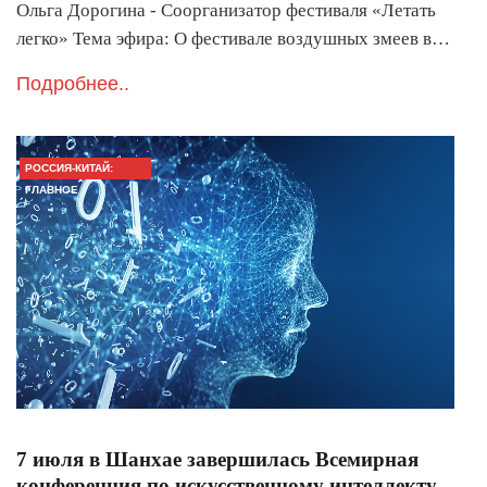
Ольга Дорогина - Соорганизатор фестиваля «Летать
легко» Тема эфира: О фестивале воздушных змеев в…
Подробнее..
РОССИЯ-КИТАЙ:
ГЛАВНОЕ
7 июля в Шанхае завершилась Всемирная
конференция по искусственному интеллекту