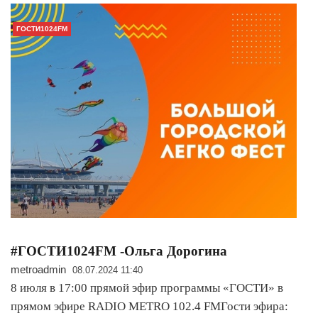
ГОСТИ1024FM
#ГОСТИ1024FM -Ольга Дорогина
metroadmin
08.07.2024 11:40
8 июля в 17:00 прямой эфир программы «ГОСТИ» в
прямом эфире RADIO METRO 102.4 FMГости эфира: