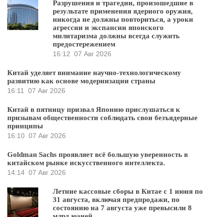
Разрушения и трагедии, произошедшие в
результате применения ядерного оружия,
никогда не должны повториться, а уроки
агрессии и экспансии японского
милитаризма должны всегда служить
предостережением
16:12
07 Авг 2026
Китай уделяет внимание научно-технологическому
развитию как основе модернизации страны
16:11
07 Авг 2026
Китай в пятницу призвал Японию прислушаться к
призывам общественности соблюдать свои безъядерные
принципы
16:10
07 Авг 2026
Goldman Sachs проявляет всё большую уверенность в
китайском рынке искусственного интеллекта.
14:14
07 Авг 2026
Летние кассовые сборы в Китае с 1 июня по
31 августа, включая предпродажи, по
состоянию на 7 августа уже превысили 8
млрд юаней