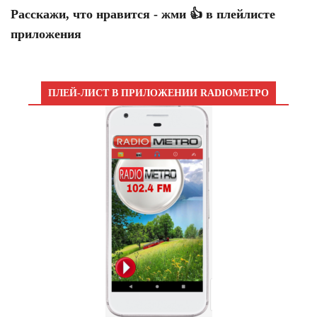
Расскажи, что нравится - жми 👍 в плейлисте
приложения
ПЛЕЙ-ЛИСТ В ПРИЛОЖЕНИИ RADIOМЕТРО