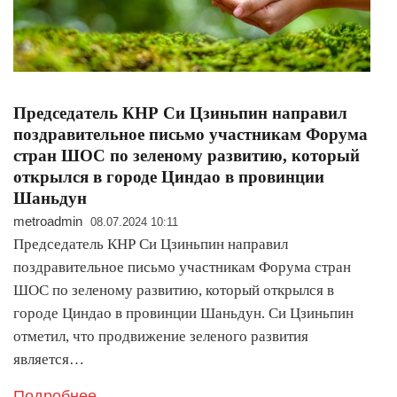
Председатель КНР Си Цзиньпин направил
поздравительное письмо участникам Форума
стран ШОС по зеленому развитию, который
открылся в городе Циндао в провинции
Шаньдун
metroadmin
08.07.2024 10:11
Председатель КНР Си Цзиньпин направил
поздравительное письмо участникам Форума стран
ШОС по зеленому развитию, который открылся в
городе Циндао в провинции Шаньдун. Си Цзиньпин
отметил, что продвижение зеленого развития
является…
Подробнее..