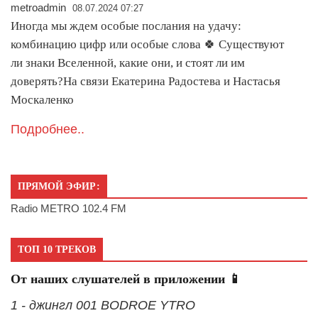
metroadmin
08.07.2024 07:27
Иногда мы ждем особые послания на удачу:
комбинацию цифр или особые слова 🍀 Существуют
ли знаки Вселенной, какие они, и стоят ли им
доверять?На связи Екатерина Радостева и Настасья
Москаленко
Подробнее..
ПРЯМОЙ ЭФИР:
Radio METRO 102.4 FM
ТОП 10 ТРЕКОВ
От наших слушателей в приложении 📱
1 - джингл 001 BODROE YTRO