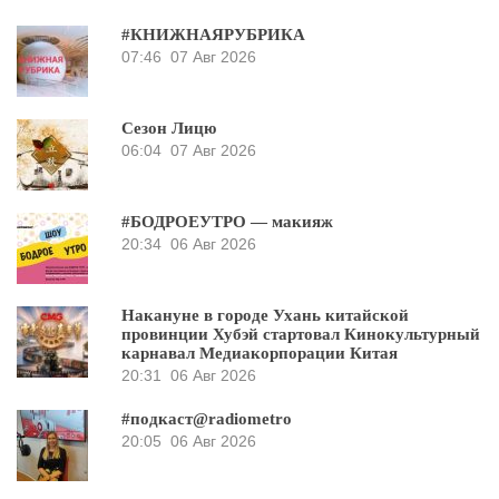
#КНИЖНАЯРУБРИКА
07:46
07 Авг 2026
Сезон Лицю
06:04
07 Авг 2026
#БОДРОЕУТРО — макияж
20:34
06 Авг 2026
Накануне в городе Ухань китайской
провинции Хубэй стартовал Кинокультурный
карнавал Медиакорпорации Китая
20:31
06 Авг 2026
#подкаст@radiometro
20:05
06 Авг 2026