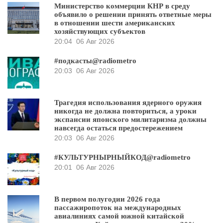
Министерство коммерции КНР в среду
объявило о решении принять ответные меры
в отношении шести американских
хозяйствующих субъектов
20:04
06 Авг 2026
#подкасты@radiometro
20:03
06 Авг 2026
Трагедия использования ядерного оружия
никогда не должна повториться, а уроки
экспансии японского милитаризма должны
навсегда остаться предостережением
20:03
06 Авг 2026
#КУЛЬТУРНЫРНЫЙКОД@radiometro
20:01
06 Авг 2026
В первом полугодии 2026 года
пассажиропоток на международных
авиалиниях самой южной китайской