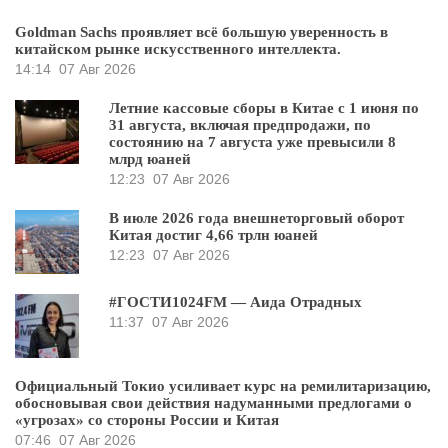
Goldman Sachs проявляет всё большую уверенность в
китайском рынке искусственного интеллекта.
14:14
07 Авг 2026
Летние кассовые сборы в Китае с 1 июня по
31 августа, включая предпродажи, по
состоянию на 7 августа уже превысили 8
млрд юаней
12:23
07 Авг 2026
В июле 2026 года внешнеторговый оборот
Китая достиг 4,66 трлн юаней
12:23
07 Авг 2026
#ГОСТИ1024FM — Аида Отрадных
11:37
07 Авг 2026
Официальный Токио усиливает курс на ремилитаризацию,
обосновывая свои действия надуманными предлогами о
«угрозах» со стороны России и Китая
07:46
07 Авг 2026