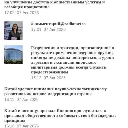
на улучшение доступа к общественным услугам и
всеобщее процветание
17:02
07 Авг 2026
#комментарий@radiometro
17:01
07 Авг 2026
Разрушения и трагедии, произошедшие в
результате применения ядерного оружия,
никогда не должны повториться, а уроки
агрессии и экспансии японского
милитаризма должны всегда служить
предостережением
16:12
07 Авг 2026
Китай уделяет внимание научно-технологическому
развитию как основе модернизации страны
16:11
07 Авг 2026
Китай в пятницу призвал Японию прислушаться к
призывам общественности соблюдать свои безъядерные
принципы
16:10
07 Авг 2026