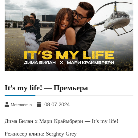
It’s my life! — Премьера
08.07.2024
Metroadmin
Дима Билан x Мари Краймбрери — It’s my life!
Режиссер клипа: Serghey Grey