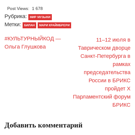
Post Views:
1 678
Рубрика:
МИР МУЗЫКИ
Метки:
БИЛАН
МАРИ КРАЙМБРЕРИ
#КУЛЬТУРНЫЙКОД —
11–12 июля в
Ольга Глушкова
Таврическом дворце
Санкт-Петербурга в
рамках
председательства
России в БРИКС
пройдет X
Парламентский форум
БРИКС
Добавить комментарий