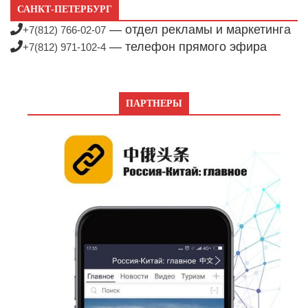
САНКТ-ПЕТЕРБУРГ
— отдел рекламы и маркетинга
+7(812) 766-02-07
— телефон прямого эфира
+7(812) 971-102-4
ПАРТНЕРЫ