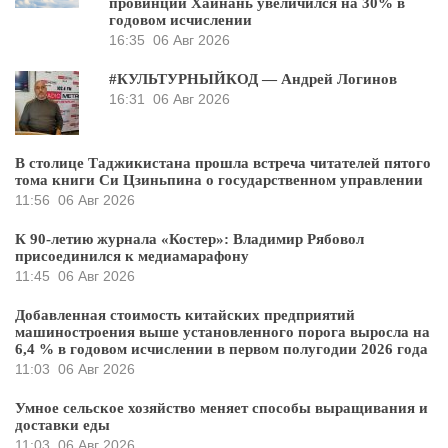
провинции Хайнань увеличился на 30% в
годовом исчислении
16:35
06 Авг 2026
#КУЛЬТУРНЫЙКОД — Андрей Логинов
16:31
06 Авг 2026
В столице Таджикистана прошла встреча читателей пятого
тома книги Си Цзиньпина о государственном управлении
11:56
06 Авг 2026
К 90-летию журнала «Костер»: Владимир Рябовол
присоединился к медиамарафону
11:45
06 Авг 2026
Добавленная стоимость китайских предприятий
машиностроения выше установленного порога выросла на
6,4 % в годовом исчислении в первом полугодии 2026 года
11:03
06 Авг 2026
Умное сельское хозяйство меняет способы выращивания и
доставки еды
11:03
06 Авг 2026