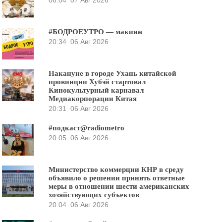
#БОДРОЕУТРО — макияж
20:34
06 Авг 2026
Накануне в городе Ухань китайской
провинции Хубэй стартовал
Кинокультурный карнавал
Медиакорпорации Китая
20:31
06 Авг 2026
#подкаст@radiometro
20:05
06 Авг 2026
Министерство коммерции КНР в среду
объявило о решении принять ответные
меры в отношении шести американских
хозяйствующих субъектов
20:04
06 Авг 2026