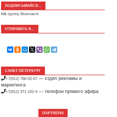
ПОДПИСЫВАЙСЯ…
на
группу Вконтакте
ОТПРАВИТЬ В…
САНКТ-ПЕТЕРБУРГ
— отдел рекламы и
+7(812) 766-02-07
маркетинга
— телефон прямого эфира
+7(812) 971-102-4
ПАРТНЕРЫ