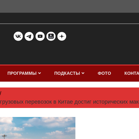
ПРОГРАММЫ
ПОДКАСТЫ
ФОТО
КОНТ
рузовых перевозок в Китае достиг исторических мак