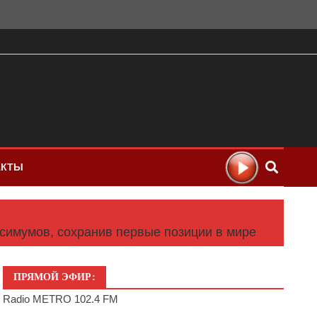
АКТЫ
симумов, сохранив первые позиции в мире
ПРЯМОЙ ЭФИР:
Radio METRO 102.4 FM