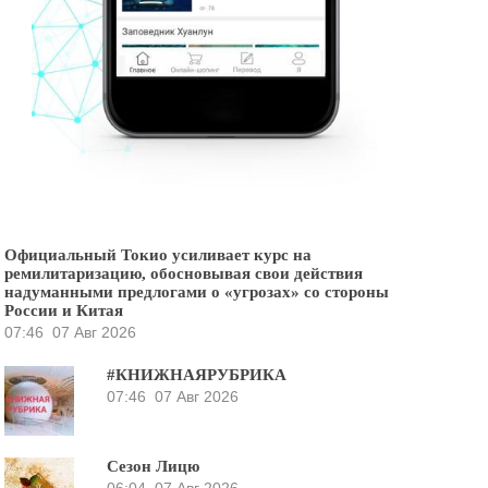
Официальный Токио усиливает курс на
ремилитаризацию, обосновывая свои действия
надуманными предлогами о «угрозах» со стороны
России и Китая
07:46
07 Авг 2026
#КНИЖНАЯРУБРИКА
07:46
07 Авг 2026
Сезон Лицю
06:04
07 Авг 2026