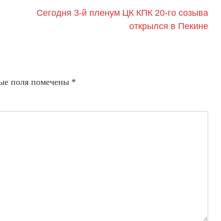
Сегодня 3-й пленум ЦК КПК 20-го созыва
открылся в Пекине
ые поля помечены
*