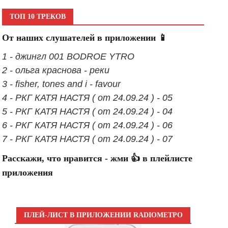
ТОП 10 ТРЕКОВ
От наших слушателей в приложении 📱
1 - джингл 001 BODROE YTRO
2 - ольга краснова - реки
3 - fisher, tones and i - favour
4 - РКГ КАТЯ НАСТЯ ( от 24.09.24 ) - 05
5 - РКГ КАТЯ НАСТЯ ( от 24.09.24 ) - 04
6 - РКГ КАТЯ НАСТЯ ( от 24.09.24 ) - 06
7 - РКГ КАТЯ НАСТЯ ( от 24.09.24 ) - 07
Расскажи, что нравится - жми 👍 в плейлисте
приложения
ПЛЕЙ-ЛИСТ В ПРИЛОЖЕНИИ RADIOМЕТРО