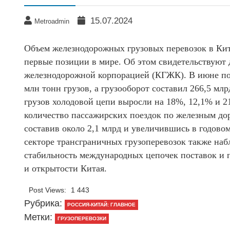
15.07.2024
Metroadmin
Объем железнодорожных грузовых перевозок в Кит
первые позиции в мире. Об этом свидетельствуют
железнодорожной корпорацией (КГЖК). В июне по
млн тонн грузов, а грузооборот составил 266,5 мл
грузов холодовой цепи выросли на 18%, 12,1% и 2
количество пассажирских поездок по железным до
составив около 2,1 млрд и увеличившись в годово
секторе трансграничных грузоперевозок также наб
стабильность международных цепочек поставок и 
и открытости Китая.
Post Views:
1 443
Рубрика:
РОССИЯ-КИТАЙ: ГЛАВНОЕ
Метки:
ГРУЗОПЕРЕВОЗКИ