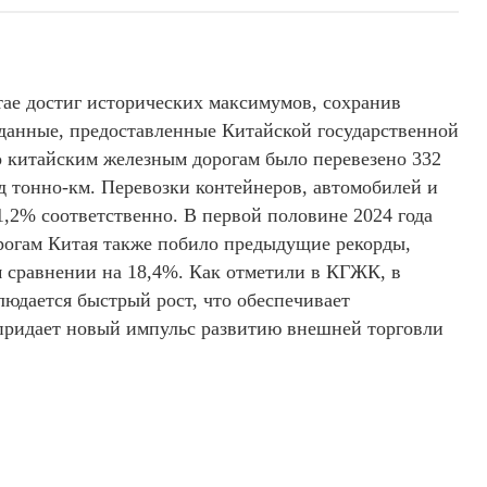
ае достиг исторических максимумов, сохранив
 данные, предоставленные Китайской государственной
 китайским железным дорогам было перевезено 332
рд тонно-км. Перевозки контейнеров, автомобилей и
1,2% соответственно. В первой половине 2024 года
рогам Китая также побило предыдущие рекорды,
м сравнении на 18,4%. Как отметили в КГЖК, в
людается быстрый рост, что обеспечивает
придает новый импульс развитию внешней торговли