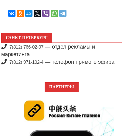
САНКТ-ПЕТЕРБУРГ
— отдел рекламы и
+7(812) 766-02-07
маркетинга
— телефон прямого эфира
+7(812) 971-102-4
ПАРТНЕРЫ