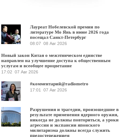
Лауреат Нобелевской премии по
литературе Мо Янь в июне 2026 года
посещал Санкт-Петербург
08:07
08 Авг 2026
Новый закон Китая о межэтническом единстве
направлен на улучшение доступа к общественным
услугам и всеобщее процветание
17:02
07 Авг 2026
#комментарий@radiometro
17:01
07 Авг 2026
Разрушения и трагедии, произошедшие в
результате применения ядерного оружия,
никогда не должны повториться, а уроки
агрессии и экспансии японского
милитаризма должны всегда служить
предостережением