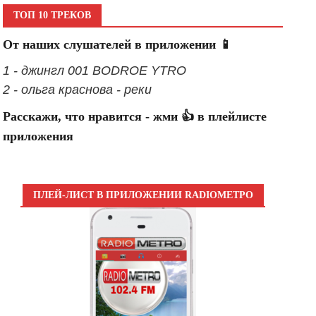
ТОП 10 ТРЕКОВ
От наших слушателей в приложении 📱
1 - джингл 001 BODROE YTRO
2 - ольга краснова - реки
Расскажи, что нравится - жми 👍 в плейлисте
приложения
ПЛЕЙ-ЛИСТ В ПРИЛОЖЕНИИ RADIOМЕТРО