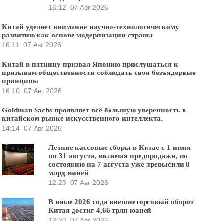
16:12
07 Авг 2026
Китай уделяет внимание научно-технологическому
развитию как основе модернизации страны
16:11
07 Авг 2026
Китай в пятницу призвал Японию прислушаться к
призывам общественности соблюдать свои безъядерные
принципы
16:10
07 Авг 2026
Goldman Sachs проявляет всё большую уверенность в
китайском рынке искусственного интеллекта.
14:14
07 Авг 2026
Летние кассовые сборы в Китае с 1 июня
по 31 августа, включая предпродажи, по
состоянию на 7 августа уже превысили 8
млрд юаней
12:23
07 Авг 2026
В июле 2026 года внешнеторговый оборот
Китая достиг 4,66 трлн юаней
12:23
07 Авг 2026