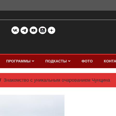
ПРОГРАММЫ
ПОДКАСТЫ
ФОТО
КОНТ
Знакомство с уникальным очарованием Чунцина