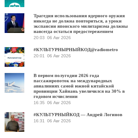
Трагедия использования ядерного оружия
никогда не должна повториться, а уроки
экспансии японского милитаризма должны
навсегда остаться предостережением
20:03
06 Авг 2026
#КУЛЬТУРНЫРНЫЙКОД@radiometro
20:01
06 Авг 2026
В первом полугодии 2026 года
пассажиропоток на международных
авиалиниях самой южной китайской
провинции Хайнань увеличился на 30% в
годовом исчислении
16:35
06 Авг 2026
#КУЛЬТУРНЫЙКОД — Андрей Логинов
16:31
06 Авг 2026