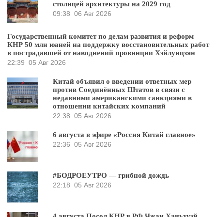
столицей архитектуры на 2029 год
09:38
06 Авг 2026
Государственный комитет по делам развития и реформ
КНР 50 млн юаней на поддержку восстановительных работ
в пострадавшей от наводнений провинции Хэйлунцзян
22:39
05 Авг 2026
Китай объявил о введении ответных мер
против Соединённых Штатов в связи с
недавними американскими санкциями в
отношении китайских компаний
22:38
05 Авг 2026
6 августа в эфире «Россия Китай главное»
22:36
05 Авг 2026
#БОДРОЕУТРО — грибной дождь
22:18
05 Авг 2026
4 августа Посол КНР в РФ Чжан Ханьхуэй