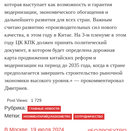
которая выступает как возможность и гарантия
модернизации, экономического обогащения и
дальнейшего развития для всех стран. Важным
считаю развитию «производительных сил нового
качества, в этом году в Китае. На 3-м пленуме в этом
году ЦК КПК должен принять политический
документ, в котором будет определена дорожная
карта продвижения китайских реформ и
модернизации на период до 2035 года, когда в стране
предполагается завершить строительство рыночной
экономики высокого уровня.» — прокомментировал
Дмитриев.
Post Views:
1 729
Рубрика:
ГЛАВНЫЕ НОВОСТИ
Метки:
#КОММЕНТАРИЙ@RADIOMETRO
СОТРУДНИЧЕСТВО
В Москве, 19 июля 2024
#БОДРОЕУТРО