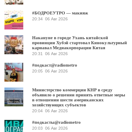
#БОДРОЕУТРО — макияж
20:34
06 Авг 2026
Накануне в городе Ухань китайской
провинции Хубэй стартовал Кинокультурный
карнавал Медиакорпорации Китая
20:31
06 Авг 2026
#подкаст@radiometro
20:05
06 Авг 2026
Министерство коммерции КНР в среду
объявило о решении принять ответные меры
в отношении шести американских
хозяйствующих субъектов
20:04
06 Авг 2026
#подкасты@radiometro
20:03
06 Авг 2026