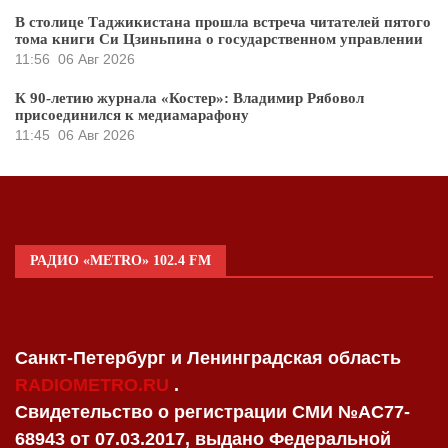
В столице Таджикистана прошла встреча читателей пятого
тома книги Си Цзиньпина о государственном управлении
11:56
06 Авг 2026
К 90-летию журнала «Костер»: Владимир Рябовол
присоединился к медиамарафону
11:45
06 Авг 2026
РАДИО «METRO» 102.4 FM
Санкт-Петербург и Ленинградская область
RADIOMETRO.RU
.
Свидетельство о регистрации СМИ №AC77-
68943 от 07.03.2017, выдано Федеральной