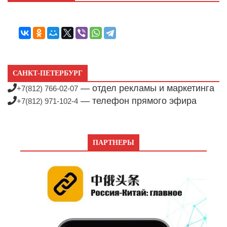
САНКТ-ПЕТЕРБУРГ
— отдел рекламы и маркетинга
+7(812) 766-02-07
— телефон прямого эфира
+7(812) 971-102-4
ПАРТНЕРЫ