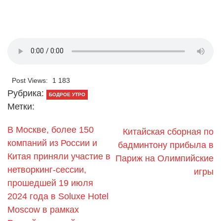
Post Views:
1 183
Рубрика:
БОДРОЕ УТРО
Метки:
В Москве, более 150
Китайская сборная по
компаний из России и
бадминтону прибыла в
Китая приняли участие в
Париж на Олимпийские
нетворкинг-сессии,
игры
прошедшей 19 июля
2024 года в Soluxe Hotel
Moscow в рамках