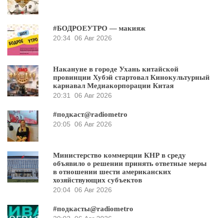
#БОДРОЕУТРО — макияж
20:34
06 Авг 2026
Накануне в городе Ухань китайской
провинции Хубэй стартовал Кинокультурный
карнавал Медиакорпорации Китая
20:31
06 Авг 2026
#подкаст@radiometro
20:05
06 Авг 2026
Министерство коммерции КНР в среду
объявило о решении принять ответные меры
в отношении шести американских
хозяйствующих субъектов
20:04
06 Авг 2026
#подкасты@radiometro