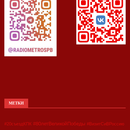
МЕТКИ
#80летВеликойПобеды
#20съездКПК
#ВизитСиВРоссию