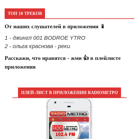
ТОП 10 ТРЕКОВ
От наших слушателей в приложении 📱
1 - джингл 001 BODROE YTRO
2 - ольга краснова - реки
Расскажи, что нравится - жми 👍 в плейлисте
приложения
ПЛЕЙ-ЛИСТ В ПРИЛОЖЕНИИ RADIOМЕТРО