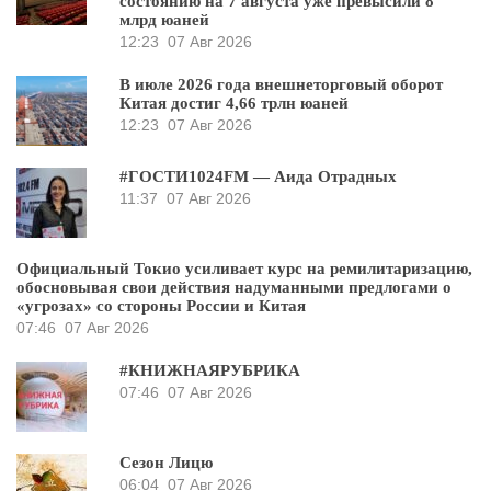
состоянию на 7 августа уже превысили 8
млрд юаней
12:23
07 Авг 2026
В июле 2026 года внешнеторговый оборот
Китая достиг 4,66 трлн юаней
12:23
07 Авг 2026
#ГОСТИ1024FM — Аида Отрадных
11:37
07 Авг 2026
Официальный Токио усиливает курс на ремилитаризацию,
обосновывая свои действия надуманными предлогами о
«угрозах» со стороны России и Китая
07:46
07 Авг 2026
#КНИЖНАЯРУБРИКА
07:46
07 Авг 2026
Сезон Лицю
06:04
07 Авг 2026