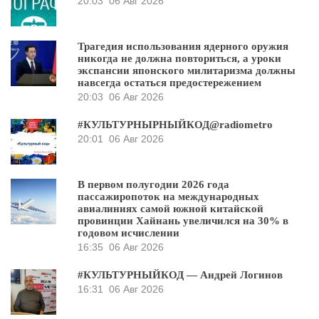
20:03
06 Авг 2026
Трагедия использования ядерного оружия
никогда не должна повториться, а уроки
экспансии японского милитаризма должны
навсегда остаться предостережением
20:03
06 Авг 2026
#КУЛЬТУРНЫРНЫЙКОД@radiometro
20:01
06 Авг 2026
В первом полугодии 2026 года
пассажиропоток на международных
авиалиниях самой южной китайской
провинции Хайнань увеличился на 30% в
годовом исчислении
16:35
06 Авг 2026
#КУЛЬТУРНЫЙКОД — Андрей Логинов
16:31
06 Авг 2026