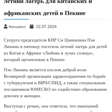
летний лагерь для китайских и
африканских детей в Пекине
22.07.2024
Metroadmin
Супруга председателя КНР Си Цзиньпина Пэн
Лиюань в пятницу посетила летний лагерь для детей
из Китая и Африки «Любовь в лучах солнца»,
который организован в Пекине.
Пэн Лиюань является послом доброй воли
Всемирной организации здравоохранения по борьбе
с туберкулезом и ВИЧ/СПИД, а также специальным
посланником ЮНЕСКО по содействию образованию
девочек и женщин.
Выступая с речью, она отметила, что нынешний