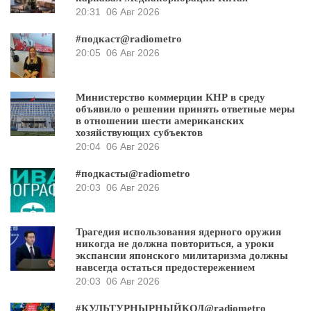
20:31
06 Авг 2026
#подкаст@radiometro
20:05
06 Авг 2026
Министерство коммерции КНР в среду
объявило о решении принять ответные меры
в отношении шести американских
хозяйствующих субъектов
20:04
06 Авг 2026
#подкасты@radiometro
20:03
06 Авг 2026
Трагедия использования ядерного оружия
никогда не должна повториться, а уроки
экспансии японского милитаризма должны
навсегда остаться предостережением
20:03
06 Авг 2026
#КУЛЬТУРНЫРНЫЙКОД@radiometro