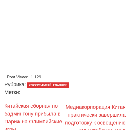
Post Views:
1 129
Рубрика:
РОССИЯ-КИТАЙ: ГЛАВНОЕ
Метки:
Китайская сборная по
Медиакорпорация Китая
бадминтону прибыла в
практически завершила
Париж на Олимпийские
подготовку к освещению
игры