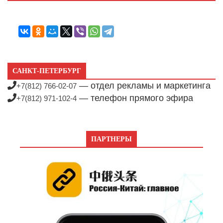
САНКТ-ПЕТЕРБУРГ
— отдел рекламы и маркетинга
+7(812) 766-02-07
— телефон прямого эфира
+7(812) 971-102-4
ПАРТНЕРЫ