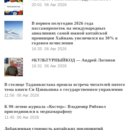
20:01
06 Авг 2026
В первом полугодии 2026 года
пассажиропоток на международных
авиалиниях самой южной китайской
провинции Хайнань увеличился на 30% в
годовом исчислении
16:35
06 Авг 2026
#КУЛЬТУРНЫЙКОД — Андрей Логинов
16:31
06 Авг 2026
В столице Таджикистана прошла встреча читателей пятого
тома книги Си Цзиньпина о государственном управлении
11:56
06 Авг 2026
К 90-летию журнала «Костер»: Владимир Рябовол
присоединился к медиамарафону
11:45
06 Авг 2026
Добавленная стоимость китайских предприятий