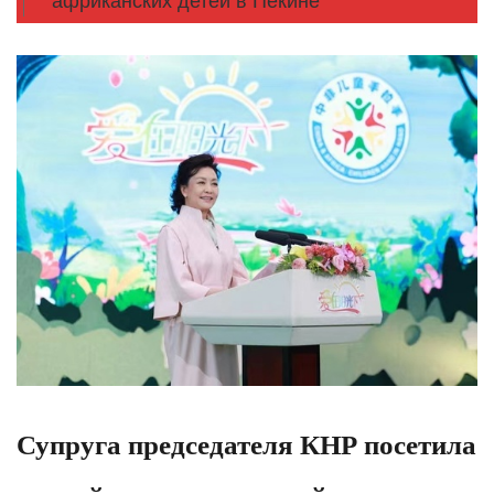
африканских детей в Пекине
Супруга председателя КНР посетила