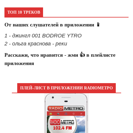
ТОП 10 ТРЕКОВ
От наших слушателей в приложении 📱
1 - джингл 001 BODROE YTRO
2 - ольга краснова - реки
Расскажи, что нравится - жми 👍 в плейлисте
приложения
ПЛЕЙ-ЛИСТ В ПРИЛОЖЕНИИ RADIOМЕТРО