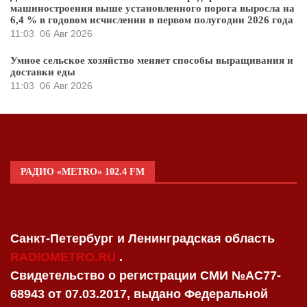
машиностроения выше установленного порога выросла на
6,4 % в годовом исчислении в первом полугодии 2026 года
11:03
06 Авг 2026
Умное сельское хозяйство меняет способы выращивания и
доставки еды
11:03
06 Авг 2026
РАДИО «METRO» 102.4 FM
Санкт-Петербург и Ленинградская область
RADIOMETRO.RU
.
Свидетельство о регистрации СМИ №AC77-
68943 от 07.03.2017, выдано Федеральной