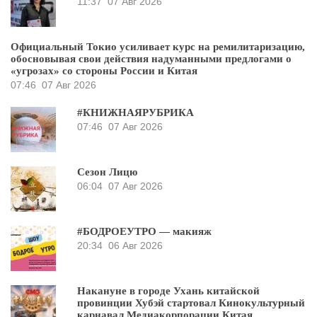
11:37
07 Авг 2026
Официальный Токио усиливает курс на ремилитаризацию,
обосновывая свои действия надуманными предлогами о
«угрозах» со стороны России и Китая
07:46
07 Авг 2026
#КНИЖНАЯРУБРИКА
07:46
07 Авг 2026
Сезон Лицю
06:04
07 Авг 2026
#БОДРОЕУТРО — макияж
20:34
06 Авг 2026
Накануне в городе Ухань китайской
провинции Хубэй стартовал Кинокультурный
карнавал Медиакорпорации Китая