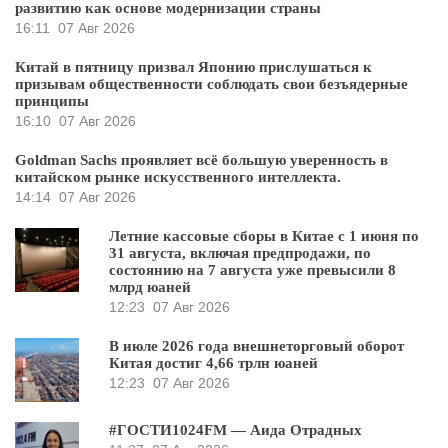
развитию как основе модернизации страны
16:11
07 Авг 2026
Китай в пятницу призвал Японию прислушаться к
призывам общественности соблюдать свои безъядерные
принципы
16:10
07 Авг 2026
Goldman Sachs проявляет всё большую уверенность в
китайском рынке искусственного интеллекта.
14:14
07 Авг 2026
Летние кассовые сборы в Китае с 1 июня по
31 августа, включая предпродажи, по
состоянию на 7 августа уже превысили 8
млрд юаней
12:23
07 Авг 2026
В июле 2026 года внешнеторговый оборот
Китая достиг 4,66 трлн юаней
12:23
07 Авг 2026
#ГОСТИ1024FM — Аида Отрадных