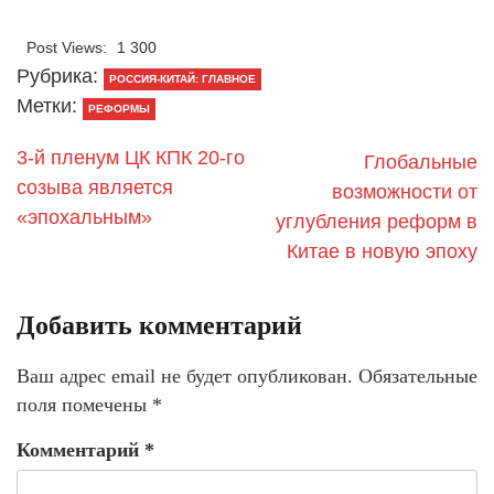
Post Views:
1 300
Рубрика:
РОССИЯ-КИТАЙ: ГЛАВНОЕ
Метки:
РЕФОРМЫ
3-й пленум ЦК КПК 20-го
Глобальные
созыва является
возможности от
«эпохальным»
углубления реформ в
Китае в новую эпоху
Добавить комментарий
Ваш адрес email не будет опубликован.
Обязательные
поля помечены
*
Комментарий
*