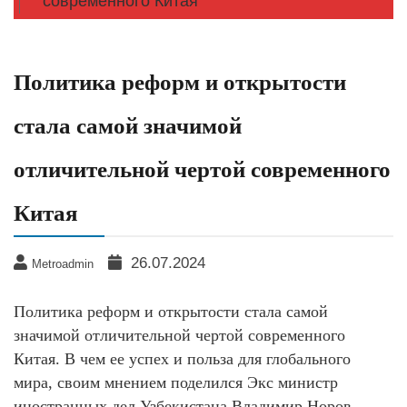
современного Китая
Политика реформ и открытости
стала самой значимой
отличительной чертой современного
Китая
26.07.2024
Metroadmin
Политика реформ и открытости стала самой
значимой отличительной чертой современного
Китая. В чем ее успех и польза для глобального
мира, своим мнением поделился Экс министр
иностранных дел Узбекистана Владимир Норов.