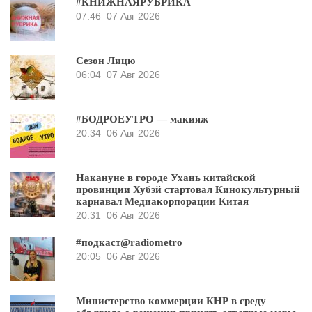
#КНИЖНАЯРУБРИКА
07:46
07 Авг 2026
Сезон Лицю
06:04
07 Авг 2026
#БОДРОЕУТРО — макияж
20:34
06 Авг 2026
Накануне в городе Ухань китайской
провинции Хубэй стартовал Кинокультурный
карнавал Медиакорпорации Китая
20:31
06 Авг 2026
#подкаст@radiometro
20:05
06 Авг 2026
Министерство коммерции КНР в среду