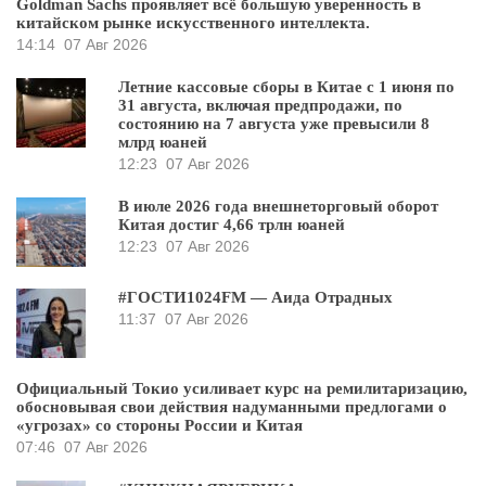
Goldman Sachs проявляет всё большую уверенность в
китайском рынке искусственного интеллекта.
14:14
07 Авг 2026
Летние кассовые сборы в Китае с 1 июня по
31 августа, включая предпродажи, по
состоянию на 7 августа уже превысили 8
млрд юаней
12:23
07 Авг 2026
В июле 2026 года внешнеторговый оборот
Китая достиг 4,66 трлн юаней
12:23
07 Авг 2026
#ГОСТИ1024FM — Аида Отрадных
11:37
07 Авг 2026
Официальный Токио усиливает курс на ремилитаризацию,
обосновывая свои действия надуманными предлогами о
«угрозах» со стороны России и Китая
07:46
07 Авг 2026