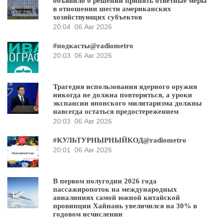
объявило о решении принять ответные меры
в отношении шести американских
хозяйствующих субъектов
20:04
06 Авг 2026
#подкасты@radiometro
20:03
06 Авг 2026
Трагедия использования ядерного оружия
никогда не должна повториться, а уроки
экспансии японского милитаризма должны
навсегда остаться предостережением
20:03
06 Авг 2026
#КУЛЬТУРНЫРНЫЙКОД@radiometro
20:01
06 Авг 2026
В первом полугодии 2026 года
пассажиропоток на международных
авиалиниях самой южной китайской
провинции Хайнань увеличился на 30% в
годовом исчислении