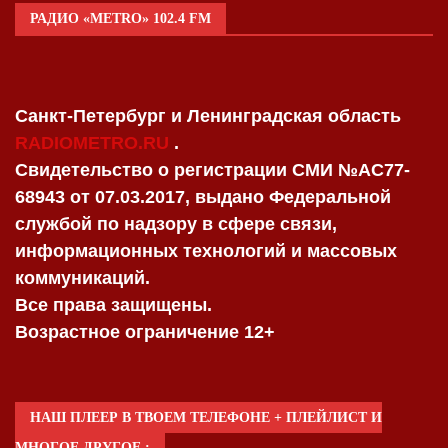
РАДИО «METRO» 102.4 FM
Санкт-Петербург и Ленинградская область
RADIOMETRO.RU
.
Свидетельство о регистрации СМИ №AC77-
68943 от 07.03.2017, выдано Федеральной
службой по надзору в сфере связи,
информационных технологий и массовых
коммуникаций.
Все права защищены.
Возрастное ограничение 12+
НАШ ПЛЕЕР В ТВОЕМ ТЕЛЕФОНЕ + ПЛЕЙЛИСТ И
МНОГОЕ ДРУГОЕ :