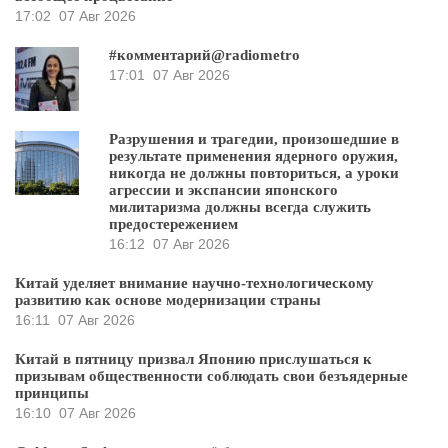
17:02
07 Авг 2026
#комментарий@radiometro
17:01
07 Авг 2026
Разрушения и трагедии, произошедшие в
результате применения ядерного оружия,
никогда не должны повториться, а уроки
агрессии и экспансии японского
милитаризма должны всегда служить
предостережением
16:12
07 Авг 2026
Китай уделяет внимание научно-технологическому
развитию как основе модернизации страны
16:11
07 Авг 2026
Китай в пятницу призвал Японию прислушаться к
призывам общественности соблюдать свои безъядерные
принципы
16:10
07 Авг 2026