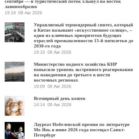
сентябре — и туристический поток хлынул на восток
лавинообразно
19:18
08 Авг 2026
Управляемый термоядерный синтез, который
в Китае называют «искусственное солнце», –
один из ключевых приоритетов будущих
отраслей промышленности 15-й пятилетки до
2030-го года
19:10
08 Авг 2026
Министерство водного хозяйства КНР
повысило уровень экстренного реагирования
на наводнения до третьего в шести
восточных регионах
19:09
08 Авг 2026
Всемирный день кошек
14:14
08 Авг 2026
Лауреат Нобелевской премии по литературе
Мо Янь в июне 2026 года посещал Санкт-
Петербург