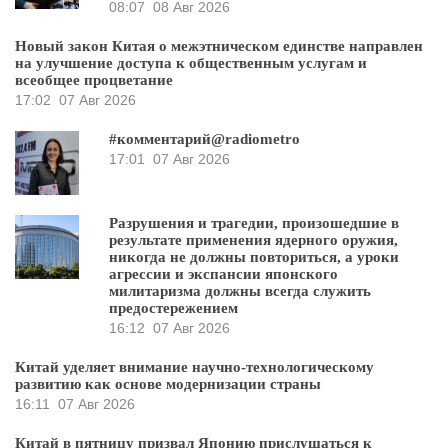
08:07
08 Авг 2026
Новый закон Китая о межэтническом единстве направлен
на улучшение доступа к общественным услугам и
всеобщее процветание
17:02
07 Авг 2026
#комментарий@radiometro
17:01
07 Авг 2026
Разрушения и трагедии, произошедшие в
результате применения ядерного оружия,
никогда не должны повториться, а уроки
агрессии и экспансии японского
милитаризма должны всегда служить
предостережением
16:12
07 Авг 2026
Китай уделяет внимание научно-технологическому
развитию как основе модернизации страны
16:11
07 Авг 2026
Китай в пятницу призвал Японию прислушаться к