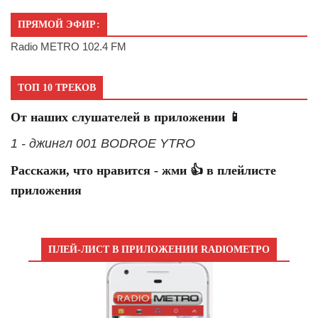
ПРЯМОЙ ЭФИР:
Radio METRO 102.4 FM
ТОП 10 ТРЕКОВ
От наших слушателей в приложении 📱
1 - джингл 001 BODROE YTRO
Расскажи, что нравится - жми 👍 в плейлисте
приложения
ПЛЕЙ-ЛИСТ В ПРИЛОЖЕНИИ RADIOМЕТРО