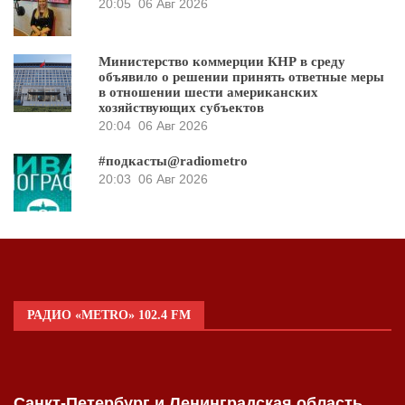
20:05
06 Авг 2026
Министерство коммерции КНР в среду
объявило о решении принять ответные меры
в отношении шести американских
хозяйствующих субъектов
20:04
06 Авг 2026
#подкасты@radiometro
20:03
06 Авг 2026
РАДИО «METRO» 102.4 FM
Санкт-Петербург и Ленинградская область