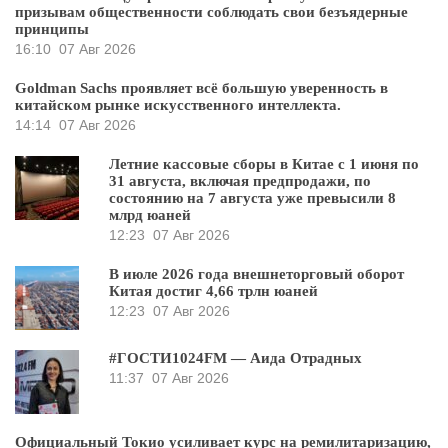
призывам общественности соблюдать свои безъядерные
принципы
16:10
07 Авг 2026
Goldman Sachs проявляет всё большую уверенность в
китайском рынке искусственного интеллекта.
14:14
07 Авг 2026
Летние кассовые сборы в Китае с 1 июня по
31 августа, включая предпродажи, по
состоянию на 7 августа уже превысили 8
млрд юаней
12:23
07 Авг 2026
В июле 2026 года внешнеторговый оборот
Китая достиг 4,66 трлн юаней
12:23
07 Авг 2026
#ГОСТИ1024FM — Аида Отрадных
11:37
07 Авг 2026
Официальный Токио усиливает курс на ремилитаризацию,