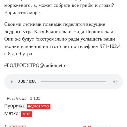
мороженого, а, может собрать все грибы и ягоды?
Вариантов море.
Своими летними планами поделятся ведущие
Бодрого утра Катя Радостева и Надя Першинская .
Они же будут ‘экстремально рады услышать ваши
звонки и мнения на этот счет по телефону 971-102.4
с 8 до 9 утра.
#БОДРОЕУТРО@radiometro
Post Views:
1 131
Рубрика:
БОДРОЕ УТРО
Метки:
ЛЕТО
1 августа