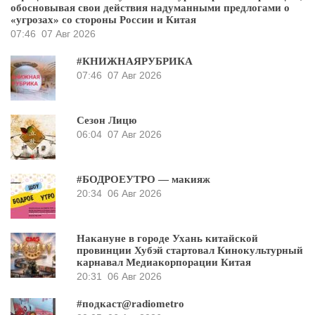
обосновывая свои действия надуманными предлогами о
«угрозах» со стороны России и Китая
07:46
07 Авг 2026
#КНИЖНАЯРУБРИКА
07:46
07 Авг 2026
Сезон Лицю
06:04
07 Авг 2026
#БОДРОЕУТРО — макияж
20:34
06 Авг 2026
Накануне в городе Ухань китайской
провинции Хубэй стартовал Кинокультурный
карнавал Медиакорпорации Китая
20:31
06 Авг 2026
#подкаст@radiometro