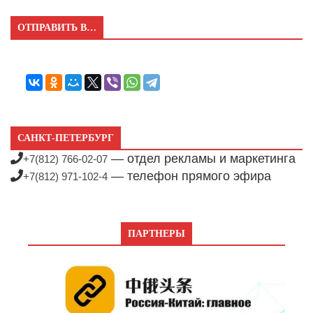
ОТПРАВИТЬ В…
САНКТ-ПЕТЕРБУРГ
— отдел рекламы и маркетинга
+7(812) 766-02-07
— телефон прямого эфира
+7(812) 971-102-4
ПАРТНЕРЫ