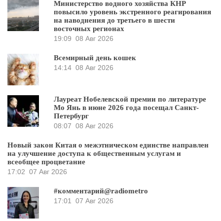
Министерство водного хозяйства КНР
повысило уровень экстренного реагирования
на наводнения до третьего в шести
восточных регионах
19:09
08 Авг 2026
Всемирный день кошек
14:14
08 Авг 2026
Лауреат Нобелевской премии по литературе
Мо Янь в июне 2026 года посещал Санкт-
Петербург
08:07
08 Авг 2026
Новый закон Китая о межэтническом единстве направлен
на улучшение доступа к общественным услугам и
всеобщее процветание
17:02
07 Авг 2026
#комментарий@radiometro
17:01
07 Авг 2026