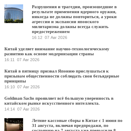
Разрушения и трагедии, произошедшие в
результате применения ядерного оружия,
никогда не должны повториться, а уроки
агрессии и экспансии японского
милитаризма должны всегда служить
предостережением
16:12
07 Авг 2026
Китай уделяет внимание научно-технологическому
развитию как основе модернизации страны
16:11
07 Авг 2026
Китай в пятницу призвал Японию прислушаться к
призывам общественности соблюдать свои безъядерные
принципы
16:10
07 Авг 2026
Goldman Sachs проявляет всё большую уверенность в
китайском рынке искусственного интеллекта.
14:14
07 Авг 2026
Летние кассовые сборы в Китае с 1 июня по
31 августа, включая предпродажи, по
состоянию на 7 августа уже превысили 8