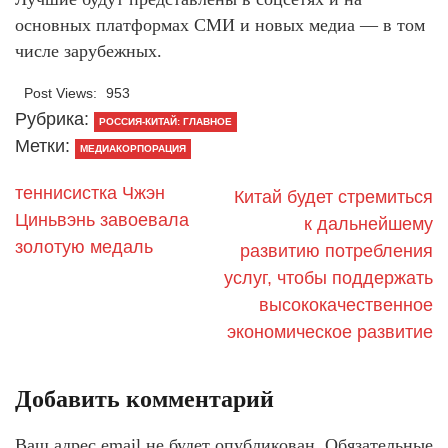
основных платформах СМИ и новых медиа — в том
числе зарубежных.
Post Views:
953
Рубрика:
РОССИЯ-КИТАЙ: ГЛАВНОЕ
Метки:
МЕДИАКОРПОРАЦИЯ
теннисистка Чжэн
Китай будет стремиться
Циньвэнь завоевала
к дальнейшему
золотую медаль
развитию потребления
услуг, чтобы поддержать
высококачественное
экономическое развитие
Добавить комментарий
Ваш адрес email не будет опубликован.
Обязательные