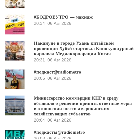
#БОДРОЕУТРО — макияж
20:34
06 Авг 2026
Накануне в городе Ухань китайской
провинции Хубэй стартовал Кинокультурный
карнавал Медиакорпорации Китая
20:31
06 Авг 2026
#подкаст@radiometro
20:05
06 Авг 2026
Министерство коммерции КНР в среду
объявило о решении принять ответные меры
в отношении шести американских
хозяйствующих субъектов
20:04
06 Авг 2026
#подкасты@radiometro
20:03
06 Авг 2026