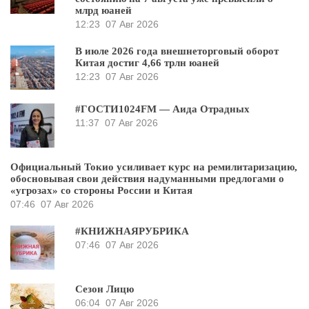
млрд юаней
12:23
07 Авг 2026
В июле 2026 года внешнеторговый оборот
Китая достиг 4,66 трлн юаней
12:23
07 Авг 2026
#ГОСТИ1024FM — Аида Отрадных
11:37
07 Авг 2026
Официальный Токио усиливает курс на ремилитаризацию,
обосновывая свои действия надуманными предлогами о
«угрозах» со стороны России и Китая
07:46
07 Авг 2026
#КНИЖНАЯРУБРИКА
07:46
07 Авг 2026
Сезон Лицю
06:04
07 Авг 2026