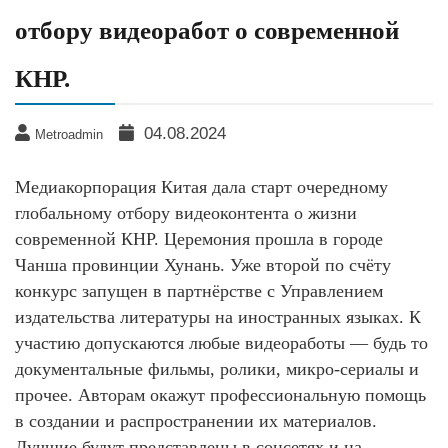
отбору видеоработ о современной
КНР.
04.08.2024
Metroadmin
Медиакорпорация Китая дала старт очередному
глобальному отбору видеоконтента о жизни
современной КНР. Церемония прошла в городе
Чанша провинции Хунань. Уже второй по счёту
конкурс запущен в партнёрстве с Управлением
издательства литературы на иностранных языках. К
участию допускаются любые видеоработы — будь то
документальные фильмы, ролики, микро-сериалы и
прочее. Авторам окажут профессиональную помощь
в создании и распространении их материалов.
Лучшие будут представлены в соцсетях и на