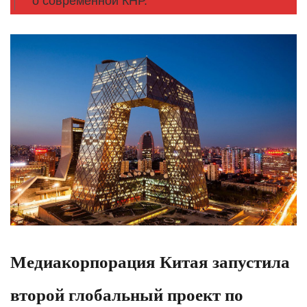
о современной КНР.
Медиакорпорация Китая запустила
второй глобальный проект по