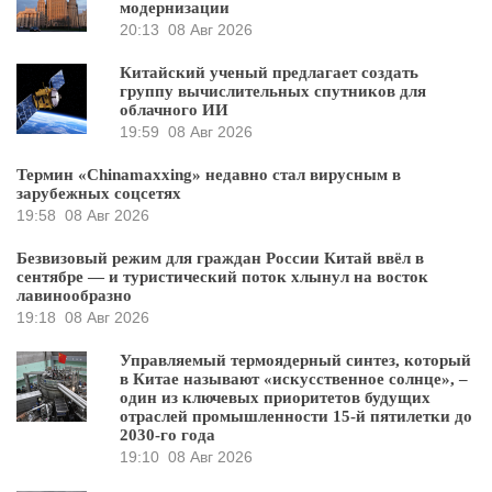
модернизации
20:13
08 Авг 2026
Китайский ученый предлагает создать
группу вычислительных спутников для
облачного ИИ
19:59
08 Авг 2026
Термин «Chinamaxxing» недавно стал вирусным в
зарубежных соцсетях
19:58
08 Авг 2026
Безвизовый режим для граждан России Китай ввёл в
сентябре — и туристический поток хлынул на восток
лавинообразно
19:18
08 Авг 2026
Управляемый термоядерный синтез, который
в Китае называют «искусственное солнце», –
один из ключевых приоритетов будущих
отраслей промышленности 15-й пятилетки до
2030-го года
19:10
08 Авг 2026