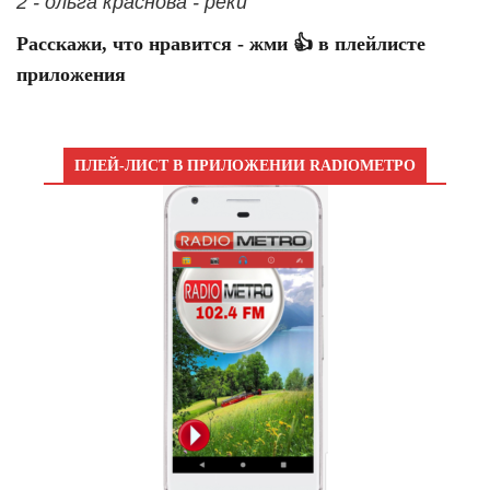
2 - ольга краснова - реки
Расскажи, что нравится - жми 👍 в плейлисте
приложения
ПЛЕЙ-ЛИСТ В ПРИЛОЖЕНИИ RADIOМЕТРО