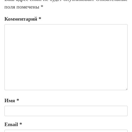
поля помечены
*
Комментарий
*
Имя
*
Email
*