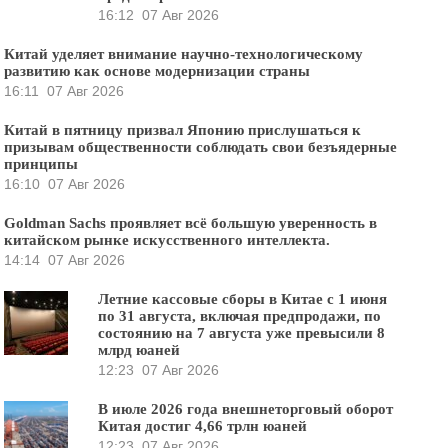
16:12
07 Авг 2026
Китай уделяет внимание научно-технологическому
развитию как основе модернизации страны
16:11
07 Авг 2026
Китай в пятницу призвал Японию прислушаться к
призывам общественности соблюдать свои безъядерные
принципы
16:10
07 Авг 2026
Goldman Sachs проявляет всё большую уверенность в
китайском рынке искусственного интеллекта.
14:14
07 Авг 2026
Летние кассовые сборы в Китае с 1 июня
по 31 августа, включая предпродажи, по
состоянию на 7 августа уже превысили 8
млрд юаней
12:23
07 Авг 2026
В июле 2026 года внешнеторговый оборот
Китая достиг 4,66 трлн юаней
12:23
07 Авг 2026