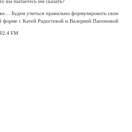
то вы пытаетесь им сказать?
зыке… Будем учиться правильно формулировать свои
й форме с Катей Радостевой и Валерией Папоновой
02.4 FM