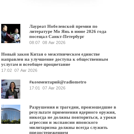
Лауреат Нобелевской премии по
литературе Мо Янь в июне 2026 года
посещал Санкт-Петербург
08:07
08 Авг 2026
Новый закон Китая о межэтническом единстве
направлен на улучшение доступа к общественным
услугам и всеобщее процветание
17:02
07 Авг 2026
#комментарий@radiometro
17:01
07 Авг 2026
Разрушения и трагедии, произошедшие в
результате применения ядерного оружия,
никогда не должны повториться, а уроки
агрессии и экспансии японского
милитаризма должны всегда служить
предостережением