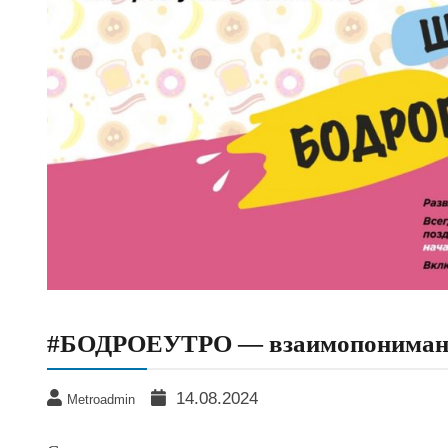
#БОДРОЕУТРО — взаимопониман
14.08.2024
Metroadmin