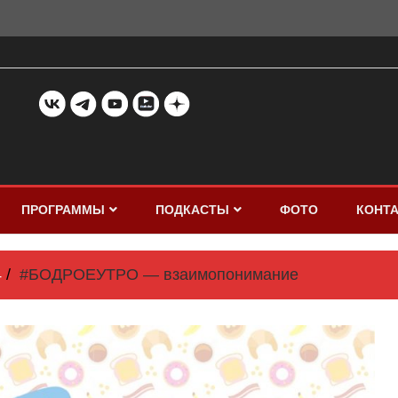
ПРОГРАММЫ
ПОДКАСТЫ
ФОТО
КОНТ
4
#БОДРОЕУТРО — взаимопонимание