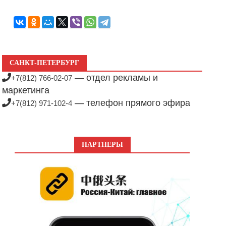
САНКТ-ПЕТЕРБУРГ
— отдел рекламы и
+7(812) 766-02-07
маркетинга
— телефон прямого эфира
+7(812) 971-102-4
ПАРТНЕРЫ