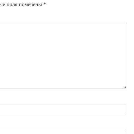
ые поля помечены
*