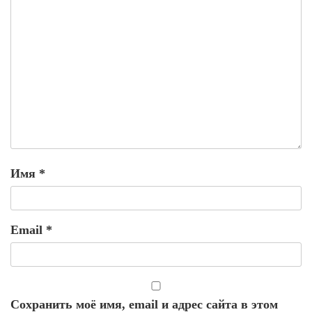
Имя
*
Email
*
Сохранить моё имя, email и адрес сайта в этом