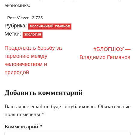
экономику.
Post Views:
2 725
Рубрика:
РОССИЯ-КИТАЙ: ГЛАВНОЕ
Метки:
ЭКОЛОГИЯ
Продолжать борьбу за
#БЛОГШОУ —
гармонию между
Владимир Гетманов
человечеством и
природой
Добавить комментарий
Ваш адрес email не будет опубликован.
Обязательные
поля помечены
*
Комментарий
*