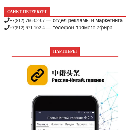
САНКТ-ПЕТЕРБУРГ
— отдел рекламы и маркетинга
+7(812) 766-02-07
— телефон прямого эфира
+7(812) 971-102-4
ПАРТНЕРЫ