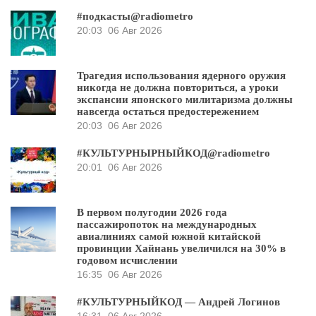
#подкасты@radiometro
20:03
06 Авг 2026
Трагедия использования ядерного оружия
никогда не должна повториться, а уроки
экспансии японского милитаризма должны
навсегда остаться предостережением
20:03
06 Авг 2026
#КУЛЬТУРНЫРНЫЙКОД@radiometro
20:01
06 Авг 2026
В первом полугодии 2026 года
пассажиропоток на международных
авиалиниях самой южной китайской
провинции Хайнань увеличился на 30% в
годовом исчислении
16:35
06 Авг 2026
#КУЛЬТУРНЫЙКОД — Андрей Логинов