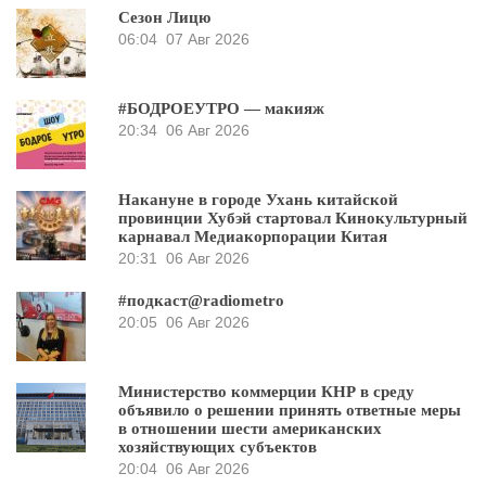
Сезон Лицю
06:04
07 Авг 2026
#БОДРОЕУТРО — макияж
20:34
06 Авг 2026
Накануне в городе Ухань китайской
провинции Хубэй стартовал Кинокультурный
карнавал Медиакорпорации Китая
20:31
06 Авг 2026
#подкаст@radiometro
20:05
06 Авг 2026
Министерство коммерции КНР в среду
объявило о решении принять ответные меры
в отношении шести американских
хозяйствующих субъектов
20:04
06 Авг 2026