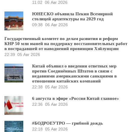
11:02
06 Авг 2026
ЮНЕСКО объявила Пекин Всемирной
столицей архитектуры на 2029 год
09:38
06 Авг 2026
Государственный комитет по делам развития и реформ
КНР 50 млн юаней на поддержку восстановительных работ
в пострадавшей от наводнений провинции Хэйлунцзян
22:39
05 Авг 2026
Китай объявил о введении ответных мер
против Соединённых Штатов в связи с
недавними американскими санкциями в
отношении китайских компаний
22:38
05 Авг 2026
6 августа в эфире «Россия Китай главное»
22:36
05 Авг 2026
#БОДРОЕУТРО — грибной дождь
22:18
05 Авг 2026