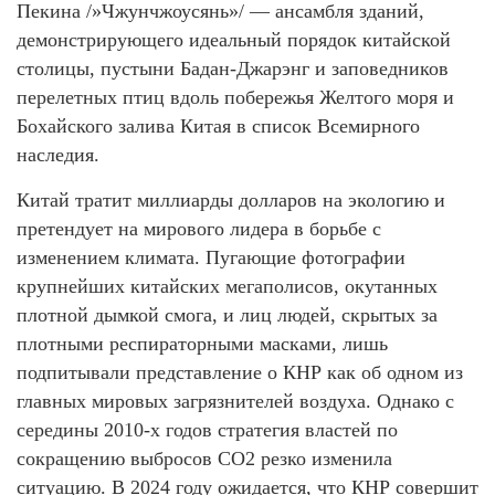
Пекина /»Чжунчжоусянь»/ — ансамбля зданий,
демонстрирующего идеальный порядок китайской
столицы, пустыни Бадан-Джарэнг и заповедников
перелетных птиц вдоль побережья Желтого моря и
Бохайского залива Китая в список Всемирного
наследия.
Китай тратит миллиарды долларов на экологию и
претендует на мирового лидера в борьбе с
изменением климата. Пугающие фотографии
крупнейших китайских мегаполисов, окутанных
плотной дымкой смога, и лиц людей, скрытых за
плотными респираторными масками, лишь
подпитывали представление о КНР как об одном из
главных мировых загрязнителей воздуха. Однако с
середины 2010-х годов стратегия властей по
сокращению выбросов СО2 резко изменила
ситуацию. В 2024 году ожидается, что КНР совершит