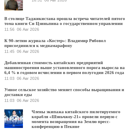
16:31
06 Авг 2026
В столице Таджикистана прошла встреча читателей пятого
тома книги Си Цзиньпина о государственном управлении
11:56
06 Авг 2026
К 90-летию журнала «Костер»: Владимир Рябовол
присоединился к медиамарафону
11:45
06 Авг 2026
Добавленная стоимость китайских предприятий
машиностроения выше установленного порога выросла на
6,4 % в годовом исчислении в первом полугодии 2026 года
11:03
06 Авг 2026
Умное сельское хозяйство меняет способы выращивания и
доставки еды
11:03
06 Авг 2026
Члены экипажа китайского пилотируемого
корабля «Шэньчжоу-21» провели первую с
момента возвращения на Землю пресс-
конференцию в Пекине