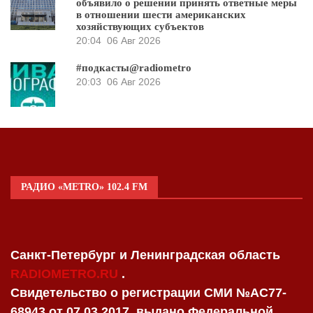
объявило о решении принять ответные меры
в отношении шести американских
хозяйствующих субъектов
20:04
06 Авг 2026
#подкасты@radiometro
20:03
06 Авг 2026
РАДИО «METRO» 102.4 FM
Санкт-Петербург и Ленинградская область
RADIOMETRO.RU
.
Свидетельство о регистрации СМИ №AC77-
68943 от 07.03.2017, выдано Федеральной