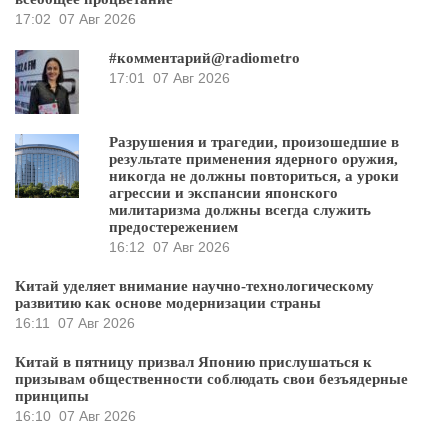
17:02
07 Авг 2026
#комментарий@radiometro
17:01
07 Авг 2026
Разрушения и трагедии, произошедшие в
результате применения ядерного оружия,
никогда не должны повториться, а уроки
агрессии и экспансии японского
милитаризма должны всегда служить
предостережением
16:12
07 Авг 2026
Китай уделяет внимание научно-технологическому
развитию как основе модернизации страны
16:11
07 Авг 2026
Китай в пятницу призвал Японию прислушаться к
призывам общественности соблюдать свои безъядерные
принципы
16:10
07 Авг 2026