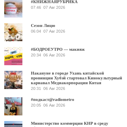
#КНИЖНАЯРУБРИКА
07:46
07 Авг 2026
Сезон Лицю
06:04
07 Авг 2026
#БОДРОЕУТРО — макияж
20:34
06 Авг 2026
Накануне в городе Ухань китайской
провинции Хубэй стартовал Кинокультурный
карнавал Медиакорпорации Китая
20:31
06 Авг 2026
#подкаст@radiometro
20:05
06 Авг 2026
Министерство коммерции КНР в среду