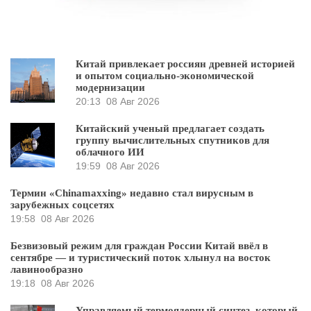
Китай привлекает россиян древней историей
и опытом социально-экономической
модернизации
20:13
08 Авг 2026
Китайский ученый предлагает создать
группу вычислительных спутников для
облачного ИИ
19:59
08 Авг 2026
Термин «Chinamaxxing» недавно стал вирусным в
зарубежных соцсетях
19:58
08 Авг 2026
Безвизовый режим для граждан России Китай ввёл в
сентябре — и туристический поток хлынул на восток
лавинообразно
19:18
08 Авг 2026
Управляемый термоядерный синтез, который