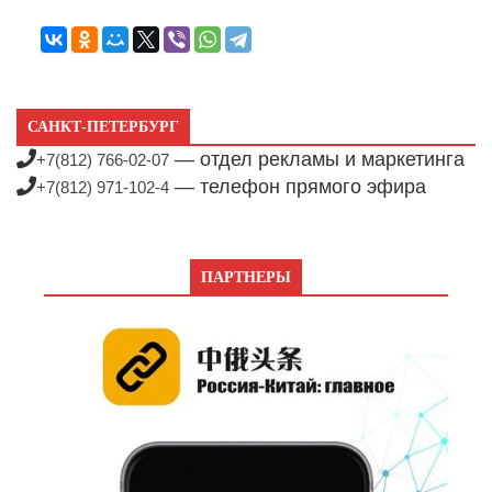
САНКТ-ПЕТЕРБУРГ
— отдел рекламы и маркетинга
+7(812) 766-02-07
— телефон прямого эфира
+7(812) 971-102-4
ПАРТНЕРЫ