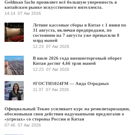
Goldman Sachs проявляет всё большую уверенность в
китайском рынке искусственного интеллекта.
14:14
07 Авг 2026
Летние кассовые сборы в Китае с 1 июня по
31 августа, включая предпродажи, по
состоянию на 7 августа уже превысили 8
млрд юаней
12:23
07 Авг 2026
В июле 2026 года внешнеторговый оборот
Китая достиг 4,66 трлн юаней
12:23
07 Авг 2026
#ГОСТИ1024FM — Аида Отрадных
11:37
07 Авг 2026
Официальный Токио усиливает курс на ремилитаризацию,
обосновывая свои действия надуманными предлогами о
«угрозах» со стороны России и Китая
07:46
07 Авг 2026