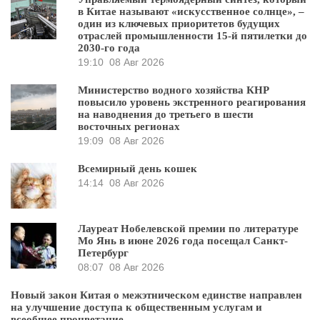
в Китае называют «искусственное солнце», –
один из ключевых приоритетов будущих
отраслей промышленности 15-й пятилетки до
2030-го года
19:10
08 Авг 2026
Министерство водного хозяйства КНР
повысило уровень экстренного реагирования
на наводнения до третьего в шести
восточных регионах
19:09
08 Авг 2026
Всемирный день кошек
14:14
08 Авг 2026
Лауреат Нобелевской премии по литературе
Мо Янь в июне 2026 года посещал Санкт-
Петербург
08:07
08 Авг 2026
Новый закон Китая о межэтническом единстве направлен
на улучшение доступа к общественным услугам и
всеобщее процветание