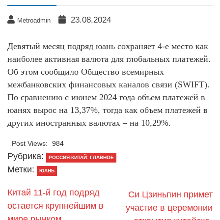
23.08.2024
Metroadmin
Девятый месяц подряд юань сохраняет 4-е место как
наиболее активная валюта для глобальных платежей.
Об этом сообщило Общество всемирных
межбанковских финансовых каналов связи (SWIFT).
По сравнению с июнем 2024 года объем платежей в
юанях вырос на 13,37%, тогда как объем платежей в
других иностранных валютах – на 10,29%.
Post Views:
984
Рубрика:
РОССИЯ-КИТАЙ: ГЛАВНОЕ
Метки:
ЮАНЬ
Китай 11-й год подряд
Си Цзиньпин примет
остается крупнейшим в
участие в церемонии
мире рынком