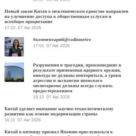
Новый закон Китая о межэтническом единстве направлен
на улучшение доступа к общественным услугам и
всеобщее процветание
17:02
07 Авг 2026
#комментарий@radiometro
17:01
07 Авг 2026
Разрушения и трагедии, произошедшие в
результате применения ядерного оружия,
никогда не должны повториться, а уроки
агрессии и экспансии японского
милитаризма должны всегда служить
предостережением
16:12
07 Авг 2026
Китай уделяет внимание научно-технологическому
развитию как основе модернизации страны
16:11
07 Авг 2026
Китай в пятницу призвал Японию прислушаться к