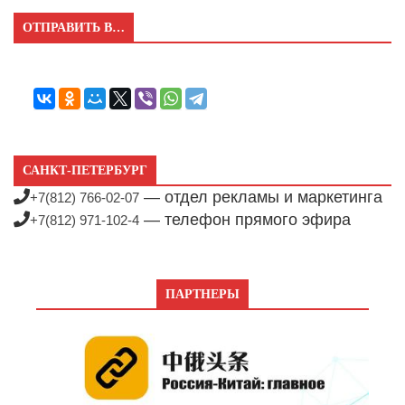
ОТПРАВИТЬ В…
САНКТ-ПЕТЕРБУРГ
— отдел рекламы и маркетинга
+7(812) 766-02-07
— телефон прямого эфира
+7(812) 971-102-4
ПАРТНЕРЫ