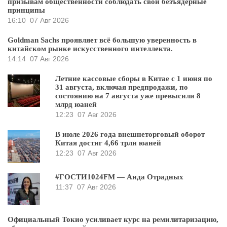
призывам общественности соблюдать свои безъядерные
принципы
16:10
07 Авг 2026
Goldman Sachs проявляет всё большую уверенность в
китайском рынке искусственного интеллекта.
14:14
07 Авг 2026
Летние кассовые сборы в Китае с 1 июня по
31 августа, включая предпродажи, по
состоянию на 7 августа уже превысили 8
млрд юаней
12:23
07 Авг 2026
В июле 2026 года внешнеторговый оборот
Китая достиг 4,66 трлн юаней
12:23
07 Авг 2026
#ГОСТИ1024FM — Аида Отрадных
11:37
07 Авг 2026
Официальный Токио усиливает курс на ремилитаризацию,