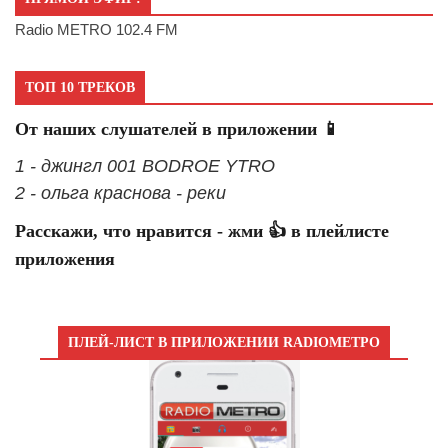
Radio METRO 102.4 FM
ТОП 10 ТРЕКОВ
От наших слушателей в приложении 📱
1 - джингл 001 BODROE YTRO
2 - ольга краснова - реки
Расскажи, что нравится - жми 👍 в плейлисте
приложения
ПЛЕЙ-ЛИСТ В ПРИЛОЖЕНИИ RADIOМЕТРО