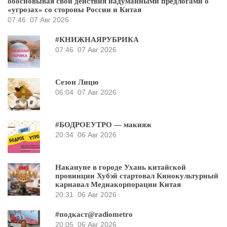
обосновывая свои действия надуманными предлогами о
«угрозах» со стороны России и Китая
07:46
07 Авг 2026
#КНИЖНАЯРУБРИКА
07:46
07 Авг 2026
Сезон Лицю
06:04
07 Авг 2026
#БОДРОЕУТРО — макияж
20:34
06 Авг 2026
Накануне в городе Ухань китайской
провинции Хубэй стартовал Кинокультурный
карнавал Медиакорпорации Китая
20:31
06 Авг 2026
#подкаст@radiometro
20:05
06 Авг 2026