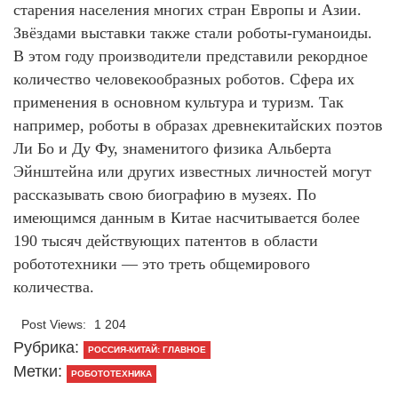
старения населения многих стран Европы и Азии.
Звёздами выставки также стали роботы-гуманоиды.
В этом году производители представили рекордное
количество человекообразных роботов. Сфера их
применения в основном культура и туризм. Так
например, роботы в образах древнекитайских поэтов
Ли Бо и Ду Фу, знаменитого физика Альберта
Эйнштейна или других известных личностей могут
рассказывать свою биографию в музеях. По
имеющимся данным в Китае насчитывается более
190 тысяч действующих патентов в области
робототехники — это треть общемирового
количества.
Post Views:
1 204
Рубрика:
РОССИЯ-КИТАЙ: ГЛАВНОЕ
Метки:
РОБОТОТЕХНИКА