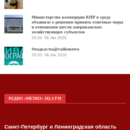
Министерство коммерции КНР в среду
объявило о решении принять ответные меры
в отношении шести американских
хозяйствующих субъектов
20:04
06 Авг 2026
#подкасты@radiometro
20:03
06 Авг 2026
РАДИО «METRO» 102.4 FM
Санкт-Петербург и Ленинградская область