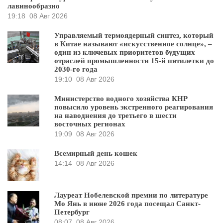
лавинообразно
19:18
08 Авг 2026
Управляемый термоядерный синтез, который
в Китае называют «искусственное солнце», –
один из ключевых приоритетов будущих
отраслей промышленности 15-й пятилетки до
2030-го года
19:10
08 Авг 2026
Министерство водного хозяйства КНР
повысило уровень экстренного реагирования
на наводнения до третьего в шести
восточных регионах
19:09
08 Авг 2026
Всемирный день кошек
14:14
08 Авг 2026
Лауреат Нобелевской премии по литературе
Мо Янь в июне 2026 года посещал Санкт-
Петербург
08:07
08 Авг 2026