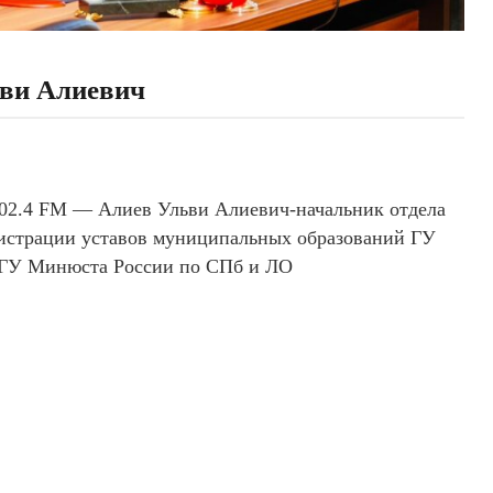
и Алиевич
02.4 FM — Алиев Ульви Алиевич-начальник отдела
егистрации уставов муниципальных образований ГУ
 ГУ Минюста России по СПб и ЛО