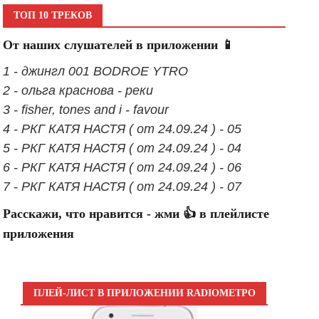
ТОП 10 ТРЕКОВ
От наших слушателей в приложении 📱
1 - джингл 001 BODROE YTRO
2 - ольга краснова - реки
3 - fisher, tones and i - favour
4 - РКГ КАТЯ НАСТЯ ( от 24.09.24 ) - 05
5 - РКГ КАТЯ НАСТЯ ( от 24.09.24 ) - 04
6 - РКГ КАТЯ НАСТЯ ( от 24.09.24 ) - 06
7 - РКГ КАТЯ НАСТЯ ( от 24.09.24 ) - 07
Расскажи, что нравится - жми 👍 в плейлисте
приложения
ПЛЕЙ-ЛИСТ В ПРИЛОЖЕНИИ RADIOМЕТРО