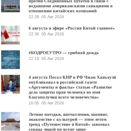
против Соединённых Штатов в связи с
недавними американскими санкциями в
отношении китайских компаний
22:38
05 Авг 2026
6 августа в эфире «Россия Китай главное»
22:36
05 Авг 2026
#БОДРОЕУТРО — грибной дождь
22:18
05 Авг 2026
4 августа Посол КНР в РФ Чжан Ханьхуэй
опубликовал в российской газете
«Аргументы и факты» статью «Развитие
дела защиты прав человека во имя
благополучия всего человечества»
16:05
05 Авг 2026
Летние поездки, впечатления, шопинг,
знакомство с культурой — этим летом
тренд «Путешествие в Китай» завоевал
сердца людей по всему миру