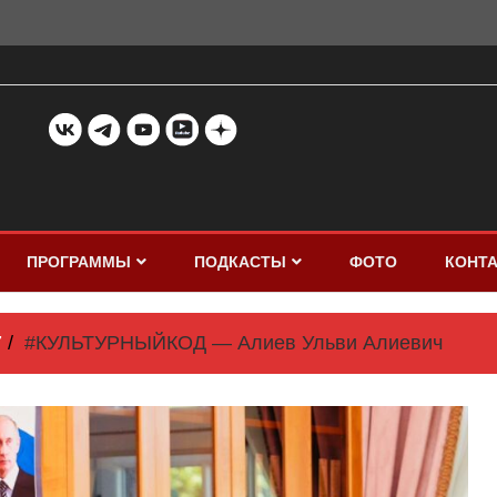
ПРОГРАММЫ
ПОДКАСТЫ
ФОТО
КОНТ
7
#КУЛЬТУРНЫЙКОД — Алиев Ульви Алиевич