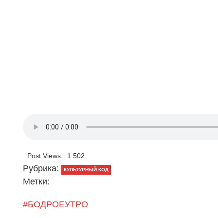
Post Views:
1 502
Рубрика:
КУЛЬТУРНЫЙ КОД
Метки:
#БОДРОЕУТРО