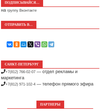
ПОДПИСЫВАЙСЯ…
на
группу Вконтакте
ОТПРАВИТЬ В…
САНКТ-ПЕТЕРБУРГ
— отдел рекламы и
+7(812) 766-02-07
маркетинга
— телефон прямого эфира
+7(812) 971-102-4
ПАРТНЕРЫ