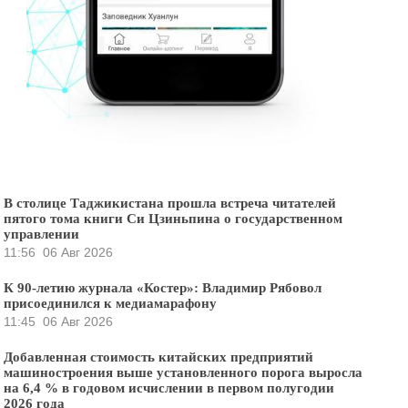
В столице Таджикистана прошла встреча читателей
пятого тома книги Си Цзиньпина о государственном
управлении
11:56
06 Авг 2026
К 90-летию журнала «Костер»: Владимир Рябовол
присоединился к медиамарафону
11:45
06 Авг 2026
Добавленная стоимость китайских предприятий
машиностроения выше установленного порога выросла
на 6,4 % в годовом исчислении в первом полугодии
2026 года