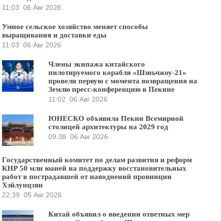
11:03
06 Авг 2026
Умное сельское хозяйство меняет способы
выращивания и доставки еды
11:03
06 Авг 2026
Члены экипажа китайского
пилотируемого корабля «Шэньчжоу-21»
провели первую с момента возвращения на
Землю пресс-конференцию в Пекине
11:02
06 Авг 2026
ЮНЕСКО объявила Пекин Всемирной
столицей архитектуры на 2029 год
09:38
06 Авг 2026
Государственный комитет по делам развития и реформ
КНР 50 млн юаней на поддержку восстановительных
работ в пострадавшей от наводнений провинции
Хэйлунцзян
22:39
05 Авг 2026
Китай объявил о введении ответных мер