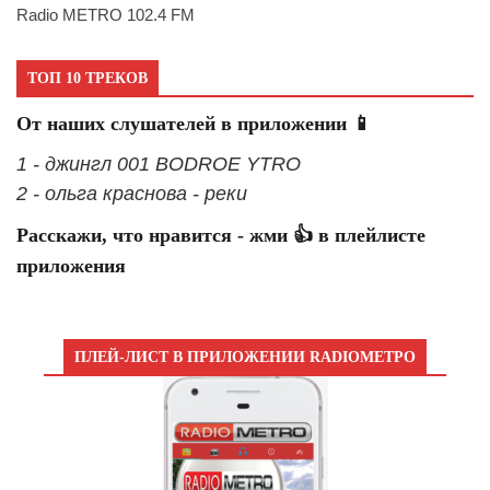
Radio METRO 102.4 FM
ТОП 10 ТРЕКОВ
От наших слушателей в приложении 📱
1 - джингл 001 BODROE YTRO
2 - ольга краснова - реки
Расскажи, что нравится - жми 👍 в плейлисте
приложения
ПЛЕЙ-ЛИСТ В ПРИЛОЖЕНИИ RADIOМЕТРО