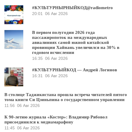
#КУЛЬТУРНЫРНЫЙКОД@radiometro
20:01
06 Авг 2026
В первом полугодии 2026 года
пассажиропоток на международных
авиалиниях самой южной китайской
провинции Хайнань увеличился на 30% в
годовом исчислении
16:35
06 Авг 2026
#КУЛЬТУРНЫЙКОД — Андрей Логинов
16:31
06 Авг 2026
В столице Таджикистана прошла встреча читателей пятого
тома книги Си Цзиньпина о государственном управлении
11:56
06 Авг 2026
К 90-летию журнала «Костер»: Владимир Рябовол
присоединился к медиамарафону
11:45
06 Авг 2026