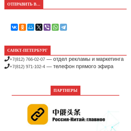
ОТПРАВИТЬ В…
САНКТ-ПЕТЕРБУРГ
— отдел рекламы и маркетинга
+7(812) 766-02-07
— телефон прямого эфира
+7(812) 971-102-4
ПАРТНЕРЫ