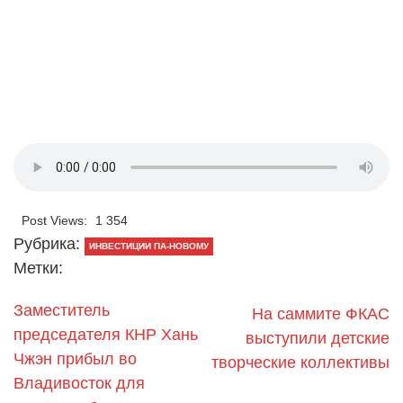
Post Views:
1 354
Рубрика:
ИНВЕСТИЦИИ ПА-НОВОМУ
Метки:
Заместитель
На саммите ФКАС
председателя КНР Хань
выступили детские
Чжэн прибыл во
творческие коллективы
Владивосток для