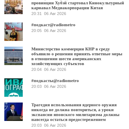
провинции Хубэй стартовал Кинокультурный
карнавал Медиакорпорации Китая
20:31
06 Авг 2026
#подкаст@radiometro
20:05
06 Авг 2026
Министерство коммерции КНР в среду
объявило о решении принять ответные меры
в отношении шести американских
хозяйствующих субъектов
20:04
06 Авг 2026
#подкасты@radiometro
20:03
06 Авг 2026
Трагедия использования ядерного оружия
никогда не должна повториться, а уроки
экспансии японского милитаризма должны
навсегда остаться предостережением
20:03
06 Авг 2026