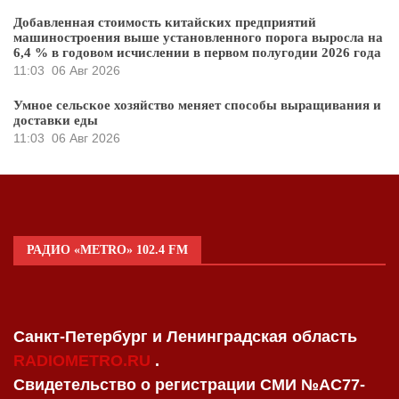
Добавленная стоимость китайских предприятий
машиностроения выше установленного порога выросла на
6,4 % в годовом исчислении в первом полугодии 2026 года
11:03
06 Авг 2026
Умное сельское хозяйство меняет способы выращивания и
доставки еды
11:03
06 Авг 2026
РАДИО «METRO» 102.4 FM
Санкт-Петербург и Ленинградская область
RADIOMETRO.RU
.
Свидетельство о регистрации СМИ №AC77-