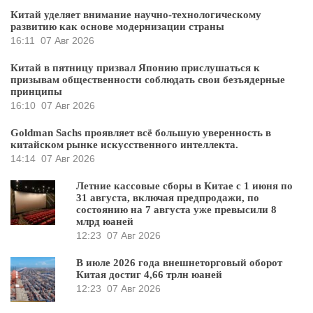
Китай уделяет внимание научно-технологическому
развитию как основе модернизации страны
16:11
07 Авг 2026
Китай в пятницу призвал Японию прислушаться к
призывам общественности соблюдать свои безъядерные
принципы
16:10
07 Авг 2026
Goldman Sachs проявляет всё большую уверенность в
китайском рынке искусственного интеллекта.
14:14
07 Авг 2026
Летние кассовые сборы в Китае с 1 июня по
31 августа, включая предпродажи, по
состоянию на 7 августа уже превысили 8
млрд юаней
12:23
07 Авг 2026
В июле 2026 года внешнеторговый оборот
Китая достиг 4,66 трлн юаней
12:23
07 Авг 2026