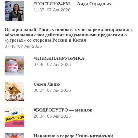
#ГОСТИ1024FM — Аида Отрадных
11:37
07 Авг 2026
Официальный Токио усиливает курс на ремилитаризацию,
обосновывая свои действия надуманными предлогами о
«угрозах» со стороны России и Китая
07:46
07 Авг 2026
#КНИЖНАЯРУБРИКА
07:46
07 Авг 2026
Сезон Лицю
06:04
07 Авг 2026
#БОДРОЕУТРО — макияж
20:34
06 Авг 2026
Накануне в городе Ухань китайской