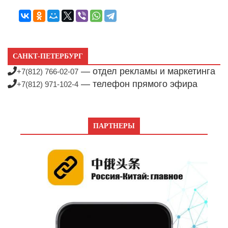
САНКТ-ПЕТЕРБУРГ
— отдел рекламы и маркетинга
+7(812) 766-02-07
— телефон прямого эфира
+7(812) 971-102-4
ПАРТНЕРЫ