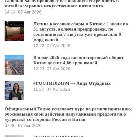
Goldman Sachs проявляет всё большую уверенность в
китайском рынке искусственного интеллекта.
14:14
07 Авг 2026
Летние кассовые сборы в Китае с 1 июня по
31 августа, включая предпродажи, по
состоянию на 7 августа уже превысили 8
млрд юаней
12:23
07 Авг 2026
В июле 2026 года внешнеторговый оборот
Китая достиг 4,66 трлн юаней
12:23
07 Авг 2026
#ГОСТИ1024FM — Аида Отрадных
11:37
07 Авг 2026
Официальный Токио усиливает курс на ремилитаризацию,
обосновывая свои действия надуманными предлогами о
«угрозах» со стороны России и Китая
07:46
07 Авг 2026