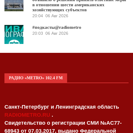
в отношении шести американских
хозяйствующих субъектов
20:04
06 Авг 2026
#подкасты@radiometro
20:03
06 Авг 2026
РАДИО «METRO» 102.4 FM
Санкт-Петербург и Ленинградская область
RADIOMETRO.RU
.
Свидетельство о регистрации СМИ №AC77-
68943 от 07.03.2017, выдано Федеральной