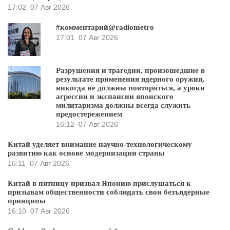
17:02
07 Авг 2026
#комментарий@radiometro
17:01
07 Авг 2026
Разрушения и трагедии, произошедшие в
результате применения ядерного оружия,
никогда не должны повториться, а уроки
агрессии и экспансии японского
милитаризма должны всегда служить
предостережением
16:12
07 Авг 2026
Китай уделяет внимание научно-технологическому
развитию как основе модернизации страны
16:11
07 Авг 2026
Китай в пятницу призвал Японию прислушаться к
призывам общественности соблюдать свои безъядерные
принципы
16:10
07 Авг 2026