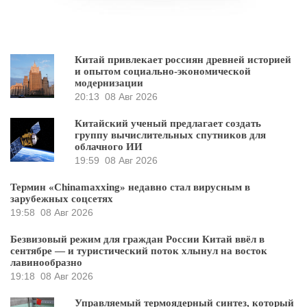
Китай привлекает россиян древней историей
и опытом социально-экономической
модернизации
20:13
08 Авг 2026
Китайский ученый предлагает создать
группу вычислительных спутников для
облачного ИИ
19:59
08 Авг 2026
Термин «Chinamaxxing» недавно стал вирусным в
зарубежных соцсетях
19:58
08 Авг 2026
Безвизовый режим для граждан России Китай ввёл в
сентябре — и туристический поток хлынул на восток
лавинообразно
19:18
08 Авг 2026
Управляемый термоядерный синтез, который