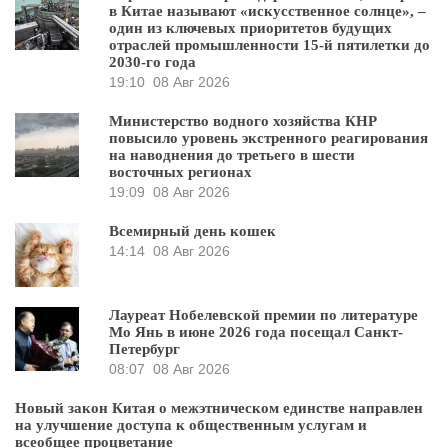
в Китае называют «искусственное солнце», –
один из ключевых приоритетов будущих
отраслей промышленности 15-й пятилетки до
2030-го года
19:10
08 Авг 2026
Министерство водного хозяйства КНР
повысило уровень экстренного реагирования
на наводнения до третьего в шести
восточных регионах
19:09
08 Авг 2026
Всемирный день кошек
14:14
08 Авг 2026
Лауреат Нобелевской премии по литературе
Мо Янь в июне 2026 года посещал Санкт-
Петербург
08:07
08 Авг 2026
Новый закон Китая о межэтническом единстве направлен
на улучшение доступа к общественным услугам и
всеобщее процветание