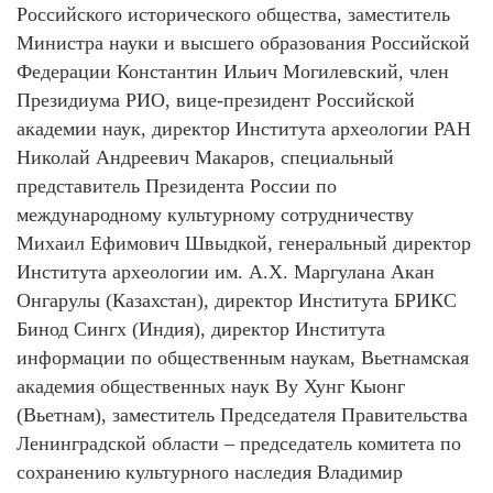
Российского исторического общества, заместитель
Министра науки и высшего образования Российской
Федерации Константин Ильич Могилевский, член
Президиума РИО, вице-президент Российской
академии наук, директор Института археологии РАН
Николай Андреевич Макаров, специальный
представитель Президента России по
международному культурному сотрудничеству
Михаил Ефимович Швыдкой, генеральный директор
Института археологии им. А.Х. Маргулана Акан
Онгарулы (Казахстан), директор Института БРИКС
Бинод Сингх (Индия), директор Института
информации по общественным наукам, Вьетнамская
академия общественных наук Ву Хунг Кыонг
(Вьетнам), заместитель Председателя Правительства
Ленинградской области – председатель комитета по
сохранению культурного наследия Владимир