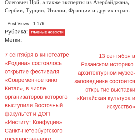
Олегович Цой, а также эксперты из Азербайджана,
Сербии, Турции, Италии, Франции и других стран.
Post Views:
1 176
Рубрика:
ГЛАВНЫЕ НОВОСТИ
Метки:
7 сентября в кинотеатре
13 сентября в
«Родина» состоялось
Рязанском историко-
открытие фестиваля
архитектурном музее-
«Современное кино
заповеднике состоится
Китая», в числе
открытие выставки
организаторов которого
«Китайская культура и
выступили Восточный
искусство»
факультет и ДОП
«Институт Конфуция»
Санкт-Петербургского
государственного