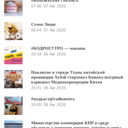
#КНИЖНАЯРУБРИКА
07:46
07 Авг 2026
Сезон Лицю
06:04
07 Авг 2026
#БОДРОЕУТРО — макияж
20:34
06 Авг 2026
Накануне в городе Ухань китайской
провинции Хубэй стартовал Кинокультурный
карнавал Медиакорпорации Китая
20:31
06 Авг 2026
#подкаст@radiometro
20:05
06 Авг 2026
Министерство коммерции КНР в среду
объявило о решении принять ответные меры