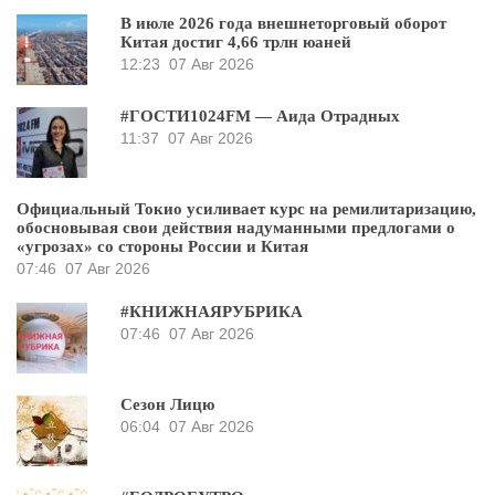
В июле 2026 года внешнеторговый оборот
Китая достиг 4,66 трлн юаней
12:23
07 Авг 2026
#ГОСТИ1024FM — Аида Отрадных
11:37
07 Авг 2026
Официальный Токио усиливает курс на ремилитаризацию,
обосновывая свои действия надуманными предлогами о
«угрозах» со стороны России и Китая
07:46
07 Авг 2026
#КНИЖНАЯРУБРИКА
07:46
07 Авг 2026
Сезон Лицю
06:04
07 Авг 2026