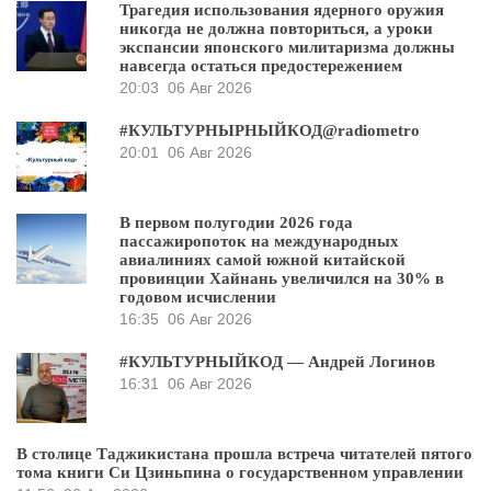
Трагедия использования ядерного оружия
никогда не должна повториться, а уроки
экспансии японского милитаризма должны
навсегда остаться предостережением
20:03
06 Авг 2026
#КУЛЬТУРНЫРНЫЙКОД@radiometro
20:01
06 Авг 2026
В первом полугодии 2026 года
пассажиропоток на международных
авиалиниях самой южной китайской
провинции Хайнань увеличился на 30% в
годовом исчислении
16:35
06 Авг 2026
#КУЛЬТУРНЫЙКОД — Андрей Логинов
16:31
06 Авг 2026
В столице Таджикистана прошла встреча читателей пятого
тома книги Си Цзиньпина о государственном управлении