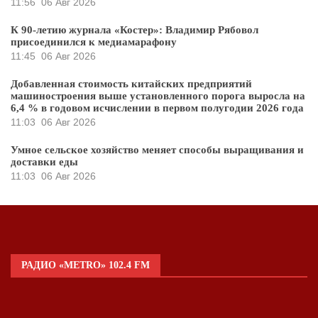
11:56
06 Авг 2026
К 90-летию журнала «Костер»: Владимир Рябовол
присоединился к медиамарафону
11:45
06 Авг 2026
Добавленная стоимость китайских предприятий
машиностроения выше установленного порога выросла на
6,4 % в годовом исчислении в первом полугодии 2026 года
11:03
06 Авг 2026
Умное сельское хозяйство меняет способы выращивания и
доставки еды
11:03
06 Авг 2026
РАДИО «METRO» 102.4 FM