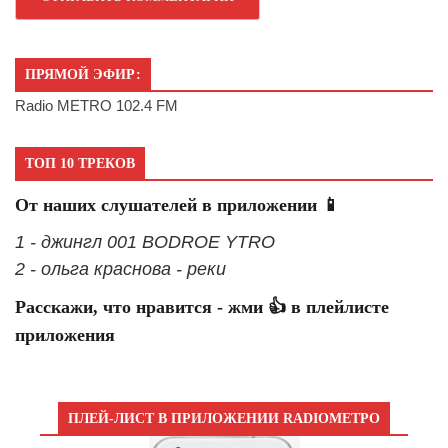
ПРЯМОЙ ЭФИР:
Radio METRO 102.4 FM
ТОП 10 ТРЕКОВ
От наших слушателей в приложении 📱
1 - джингл 001 BODROE YTRO
2 - ольга краснова - реки
Расскажи, что нравится - жми 👍 в плейлисте
приложения
ПЛЕЙ-ЛИСТ В ПРИЛОЖЕНИИ RADIOМЕТРО