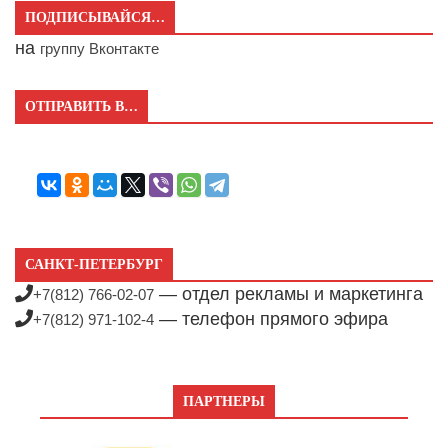
ПОДПИСЫВАЙСЯ…
на
группу Вконтакте
ОТПРАВИТЬ В…
САНКТ-ПЕТЕРБУРГ
— отдел рекламы и маркетинга
+7(812) 766-02-07
— телефон прямого эфира
+7(812) 971-102-4
ПАРТНЕРЫ