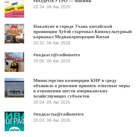
#БОДРОЕУТРО — макияж
20:34
06 Авг 2026
Накануне в городе Ухань китайской
провинции Хубэй стартовал Кинокультурный
карнавал Медиакорпорации Китая
20:31
06 Авг 2026
#подкаст@radiometro
20:05
06 Авг 2026
Министерство коммерции КНР в среду
объявило о решении принять ответные меры
в отношении шести американских
хозяйствующих субъектов
20:04
06 Авг 2026
#подкасты@radiometro
20:03
06 Авг 2026