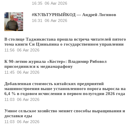
16:35
06 Авг 2026
#КУЛЬТУРНЫЙКОД — Андрей Логинов
16:31
06 Авг 2026
В столице Таджикистана прошла встреча читателей пятого
тома книги Си Цзиньпина о государственном управлении
11:56
06 Авг 2026
К 90-летию журнала «Костер»: Владимир Рябовол
присоединился к медиамарафону
11:45
06 Авг 2026
Добавленная стоимость китайских предприятий
машиностроения выше установленного порога выросла на
6,4 % в годовом исчислении в первом полугодии 2026 года
11:03
06 Авг 2026
Умное сельское хозяйство меняет способы выращивания и
доставки еды
11:03
06 Авг 2026