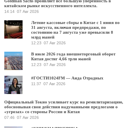
Goldman Sachs проявляет всё большую уверенность в
китайском рынке искусственного интеллекта.
14:14
07 Авг 2026
Летние кассовые сборы в Китае с 1 июня по
31 августа, включая предпродажи, по
состоянию на 7 августа уже превысили 8
млрд юаней
12:23
07 Авг 2026
В июле 2026 года внешнеторговый оборот
Китая достиг 4,66 трлн юаней
12:23
07 Авг 2026
#ГОСТИ1024FM — Аида Отрадных
11:37
07 Авг 2026
Официальный Токио усиливает курс на ремилитаризацию,
обосновывая свои действия надуманными предлогами о
«угрозах» со стороны России и Китая
07:46
07 Авг 2026