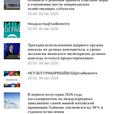
объявило о решении принять ответные меры
в отношении шести американских
хозяйствующих субъектов
20:04
06 Авг 2026
#подкасты@radiometro
20:03
06 Авг 2026
Трагедия использования ядерного оружия
никогда не должна повториться, а уроки
экспансии японского милитаризма должны
навсегда остаться предостережением
20:03
06 Авг 2026
#КУЛЬТУРНЫРНЫЙКОД@radiometro
20:01
06 Авг 2026
В первом полугодии 2026 года
пассажиропоток на международных
авиалиниях самой южной китайской
провинции Хайнань увеличился на 30% в
годовом исчислении