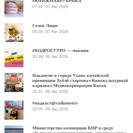
#КНИЖНАЯРУБРИКА
07:46
07 Авг 2026
Сезон Лицю
06:04
07 Авг 2026
#БОДРОЕУТРО — макияж
20:34
06 Авг 2026
Накануне в городе Ухань китайской
провинции Хубэй стартовал Кинокультурный
карнавал Медиакорпорации Китая
20:31
06 Авг 2026
#подкаст@radiometro
20:05
06 Авг 2026
Министерство коммерции КНР в среду