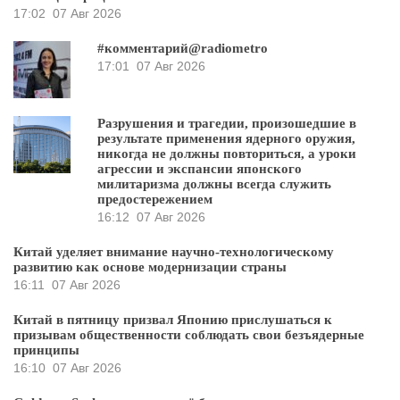
17:02
07 Авг 2026
#комментарий@radiometro
17:01
07 Авг 2026
Разрушения и трагедии, произошедшие в
результате применения ядерного оружия,
никогда не должны повториться, а уроки
агрессии и экспансии японского
милитаризма должны всегда служить
предостережением
16:12
07 Авг 2026
Китай уделяет внимание научно-технологическому
развитию как основе модернизации страны
16:11
07 Авг 2026
Китай в пятницу призвал Японию прислушаться к
призывам общественности соблюдать свои безъядерные
принципы
16:10
07 Авг 2026