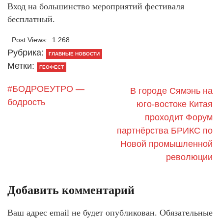
Вход на большинство мероприятий фестиваля
бесплатный.
Post Views:
1 268
Рубрика:
ГЛАВНЫЕ НОВОСТИ
Метки:
ГЕОФЕСТ
#БОДРОЕУТРО —
В городе Сямэнь на
бодрость
юго-востоке Китая
проходит Форум
партнёрства БРИКС по
Новой промышленной
революции
Добавить комментарий
Ваш адрес email не будет опубликован.
Обязательные