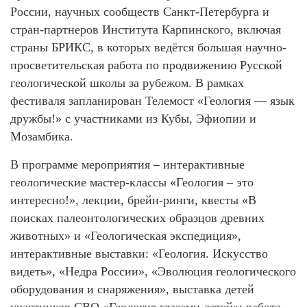
России, научных сообществ Санкт-Петербурга и
стран-партнеров Института Карпинского, включая
страны БРИКС, в которых ведётся большая научно-
просветительская работа по продвижению Русской
геологической школы за рубежом. В рамках
фестиваля запланирован Телемост «Геология — язык
дружбы!» с участниками из Кубы, Эфиопии и
Мозамбика.
В программе мероприятия – интерактивные
геологические мастер-классы «Геология – это
интересно!», лекции, брейн-ринги, квесты «В
поисках палеонтологических образцов древних
животных» и «Геологическая экспедиция»,
интерактивные выставки: «Геология. Искусство
видеть», «Недра России», «Эволюция геологического
оборудования и снаряжения», выставка детей
участников СВО «Геология глазами детей»; работа