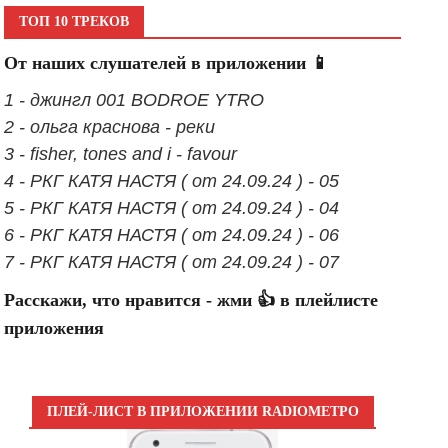
ТОП 10 ТРЕКОВ
От наших слушателей в приложении 📱
1 - джингл 001 BODROE YTRO
2 - ольга краснова - реки
3 - fisher, tones and i - favour
4 - РКГ КАТЯ НАСТЯ ( от 24.09.24 ) - 05
5 - РКГ КАТЯ НАСТЯ ( от 24.09.24 ) - 04
6 - РКГ КАТЯ НАСТЯ ( от 24.09.24 ) - 06
7 - РКГ КАТЯ НАСТЯ ( от 24.09.24 ) - 07
Расскажи, что нравится - жми 👍 в плейлисте
приложения
ПЛЕЙ-ЛИСТ В ПРИЛОЖЕНИИ RADIOМЕТРО