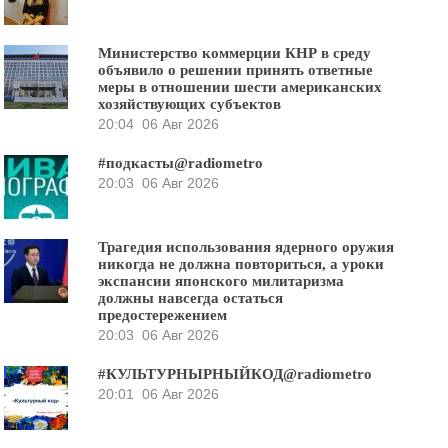
Министерство коммерции КНР в среду
объявило о решении принять ответные
меры в отношении шести американских
хозяйствующих субъектов
20:04
06 Авг 2026
#подкасты@radiometro
20:03
06 Авг 2026
Трагедия использования ядерного оружия
никогда не должна повториться, а уроки
экспансии японского милитаризма
должны навсегда остаться
предостережением
20:03
06 Авг 2026
#КУЛЬТУРНЫРНЫЙКОД@radiometro
20:01
06 Авг 2026