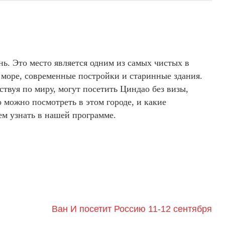
ь. Это место является одним из самых чистых в
и море, современные постройки и старинные здания.
твуя по миру, могут посетить Циндао без визы,
о можно посмотреть в этом городе, и какие
ем узнать в нашей программе.
Ван И посетит Россию 11-12 сентября