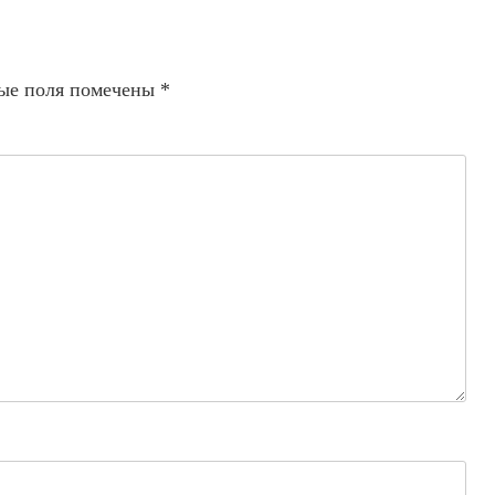
ые поля помечены
*