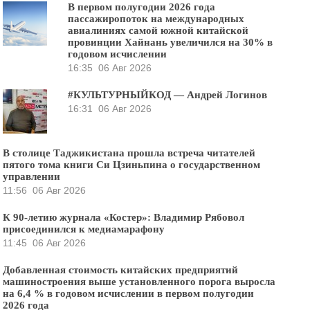
В первом полугодии 2026 года
пассажиропоток на международных
авиалиниях самой южной китайской
провинции Хайнань увеличился на 30% в
годовом исчислении
16:35
06 Авг 2026
#КУЛЬТУРНЫЙКОД — Андрей Логинов
16:31
06 Авг 2026
В столице Таджикистана прошла встреча читателей
пятого тома книги Си Цзиньпина о государственном
управлении
11:56
06 Авг 2026
К 90-летию журнала «Костер»: Владимир Рябовол
присоединился к медиамарафону
11:45
06 Авг 2026
Добавленная стоимость китайских предприятий
машиностроения выше установленного порога выросла
на 6,4 % в годовом исчислении в первом полугодии
2026 года