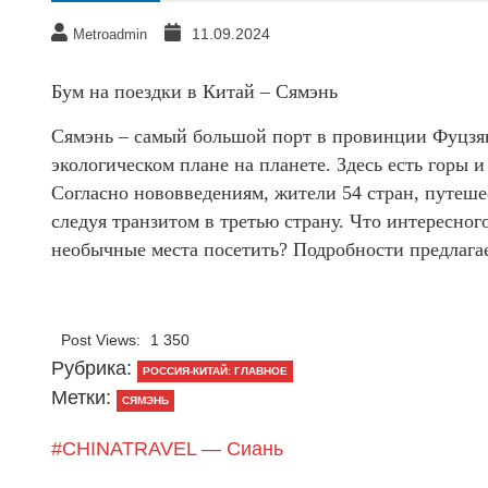
11.09.2024
Metroadmin
Бум на поездки в Китай – Сямэнь
Сямэнь – самый большой порт в провинции Фуцзян
экологическом плане на планете. Здесь есть горы 
Согласно нововведениям, жители 54 стран, путешес
следуя транзитом в третью страну. Что интересног
необычные места посетить? Подробности предлага
Post Views:
1 350
Рубрика:
РОССИЯ-КИТАЙ: ГЛАВНОЕ
Метки:
СЯМЭНЬ
#CHINATRAVEL — Сиань