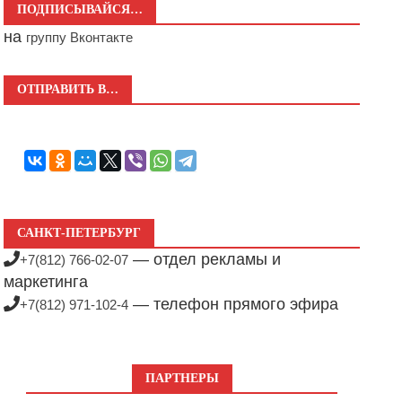
ПОДПИСЫВАЙСЯ…
на
группу Вконтакте
ОТПРАВИТЬ В…
САНКТ-ПЕТЕРБУРГ
— отдел рекламы и
+7(812) 766-02-07
маркетинга
— телефон прямого эфира
+7(812) 971-102-4
ПАРТНЕРЫ