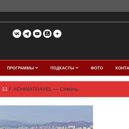
ПРОГРАММЫ
ПОДКАСТЫ
ФОТО
КОНТ
11
#CHINATRAVEL — Сямэнь