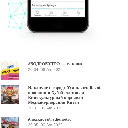
#БОДРОЕУТРО — макияж
20:34
06 Авг 2026
Накануне в городе Ухань китайской
провинции Хубэй стартовал
Кинокультурный карнавал
Медиакорпорации Китая
20:31
06 Авг 2026
#подкаст@radiometro
20:05
06 Авг 2026