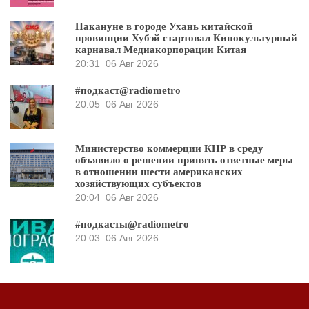
Накануне в городе Ухань китайской
провинции Хубэй стартовал Кинокультурный
карнавал Медиакорпорации Китая
20:31
06 Авг 2026
#подкаст@radiometro
20:05
06 Авг 2026
Министерство коммерции КНР в среду
объявило о решении принять ответные меры
в отношении шести американских
хозяйствующих субъектов
20:04
06 Авг 2026
#подкасты@radiometro
20:03
06 Авг 2026