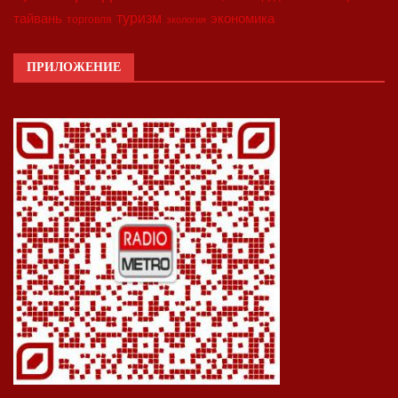
туризм
экономика
тайвань
торговля
экология
ПРИЛОЖЕНИЕ