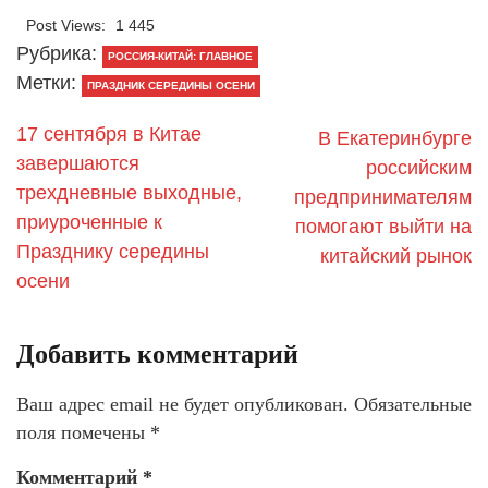
Post Views:
1 445
Рубрика:
РОССИЯ-КИТАЙ: ГЛАВНОЕ
Метки:
ПРАЗДНИК СЕРЕДИНЫ ОСЕНИ
17 сентября в Китае
В Екатеринбурге
завершаются
российским
трехдневные выходные,
предпринимателям
приуроченные к
помогают выйти на
Празднику середины
китайский рынок
осени
Добавить комментарий
Ваш адрес email не будет опубликован.
Обязательные
поля помечены
*
Комментарий
*