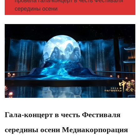
провела гала-концерт в честь Фестиваля
середины осени
Гала-концерт в честь Фестиваля
середины осени Медиакорпорация