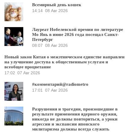
Всемирный день кошек
14:14
08 Авг 2026
Лауреат Нобелевской премии по литературе
Мо Янь в июне 2026 года посещал Санкт-
Петербург
08:07
08 Авг 2026
Новый закон Китая о межэтническом единстве направлен
на улучшение доступа к общественным услугам и
всеобщее процветание
17:02
07 Авг 2026
#комментарий@radiometro
17:01
07 Авг 2026
Разрушения и трагедии, произошедшие в
результате применения ядерного оружия,
никогда не должны повториться, а уроки
агрессии и экспансии японского
милитаризма должны всегда служить