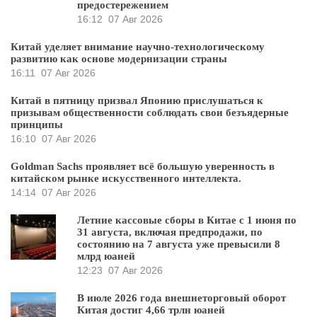
предостережением
16:12
07 Авг 2026
Китай уделяет внимание научно-технологическому
развитию как основе модернизации страны
16:11
07 Авг 2026
Китай в пятницу призвал Японию прислушаться к
призывам общественности соблюдать свои безъядерные
принципы
16:10
07 Авг 2026
Goldman Sachs проявляет всё большую уверенность в
китайском рынке искусственного интеллекта.
14:14
07 Авг 2026
Летние кассовые сборы в Китае с 1 июня по
31 августа, включая предпродажи, по
состоянию на 7 августа уже превысили 8
млрд юаней
12:23
07 Авг 2026
В июле 2026 года внешнеторговый оборот
Китая достиг 4,66 трлн юаней