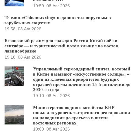
19:59
08 Авг 2026
Термин «Chinamaxxing» недавно стал вирусным в
зарубежных соцсетях
19:58
08 Авг 2026
Безвизовый режим для граждан России Китай ввёл в
сентябре — и туристический поток хлынул на восток
лавинообразно
19:18
08 Авг 2026
Управляемый термоядерный синтез, который
в Китае называют «искусственное солнце», –
один из ключевых приоритетов будущих
отраслей промышленности 15-й пятилетки до
2030-го года
19:10
08 Авг 2026
Министерство водного хозяйства КНР
повысило уровень экстренного реагирования
на наводнения до третьего в шести
восточных регионах
19:09
08 Авг 2026