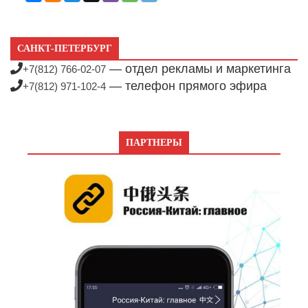
САНКТ-ПЕТЕРБУРГ
— отдел рекламы и маркетинга
+7(812) 766-02-07
— телефон прямого эфира
+7(812) 971-102-4
ПАРТНЕРЫ