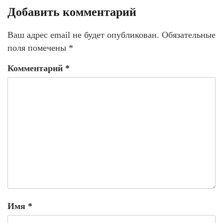
Добавить комментарий
Ваш адрес email не будет опубликован.
Обязательные
поля помечены
*
Комментарий
*
Имя
*