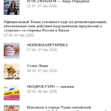
#ГОСТИ1024FM — Аида Отрадных
11:37
07 Авг 2026
Официальный Токио усиливает курс на ремилитаризацию,
обосновывая свои действия надуманными предлогами о
«угрозах» со стороны России и Китая
07:46
07 Авг 2026
#КНИЖНАЯРУБРИКА
07:46
07 Авг 2026
Сезон Лицю
06:04
07 Авг 2026
#БОДРОЕУТРО — макияж
20:34
06 Авг 2026
Накануне в городе Ухань китайской