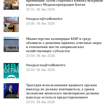
провинции Хубэй стартовал Кинокультурный
карнавал Медиакорпорации Китая
20:31
06 Авг 2026
#подкаст@radiometro
20:05
06 Авг 2026
Министерство коммерции КНР в среду
объявило о решении принять ответные меры
в отношении шести американских
хозяйствующих субъектов
20:04
06 Авг 2026
#подкасты@radiometro
20:03
06 Авг 2026
Трагедия использования ядерного оружия
никогда не должна повториться, а уроки
экспансии японского милитаризма должны
навсегда остаться предостережением
20:03
06 Авг 2026