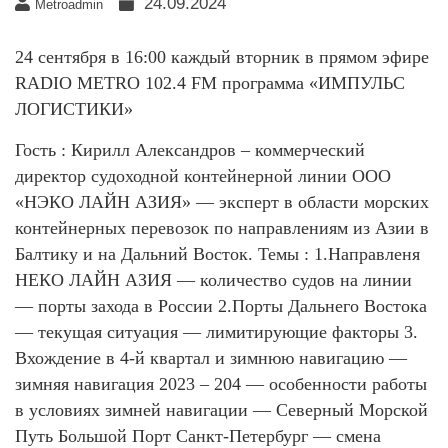
24.09.2024
Metroadmin
24 сентября в 16:00 каждый вторник в прямом эфире
RADIO METRO 102.4 FM программа «ИМПУЛЬС
ЛОГИСТИКИ»
Гость : Кирилл Александров – коммерческий
директор судоходной контейнерной линии ООО
«НЭКО ЛАЙН АЗИЯ» — эксперт в области морских
контейнерных перевозок по направлениям из Азии в
Балтику и на Дальний Восток. Темы : 1.Направленя
НЕКО ЛАЙН АЗИЯ — количество судов на линии
— порты захода в России 2.Порты Дальнего Востока
— текущая ситуация — лимитирующие факторы 3.
Вхождение в 4-й квартал и зимнюю навигацию —
зимняя навигация 2023 – 204 — особенности работы
в условиях зимней навигации — Северный Морской
Путь Большой Порт Санкт-Петербург — смена