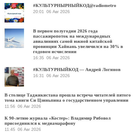
#КУЛЬТУРНЫРНЫЙКОД@radiometro
20:01
06 Авг 2026
В первом полугодии 2026 года
пассажиропоток на международных
авиалиниях самой южной китайской
провинции Хайнань увеличился на 30% в
годовом исчислении
16:35
06 Авг 2026
#КУЛЬТУРНЫЙКОД — Андрей Логинов
16:31
06 Авг 2026
В столице Таджикистана прошла встреча читателей пятого
тома книги Си Цзиньпина о государственном управлении
11:56
06 Авг 2026
К 90-летию журнала «Костер»: Владимир Рябовол
присоединился к медиамарафону
11:45
06 Авг 2026