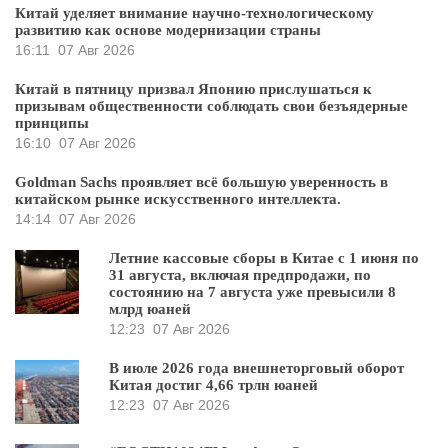
Китай уделяет внимание научно-технологическому
развитию как основе модернизации страны
16:11
07 Авг 2026
Китай в пятницу призвал Японию прислушаться к
призывам общественности соблюдать свои безъядерные
принципы
16:10
07 Авг 2026
Goldman Sachs проявляет всё большую уверенность в
китайском рынке искусственного интеллекта.
14:14
07 Авг 2026
Летние кассовые сборы в Китае с 1 июня по
31 августа, включая предпродажи, по
состоянию на 7 августа уже превысили 8
млрд юаней
12:23
07 Авг 2026
В июле 2026 года внешнеторговый оборот
Китая достиг 4,66 трлн юаней
12:23
07 Авг 2026