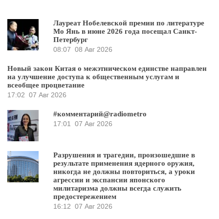
Лауреат Нобелевской премии по литературе
Мо Янь в июне 2026 года посещал Санкт-
Петербург
08:07
08 Авг 2026
Новый закон Китая о межэтническом единстве направлен
на улучшение доступа к общественным услугам и
всеобщее процветание
17:02
07 Авг 2026
#комментарий@radiometro
17:01
07 Авг 2026
Разрушения и трагедии, произошедшие в
результате применения ядерного оружия,
никогда не должны повториться, а уроки
агрессии и экспансии японского
милитаризма должны всегда служить
предостережением
16:12
07 Авг 2026