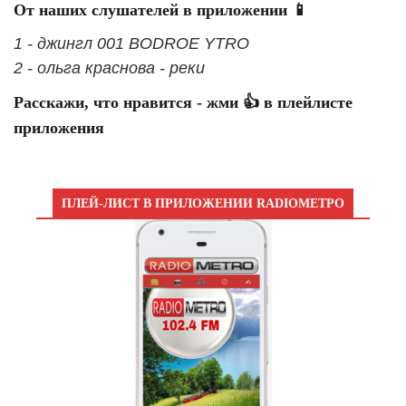
От наших слушателей в приложении 📱
1 - джингл 001 BODROE YTRO
2 - ольга краснова - реки
Расскажи, что нравится - жми 👍 в плейлисте
приложения
ПЛЕЙ-ЛИСТ В ПРИЛОЖЕНИИ RADIOМЕТРО