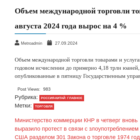
Объем международной торговли то
августа 2024 года вырос на 4 %
27.09.2024
Metroadmin
Объем международной торговли товарами и услугам
годовом исчислении до примерно 4,18 трлн юаней
опубликованные в пятницу Государственным упра
Post Views:
983
Рубрика:
РОССИЯ-КИТАЙ: ГЛАВНОЕ
Метки:
ТОРГОВЛЯ
Министерство коммерции КНР в четверг вновь
выразило протест в связи с злоупотреблением
США разделом 301 Закона о торговле 1974 го