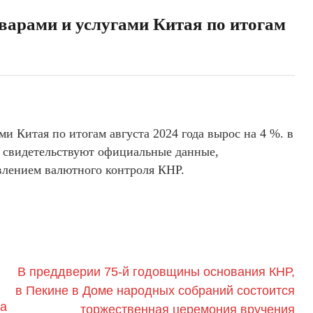
варами и услугами Китая по итогам
и Китая по итогам августа 2024 года вырос на 4 %. в
, свидетельствуют официальные данные,
влением валютного контроля КНР.
В преддверии 75-й годовщины основания КНР,
в Пекине в Доме народных собраний состоится
да
торжественная церемония вручения