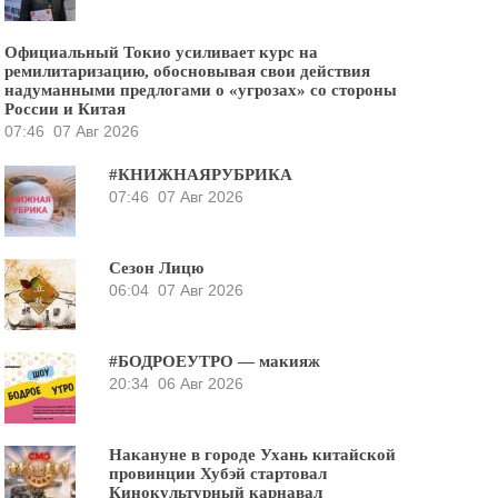
Официальный Токио усиливает курс на
ремилитаризацию, обосновывая свои действия
надуманными предлогами о «угрозах» со стороны
России и Китая
07:46
07 Авг 2026
#КНИЖНАЯРУБРИКА
07:46
07 Авг 2026
Сезон Лицю
06:04
07 Авг 2026
#БОДРОЕУТРО — макияж
20:34
06 Авг 2026
Накануне в городе Ухань китайской
провинции Хубэй стартовал
Кинокультурный карнавал