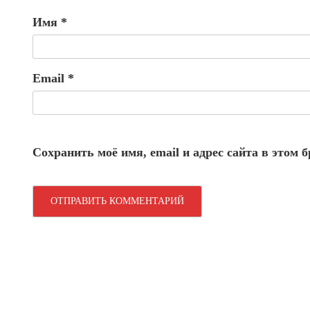
Имя
*
Email
*
Сохранить моё имя, email и адрес сайта в этом