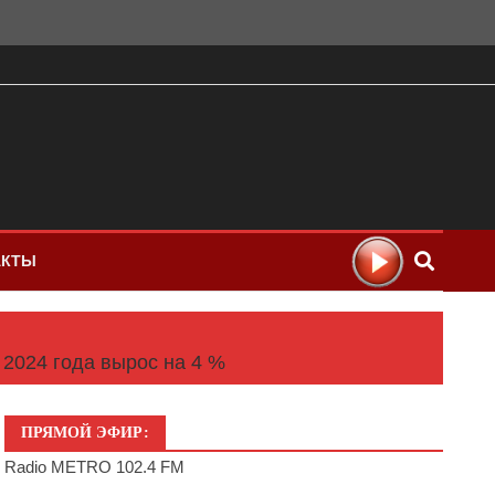
АКТЫ
 2024 года вырос на 4 %
ПРЯМОЙ ЭФИР:
Radio METRO 102.4 FM