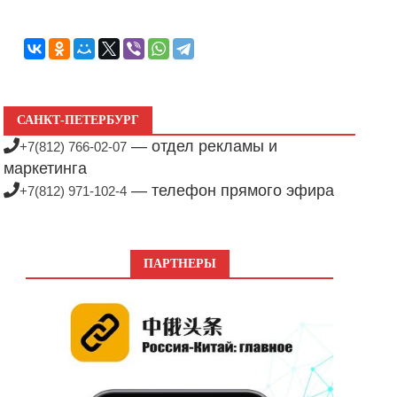
САНКТ-ПЕТЕРБУРГ
— отдел рекламы и
+7(812) 766-02-07
маркетинга
— телефон прямого эфира
+7(812) 971-102-4
ПАРТНЕРЫ