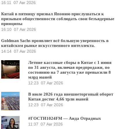
16:11
07 Авг 2026
Китай в пятницу призвал Японию прислушаться к
призывам общественности соблюдать свои безъядерные
принципы
16:10
07 Авг 2026
Goldman Sachs проявляет всё большую уверенность в
китайском рынке искусственного интеллекта.
14:14
07 Авг 2026
Летние кассовые сборы в Китае с 1 июня
по 31 августа, включая предпродажи, по
состоянию на 7 августа уже превысили 8
млрд юаней
12:23
07 Авг 2026
В июле 2026 года внешнеторговый оборот
Китая достиг 4,66 трлн юаней
12:23
07 Авг 2026
#ГОСТИ1024FM — Аида Отрадных
11:37
07 Авг 2026