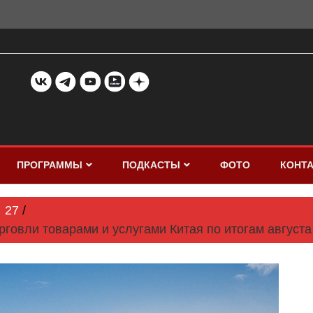
ПРОГРАММЫ
ПОДКАСТЫ
ФОТО
КОНТ
27
овли товарами и услугами Китая по итогам августа