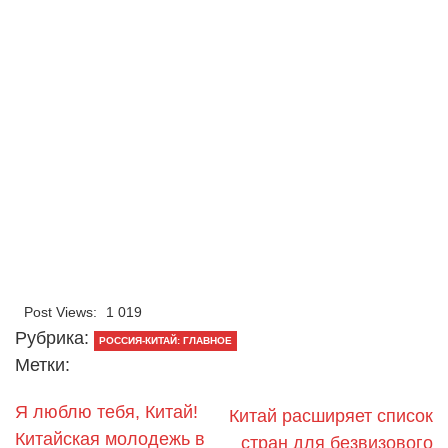
Post Views:
1 019
Рубрика:
РОССИЯ-КИТАЙ: ГЛАВНОЕ
Метки:
Я люблю тебя, Китай!
Китай расширяет список
Китайская молодежь в
стран для безвизового