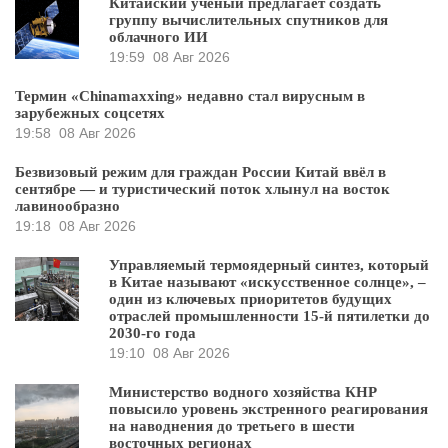
Китайский ученый предлагает создать
группу вычислительных спутников для
облачного ИИ
19:59
08 Авг 2026
Термин «Chinamaxxing» недавно стал вирусным в
зарубежных соцсетях
19:58
08 Авг 2026
Безвизовый режим для граждан России Китай ввёл в
сентябре — и туристический поток хлынул на восток
лавинообразно
19:18
08 Авг 2026
Управляемый термоядерный синтез, который
в Китае называют «искусственное солнце», –
один из ключевых приоритетов будущих
отраслей промышленности 15-й пятилетки до
2030-го года
19:10
08 Авг 2026
Министерство водного хозяйства КНР
повысило уровень экстренного реагирования
на наводнения до третьего в шести
восточных регионах