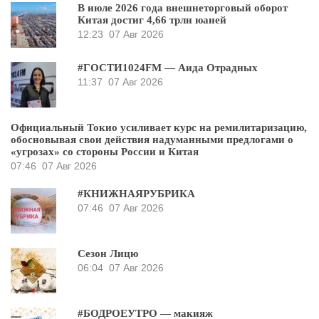
В июле 2026 года внешнеторговый оборот
Китая достиг 4,66 трлн юаней
12:23
07 Авг 2026
#ГОСТИ1024FM — Аида Отрадных
11:37
07 Авг 2026
Официальный Токио усиливает курс на ремилитаризацию,
обосновывая свои действия надуманными предлогами о
«угрозах» со стороны России и Китая
07:46
07 Авг 2026
#КНИЖНАЯРУБРИКА
07:46
07 Авг 2026
Сезон Лицю
06:04
07 Авг 2026
#БОДРОЕУТРО — макияж