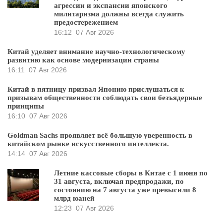
агрессии и экспансии японского
милитаризма должны всегда служить
предостережением
16:12
07 Авг 2026
Китай уделяет внимание научно-технологическому
развитию как основе модернизации страны
16:11
07 Авг 2026
Китай в пятницу призвал Японию прислушаться к
призывам общественности соблюдать свои безъядерные
принципы
16:10
07 Авг 2026
Goldman Sachs проявляет всё большую уверенность в
китайском рынке искусственного интеллекта.
14:14
07 Авг 2026
Летние кассовые сборы в Китае с 1 июня по
31 августа, включая предпродажи, по
состоянию на 7 августа уже превысили 8
млрд юаней
12:23
07 Авг 2026