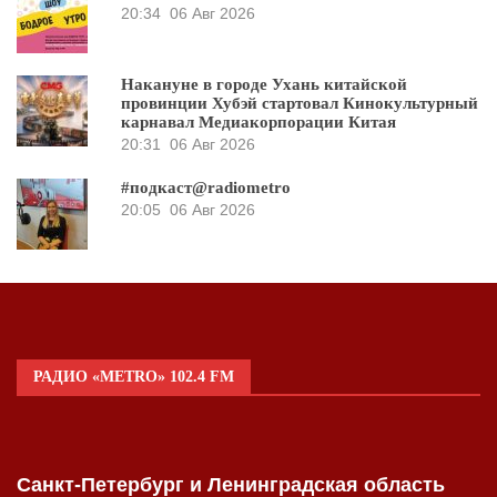
20:34
06 Авг 2026
Накануне в городе Ухань китайской
провинции Хубэй стартовал Кинокультурный
карнавал Медиакорпорации Китая
20:31
06 Авг 2026
#подкаст@radiometro
20:05
06 Авг 2026
РАДИО «METRO» 102.4 FM
Санкт-Петербург и Ленинградская область