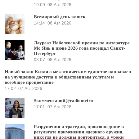
19:09
08 Авг 2026
Всемирный день кошек
14:14
08 Авг 2026
Лауреат Нобелевской премии по литературе
Мо Янь в июне 2026 года посещал Санкт-
Петербург
08:07
08 Авг 2026
Новый закон Китая о межэтническом единстве направлен
на улучшение доступа к общественным услугам и
всеобщее процветание
17:02
07 Авг 2026
#комментарий@radiometro
17:01
07 Авг 2026
Разрушения и трагедии, произошедшие в
результате применения ядерного оружия,
никогда не должны повториться, а уроки