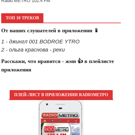
Radio METRO 102.4 FM
ТОП 10 ТРЕКОВ
От наших слушателей в приложении 📱
1 - джингл 001 BODROE YTRO
2 - ольга краснова - реки
Расскажи, что нравится - жми 👍 в плейлисте
приложения
ПЛЕЙ-ЛИСТ В ПРИЛОЖЕНИИ RADIOМЕТРО