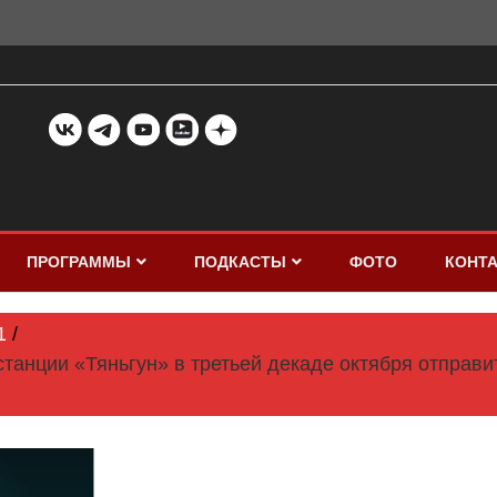
ПРОГРАММЫ
ПОДКАСТЫ
ФОТО
КОНТ
1
станции «Тяньгун» в третьей декаде октября отправ