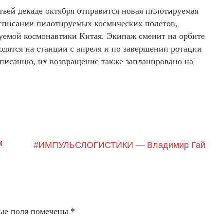
тьей декаде октября отправится новая пилотируемая
списании пилотируемых космических полетов,
емой космонавтики Китая. Экипаж сменит на орбите
дятся на станции с апреля и по завершении ротации
списанию, их возвращение также запланировано на
м
#ИМПУЛЬСЛОГИСТИКИ — Владимир Гай
ые поля помечены
*