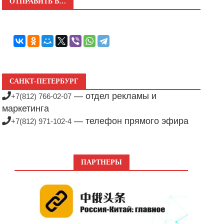
ОТПРАВИТЬ В…
САНКТ-ПЕТЕРБУРГ
— отдел рекламы и
+7(812) 766-02-07
маркетинга
— телефон прямого эфира
+7(812) 971-102-4
ПАРТНЕРЫ