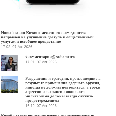
Новый закон Китая о межэтническом единстве
направлен на улучшение доступа к общественным
услугам и всеобщее процветание
17:02
07 Авг 2026
#комментарий@radiometro
17:01
07 Авг 2026
Разрушения и трагедии, произошедшие в
результате применения ядерного оружия,
никогда не должны повториться, а уроки
агрессии и экспансии японского
милитаризма должны всегда служить
предостережением
16:12
07 Авг 2026
Китай уделяет внимание научно-технологическому