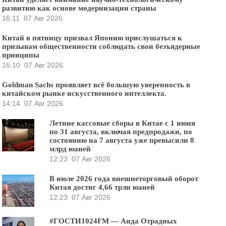
развитию как основе модернизации страны
16:11
07 Авг 2026
Китай в пятницу призвал Японию прислушаться к
призывам общественности соблюдать свои безъядерные
принципы
16:10
07 Авг 2026
Goldman Sachs проявляет всё большую уверенность в
китайском рынке искусственного интеллекта.
14:14
07 Авг 2026
Летние кассовые сборы в Китае с 1 июня
по 31 августа, включая предпродажи, по
состоянию на 7 августа уже превысили 8
млрд юаней
12:23
07 Авг 2026
В июле 2026 года внешнеторговый оборот
Китая достиг 4,66 трлн юаней
12:23
07 Авг 2026
#ГОСТИ1024FM — Аида Отрадных