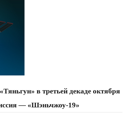
«Тяньгун» в третьей декаде октября
миссия — «Шэньчжоу-19»