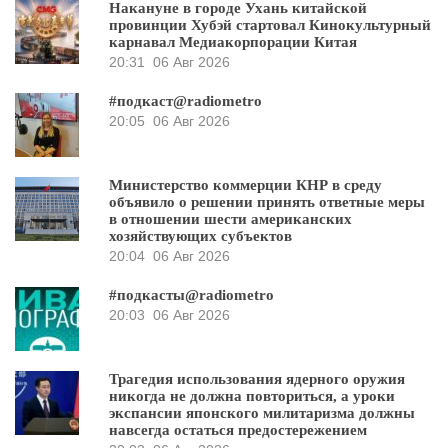
Накануне в городе Ухань китайской
провинции Хубэй стартовал Кинокультурный
карнавал Медиакорпорации Китая
20:31
06 Авг 2026
#подкаст@radiometro
20:05
06 Авг 2026
Министерство коммерции КНР в среду
объявило о решении принять ответные меры
в отношении шести американских
хозяйствующих субъектов
20:04
06 Авг 2026
#подкасты@radiometro
20:03
06 Авг 2026
Трагедия использования ядерного оружия
никогда не должна повториться, а уроки
экспансии японского милитаризма должны
навсегда остаться предостережением