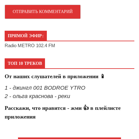
ПРЯМОЙ ЭФИР:
Radio METRO 102.4 FM
ТОП 10 ТРЕКОВ
От наших слушателей в приложении 📱
1 - джингл 001 BODROE YTRO
2 - ольга краснова - реки
Расскажи, что нравится - жми 👍 в плейлисте
приложения