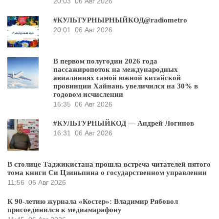
20:03
06 Авг 2026
#КУЛЬТУРНЫРНЫЙКОД@radiometro
20:01
06 Авг 2026
В первом полугодии 2026 года
пассажиропоток на международных
авиалиниях самой южной китайской
провинции Хайнань увеличился на 30% в
годовом исчислении
16:35
06 Авг 2026
#КУЛЬТУРНЫЙКОД — Андрей Логинов
16:31
06 Авг 2026
В столице Таджикистана прошла встреча читателей пятого
тома книги Си Цзиньпина о государственном управлении
11:56
06 Авг 2026
К 90-летию журнала «Костер»: Владимир Рябовол
присоединился к медиамарафону