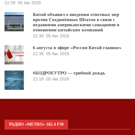
22:39
05 Авг 2026
Китай объявил о введении ответных мер
против Соединённых Штатов в связи с
недавними американскими санкциями в
отношении китайских компаний
22:38
05 Авг 2026
6 августа в эфире «Россия Китай главное»
22:36
05 Авг 2026
#БОДРОЕУТРО — грибной дождь
22:18
05 Авг 2026
РАДИО «METRO» 102.4 FM